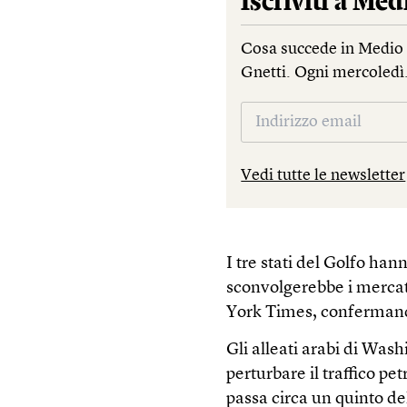
Iscriviti a
Medi
Cosa succede in Medio 
Gnetti. Ogni mercoledì
Vedi tutte le newsletter
I tre stati del Golfo han
sconvolgerebbe i mercati
York Times, confermando
Gli alleati arabi di Was
perturbare il traffico pe
passa circa un quinto de