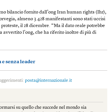
mo bilancio fornito dall’ong Iran human rights (Ihr),
rvegia, almeno 3.428 manifestanti sono stati uccisi
i proteste, il 28 dicembre. “Ma il dato reale potrebbe
 avvertito l’ong, che ha riferito inoltre di più di
a e senza leader
 suggerimenti:
posta@internazionale.it