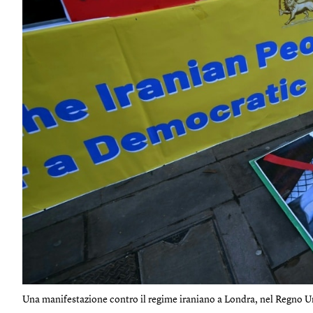
Una manifestazione contro il regime iraniano a Londra, nel Regno Uni