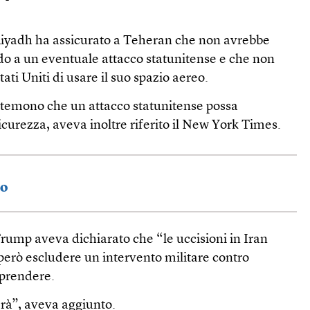
Riyadh ha assicurato a Teheran che non avrebbe
do a un eventuale attacco statunitense e che non
ti Uniti di usare il suo spazio aereo.
temono che un attacco statunitense possa
curezza, aveva inoltre riferito il New York Times.
io
rump aveva dichiarato che “le uccisioni in Iran
però escludere un intervento militare contro
iprendere.
à”, aveva aggiunto.