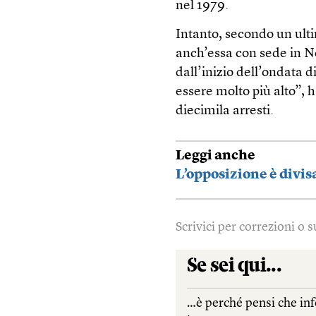
nel 1979.
Intanto, secondo un ulti
anch’essa con sede in No
dall’inizio dell’ondata d
essere molto più alto”, ha
diecimila arresti.
Leggi anche
L’opposizione è divis
Scrivici per correzioni o