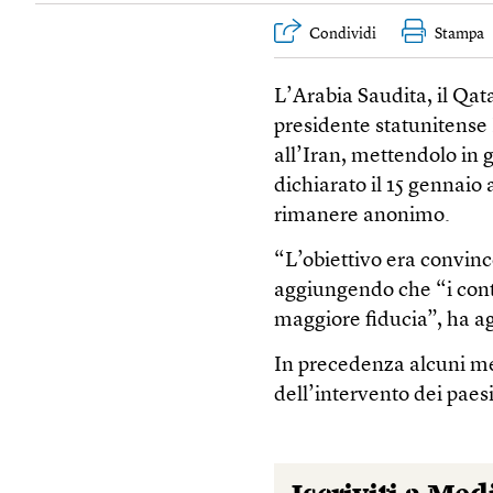
Condividi
Stampa
L’Arabia Saudita, il Qata
presidente statunitens
all’Iran, mettendolo in 
dichiarato il 15 gennaio 
rimanere anonimo.
“L’obiettivo era convince
aggiungendo che “i cont
maggiore fiducia”, ha a
In precedenza alcuni me
dell’intervento dei paesi