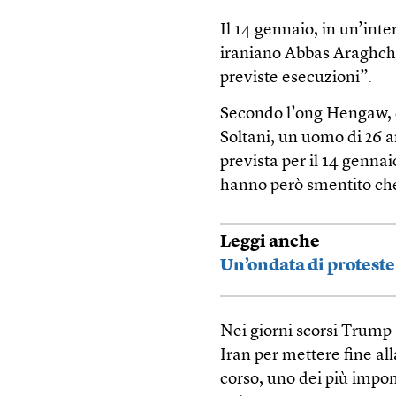
Il 14 gennaio, in un’inte
iraniano Abbas Araghch
previste esecuzioni”.
Secondo l’ong Hengaw, c
Soltani, un uomo di 26 a
prevista per il 14 gennaio
hanno però smentito che
Leggi anche
Un’ondata di proteste 
Nei giorni scorsi Trump 
Iran per mettere fine al
corso, uno dei più impo