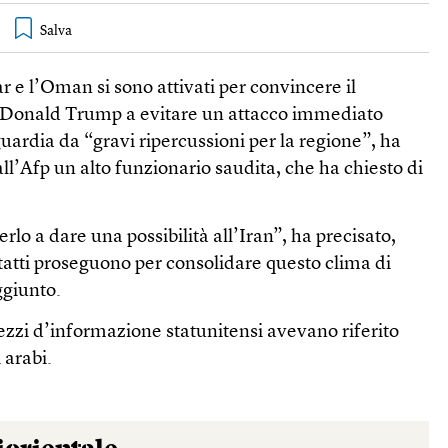
r e l’Oman si sono attivati per convincere il
e Donald Trump a evitare un attacco immediato
guardia da “gravi ripercussioni per la regione”, ha
all’Afp un alto funzionario saudita, che ha chiesto di
rlo a dare una possibilità all’Iran”, ha precisato,
atti proseguono per consolidare questo clima di
ggiunto.
zzi d’informazione statunitensi avevano riferito
 arabi.