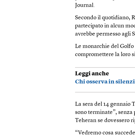
Journal.
Secondo il quotidiano, 
partecipato in alcun mo
avrebbe permesso agli Sta
Le monarchie del Golfo 
compromettere la loro si
Leggi anche
Chi osserva in silenz
La sera del 14 gennaio T
sono terminate”, senza 
Teheran se dovessero r
“Vedremo cosa succeder