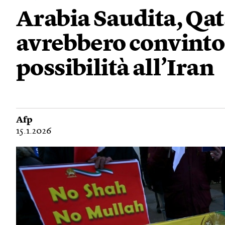
Arabia Saudita, Qa
avrebbero convinto
possibilità all’Iran
Afp
15.1.2026