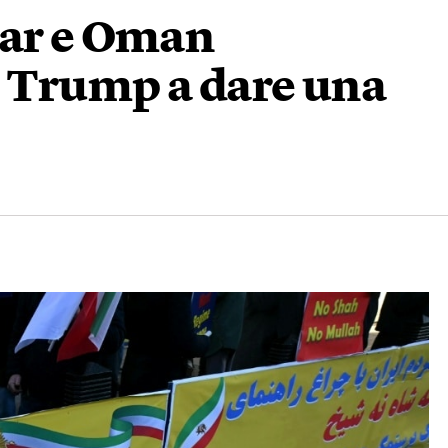
tar e Oman
 Trump a dare una