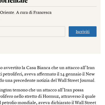
orientale
Oriente. A cura di Francesca
.
Iscriviti
no avvertito la Casa Bianca che un attacco all’Iran
 petroliferi, aveva affermato il 14 gennaio il New
 una precedente notizia del Wall Street Journal.
hington temono che un attacco all’Iran possa
trolifero nello stretto di Hormuz, attraverso il quale
l petrolio mondiale, aveva dichiarato il Wall Street