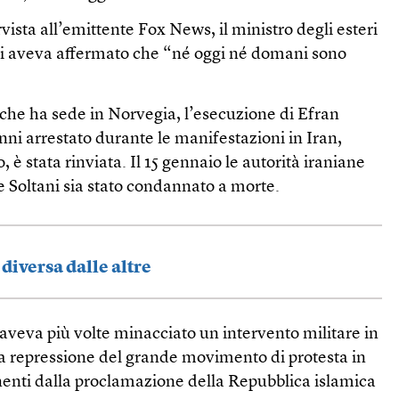
rvista all’emittente Fox News, il ministro degli esteri
i aveva affermato che “né oggi né domani sono
he ha sede in Norvegia, l’esecuzione di Efran
nni arrestato durante le manifestazioni in Iran,
, è stata rinviata. Il 15 gennaio le autorità iraniane
 Soltani sia stato condannato a morte.
diversa dalle altre
aveva più volte minacciato un intervento militare in
la repressione del grande movimento di protesta in
nenti dalla proclamazione della Repubblica islamica