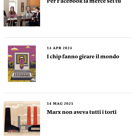
Per Facebook la merce sei tu
13
APR 2023
I chip fanno girare il mondo
14
MAG 2021
Marx non aveva tutti i torti