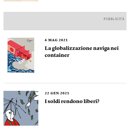
PUBBLICITÀ
6
MAG 2021
La globalizzazione naviga nei
container
22
GEN 2021
I soldi rendono liberi?