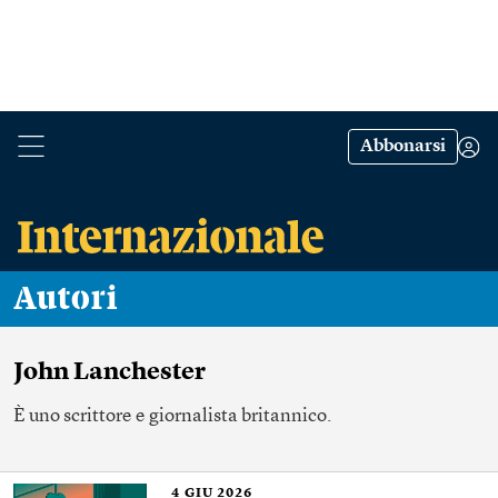
Abbonarsi
Autori
John Lanchester
È uno scrittore e giornalista britannico.
4
GIU 2026