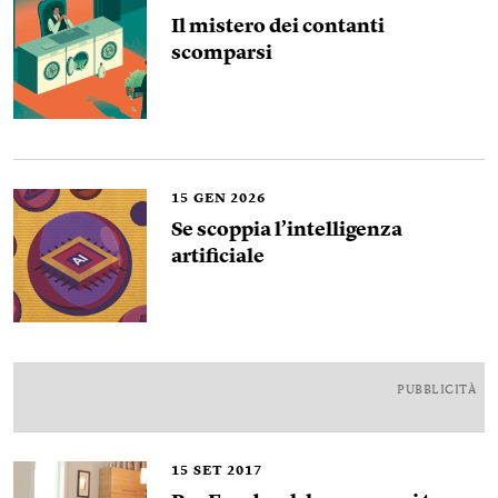
Il mistero dei contanti
scomparsi
15
GEN 2026
Se scoppia l’intelligenza
artificiale
PUBBLICITÀ
15
SET 2017