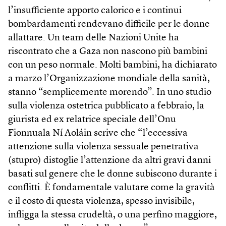
l’insufficiente apporto calorico e i continui
bombardamenti rendevano difficile per le donne
allattare. Un team delle Nazioni Unite ha
riscontrato che a Gaza non nascono più bambini
con un peso normale. Molti bambini, ha dichiarato
a marzo l’Organizzazione mondiale della sanità,
stanno “semplicemente morendo”. In uno studio
sulla violenza ostetrica pubblicato a febbraio, la
giurista ed ex relatrice speciale dell’Onu
Fionnuala Ní Aoláin scrive che “l’eccessiva
attenzione sulla violenza sessuale penetrativa
(stupro) distoglie l’attenzione da altri gravi danni
basati sul genere che le donne subiscono durante i
conflitti. È fondamentale valutare come la gravità
e il costo di questa violenza, spesso invisibile,
infligga la stessa crudeltà, o una perfino maggiore,