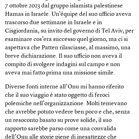
7 ottobre 2023 dal gruppo islamista palestinese
Hamas in Israele. Un’équipe del suo ufficio aveva
trascorso due settimane in Israele e in
Cisgiordania, su invito del governo di Tel Aviv, per
esaminare cos’era successo quel giorno, ma ci si
aspettava che Patten rilasciasse, al massimo, una
breve dichiarazione. Il suo ufficio non aveva il
compito di svolgere indagini sul campo e non
aveva mai fatto prima una missione simile.
Diverse fonti interne all’Onu mi hanno riferito
che il suo viaggio è stato oggetto di feroci
polemiche nell’organizzazione. Molti temevano
che avrebbe potuto vedere ben poco e che, senza
un resoconto basato su prove solide, il suo
rapporto sarebbe parso come una convalida
dell’Onu alle storie piene di inesattezze che