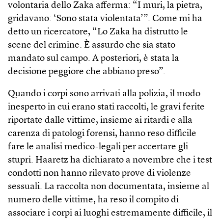
volontaria dello Zaka afferma: “I muri, la pietra,
gridavano: ‘Sono stata violentata’”. Come mi ha
detto un ricercatore, “Lo Zaka ha distrutto le
scene del crimine. È assurdo che sia stato
mandato sul campo. A posteriori, è stata la
decisione peggiore che abbiano preso”.
Quando i corpi sono arrivati alla polizia, il modo
inesperto in cui erano stati raccolti, le gravi ferite
riportate dalle vittime, insieme ai ritardi e alla
carenza di patologi forensi, hanno reso difficile
fare le analisi medico-legali per accertare gli
stupri. Haaretz ha dichiarato a novembre che i test
condotti non hanno rilevato prove di violenze
sessuali. La raccolta non documentata, insieme al
numero delle vittime, ha reso il compito di
associare i corpi ai luoghi estremamente difficile, il