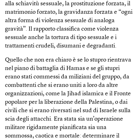
alla schiavitù sessuale, la prostituzione forzata, il
matrimonio forzato, la gravidanza forzata e “ogni
altra forma di violenza sessuale di analoga
gravità”. Il rapporto classifica come violenza
sessuale anche la tortura di tipo sessuale e i
trattamenti crudeli, disumani e degradanti.
Quello che non era chiaro è se lo stupro rientrava
nel piano di battaglia di Hamas e se gli stupri
erano stati commessi da miliziani del gruppo, da
combattenti che si erano uniti a loro da altre
organizzazioni, come la Jihad islamica e il Fronte
popolare per la liberazione della Palestina, o dai
civili che si erano riversati nel sud di Israele sulla
scia degli attacchi. Era stata sia un’operazione
militare rigidamente pianificata sia una
sommossa, caotica e mortale: determinare il