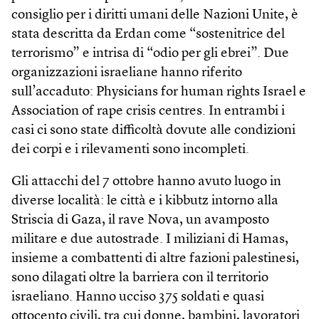
consiglio per i diritti umani delle Nazioni Unite, è
stata descritta da Erdan come “sostenitrice del
terrorismo” e intrisa di “odio per gli ebrei”. Due
organizzazioni israeliane hanno riferito
sull’accaduto: Physicians for human rights Israel e
Association of rape crisis centres. In entrambi i
casi ci sono state difficoltà dovute alle condizioni
dei corpi e i rilevamenti sono incompleti.
Gli attacchi del 7 ottobre hanno avuto luogo in
diverse località: le città e i kibbutz intorno alla
Striscia di Gaza, il rave Nova, un avamposto
militare e due autostrade. I miliziani di Hamas,
insieme a combattenti di altre fazioni palestinesi,
sono dilagati oltre la barriera con il territorio
israeliano. Hanno ucciso 375 soldati e quasi
ottocento civili, tra cui donne, bambini, lavoratori