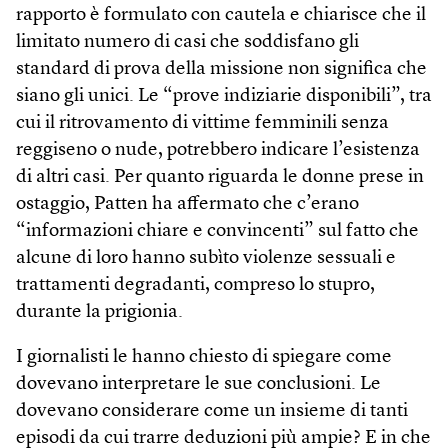
rapporto è formulato con cautela e chiarisce che il
limitato numero di casi che soddisfano gli
standard di prova della missione non significa che
siano gli unici. Le “prove indiziarie disponibili”, tra
cui il ritrovamento di vittime femminili senza
reggiseno o nude, potrebbero indicare l’esistenza
di altri casi. Per quanto riguarda le donne prese in
ostaggio, Patten ha affermato che c’erano
“informazioni chiare e convincenti” sul fatto che
alcune di loro hanno subìto violenze sessuali e
trattamenti degradanti, compreso lo stupro,
durante la prigionia.
I giornalisti le hanno chiesto di spiegare come
dovevano interpretare le sue conclusioni. Le
dovevano considerare come un insieme di tanti
episodi da cui trarre deduzioni più ampie? E in che