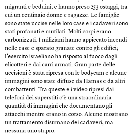
migranti e beduini, e hanno preso 253 ostaggi, tra
cui un centinaio donne e ragazze. Le famiglie
sono state uccise nelle loro case e i cadaveri sono
stati profanati e mutilati. Molti corpi erano
carbonizzati. I miliziani hanno appiccato incendi
nelle case e sparato granate contro gli edifici;
l’esercito israeliano ha risposto al fuoco dagli
elicotteri e dai carri armati. Gran parte delle
uccisioni è stata ripresa con le bodycam e alcune
immagini sono state diffuse da Hamas e da altri
combattenti. Tra queste e i video ripresi dai
telefoni dei superstiti c’è una straordinaria
quantità di immagini che documentano gli
attacchi mentre erano in corso. Alcune mostrano
un trattamento disumano dei cadaveri, ma
nessuna uno stupro.