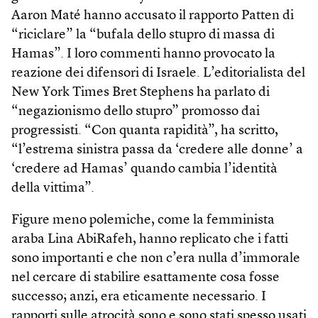
Aaron Maté hanno accusato il rapporto Patten di
“riciclare” la “bufala dello stupro di massa di
Hamas”. I loro commenti hanno provocato la
reazione dei difensori di Israele. L’editorialista del
New York Times Bret Stephens ha parlato di
“negazionismo dello stupro” promosso dai
progressisti. “Con quanta rapidità”, ha scritto,
“l’estrema sinistra passa da ‘credere alle donne’ a
‘credere ad Hamas’ quando cambia l’identità
della vittima”.
Figure meno polemiche, come la femminista
araba Lina AbiRafeh, hanno replicato che i fatti
sono importanti e che non c’era nulla d’immorale
nel cercare di stabilire esattamente cosa fosse
successo; anzi, era eticamente necessario. I
rapporti sulle atrocità sono e sono stati spesso usati