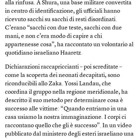
alla rinfusa. A Shura, una base militare convertita
in centro di identificazione, gli ufficiali hanno
ricevuto sacchi su sacchi di resti disordinati.
C’erano “sacchi con due teste, sacchi con due
mani, e non c’era modo di capire a chi
appartenesse cosa”, ha raccontato un volontario al
quotidiano israeliano Haaretz.
Dichiarazioni raccapriccianti – poi screditate –
come la scoperta dei neonati decapitati, sono
riconducibili allo Zaka. Yossi Landau, che
coordina il gruppo nella regione meridionale, ha
descritto il suo metodo per determinare cosa è
successo alle vittime: “Quando entriamo in una
casa usiamo la nostra immaginazione. I corpi ci
raccontano quello che gli è successo”. In un video
pubblicato dal ministero degli esteri israeliano una