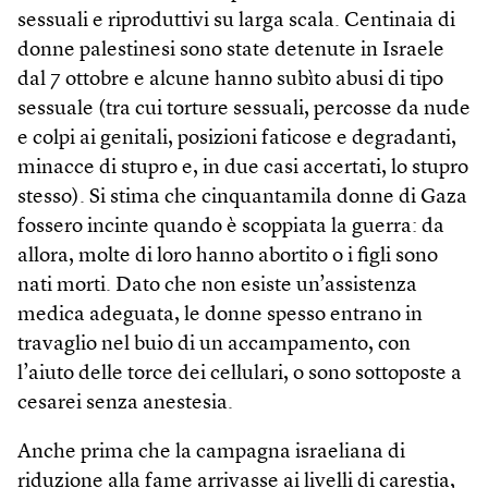
sessuali e riproduttivi su larga scala. Centinaia di
donne palestinesi sono state detenute in Israele
dal 7 ottobre e alcune hanno subìto abusi di tipo
sessuale (tra cui torture sessuali, percosse da nude
e colpi ai genitali, posizioni faticose e degradanti,
minacce di stupro e, in due casi accertati, lo stupro
stesso). Si stima che cinquantamila donne di Gaza
fossero incinte quando è scoppiata la guerra: da
allora, molte di loro hanno abortito o i figli sono
nati morti. Dato che non esiste un’assistenza
medica adeguata, le donne spesso entrano in
travaglio nel buio di un accampamento, con
l’aiuto delle torce dei cellulari, o sono sottoposte a
cesarei senza anestesia.
Anche prima che la campagna israeliana di
riduzione alla fame arrivasse ai livelli di carestia,