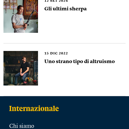
12
SET 2024
Gli ultimi sherpa
15
DIC 2022
Uno strano tipo di altruismo
Chi siamo