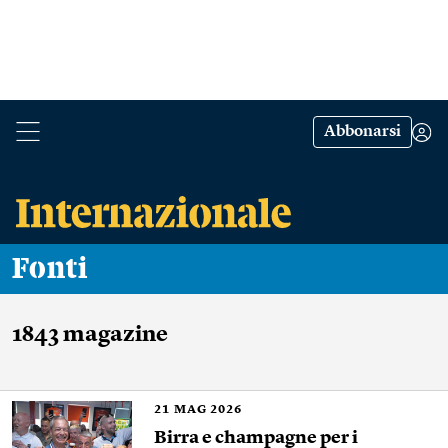
Abbonarsi
Fonti
1843 magazine
21
MAG 2026
Birra e champagne per i