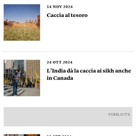
14
NOV 2024
Caccia al tesoro
24
OTT 2024
L’India dà la caccia ai sikh anche
in Canada
PUBBLICITÀ