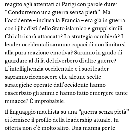
reagito agli attentati di Parigi con parole dure:
“Condurremo una guerra senza pietà”. Ma
l’occidente – inclusa la Francia – era già in guerra
con i jihadisti dello Stato islamico e gruppi simili.
Chi altri sarà attaccato? La strategia cambierà? I
leader occidentali saranno capaci di non limitarsi
alla pura reazione emotiva? Saranno in grado di
guardare al di là del riverbero di altre guerre?
L’intellighenzia occidentale e i suoi leader
sapranno riconoscere che alcune scelte
strategiche operate dall’occidente hanno
esacerbato gli animi e hanno fatto emergere tante
minacce? È improbabile.
Il linguaggio machista su una “guerra senza pietà”
ci fornisce il profilo della leadership attuale. In
offerta non c’è molto altro. Una manna per le