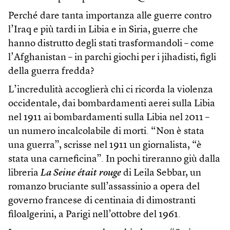
Perché dare tanta importanza alle guerre contro
l’Iraq e più tardi in Libia e in Siria, guerre che
hanno distrutto degli stati trasformandoli – come
l’Afghanistan – in parchi giochi per i jihadisti, figli
della guerra fredda?
L’incredulità accoglierà chi ci ricorda la violenza
occidentale, dai bombardamenti aerei sulla Libia
nel 1911 ai bombardamenti sulla Libia nel 2011 –
un numero incalcolabile di morti. “Non è stata
una guerra”, scrisse nel 1911 un giornalista, “è
stata una carneficina”. In pochi tireranno giù dalla
libreria
La Seine était rouge
di Leila Sebbar, un
romanzo bruciante sull’assassinio a opera del
governo francese di centinaia di dimostranti
filoalgerini, a Parigi nell’ottobre del 1961.