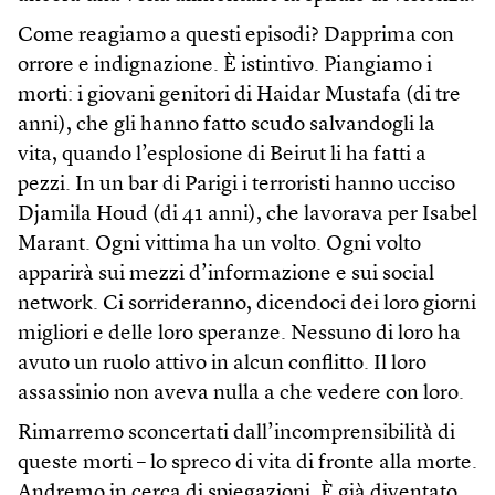
Come reagiamo a questi episodi? Dapprima con
orrore e indignazione. È istintivo. Piangiamo i
morti: i giovani genitori di Haidar Mustafa (di tre
anni), che gli hanno fatto scudo salvandogli la
vita, quando l’esplosione di Beirut li ha fatti a
pezzi. In un bar di Parigi i terroristi hanno ucciso
Djamila Houd (di 41 anni), che lavorava per Isabel
Marant. Ogni vittima ha un volto. Ogni volto
apparirà sui mezzi d’informazione e sui social
network. Ci sorrideranno, dicendoci dei loro giorni
migliori e delle loro speranze. Nessuno di loro ha
avuto un ruolo attivo in alcun conflitto. Il loro
assassinio non aveva nulla a che vedere con loro.
Rimarremo sconcertati dall’incomprensibilità di
queste morti – lo spreco di vita di fronte alla morte.
Andremo in cerca di spiegazioni. È già diventato