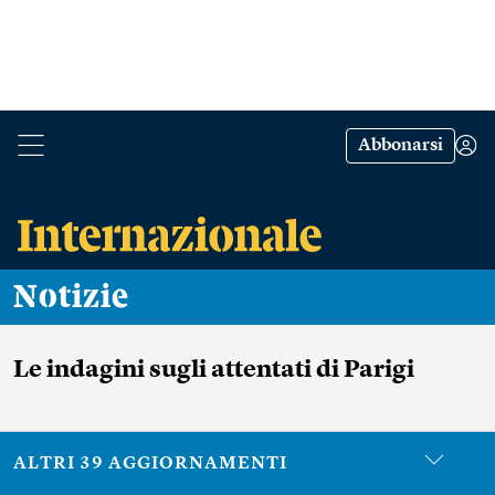
Abbonarsi
Notizie
Le indagini sugli attentati di Parigi
ALTRI 39 AGGIORNAMENTI