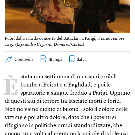
Fuori dalla sala da concerto del Bataclan, a Parigi, il 14 novembre
2015. (
Elyxandro Cegarra, Demotix/Corbis
)
Condividi
Stampa
È
stata una settimana di massacri orribili:
bombe a Beirut e a Baghdad, e poi le
sparatorie a sangue freddo a Parigi. Ognuno
di questi atti di terrore ha lasciato morti e feriti.
Non ne viene niente di buono – solo il dolore delle
vittime e poi altro dolore, dato che i potenti si
rifugiano in politiche ormai standardizzate, che
ancora una volta alimentano la spirale di violenza.