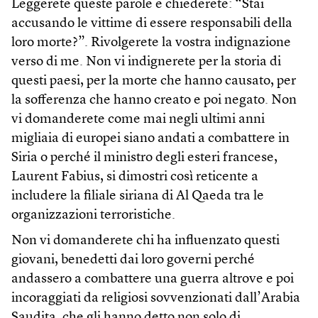
Leggerete queste parole e chiederete: “Stai
accusando le vittime di essere responsabili della
loro morte?”. Rivolgerete la vostra indignazione
verso di me. Non vi indignerete per la storia di
questi paesi, per la morte che hanno causato, per
la sofferenza che hanno creato e poi negato. Non
vi domanderete come mai negli ultimi anni
migliaia di europei siano andati a combattere in
Siria o perché il ministro degli esteri francese,
Laurent Fabius, si dimostri così reticente a
includere la filiale siriana di Al Qaeda tra le
organizzazioni terroristiche.
Non vi domanderete chi ha influenzato questi
giovani, benedetti dai loro governi perché
andassero a combattere una guerra altrove e poi
incoraggiati da religiosi sovvenzionati dall’Arabia
Saudita, che gli hanno detto non solo di