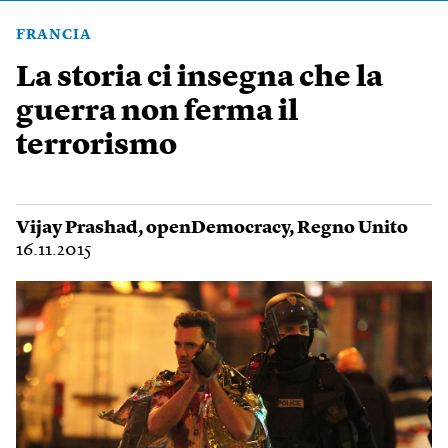
FRANCIA
La storia ci insegna che la
guerra non ferma il
terrorismo
Vijay Prashad
,
openDemocracy
,
Regno Unito
16.11.2015