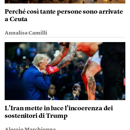
Perché così tante persone sono arrivate
a Ceuta
Annalisa Camilli
L’Iran mette in luce l’incoerenza dei
sostenitori di Trump
Alessio Marchionna