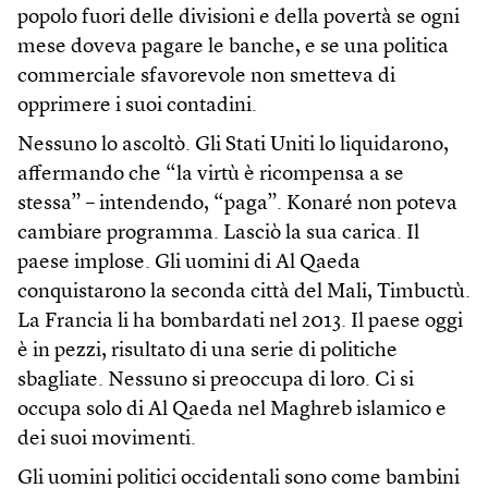
popolo fuori delle divisioni e della povertà se ogni
mese doveva pagare le banche, e se una politica
commerciale sfavorevole non smetteva di
opprimere i suoi contadini.
Nessuno lo ascoltò. Gli Stati Uniti lo liquidarono,
affermando che “la virtù è ricompensa a se
stessa” – intendendo, “paga”. Konaré non poteva
cambiare programma. Lasciò la sua carica. Il
paese implose. Gli uomini di Al Qaeda
conquistarono la seconda città del Mali, Timbuctù.
La Francia li ha bombardati nel 2013. Il paese oggi
è in pezzi, risultato di una serie di politiche
sbagliate. Nessuno si preoccupa di loro. Ci si
occupa solo di Al Qaeda nel Maghreb islamico e
dei suoi movimenti.
Gli uomini politici occidentali sono come bambini