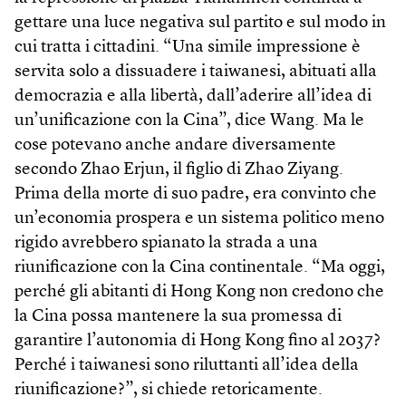
gettare una luce negativa sul partito e sul modo in
cui tratta i cittadini. “Una simile impressione è
servita solo a dissuadere i taiwanesi, abituati alla
democrazia e alla libertà, dall’aderire all’idea di
un’unificazione con la Cina”, dice Wang. Ma le
cose potevano anche andare diversamente
secondo Zhao Erjun, il figlio di Zhao Ziyang.
Prima della morte di suo padre, era convinto che
un’economia prospera e un sistema politico meno
rigido avrebbero spianato la strada a una
riunificazione con la Cina continentale. “Ma oggi,
perché gli abitanti di Hong Kong non credono che
la Cina possa mantenere la sua promessa di
garantire l’autonomia di Hong Kong fino al 2037?
Perché i taiwanesi sono riluttanti all’idea della
riunificazione?”, si chiede retoricamente.