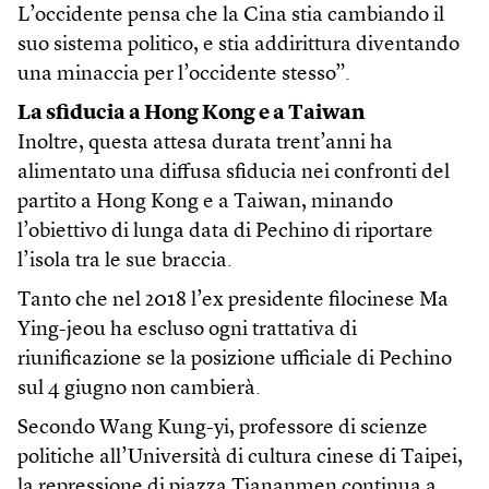
L’occidente pensa che la Cina stia cambiando il
suo sistema politico, e stia addirittura diventando
una minaccia per l’occidente stesso”.
La sfiducia a Hong Kong e a Taiwan
Inoltre, questa attesa durata trent’anni ha
alimentato una diffusa sfiducia nei confronti del
partito a Hong Kong e a Taiwan, minando
l’obiettivo di lunga data di Pechino di riportare
l’isola tra le sue braccia.
Tanto che nel 2018 l’ex presidente filocinese Ma
Ying-jeou ha escluso ogni trattativa di
riunificazione se la posizione ufficiale di Pechino
sul 4 giugno non cambierà.
Secondo Wang Kung-yi, professore di scienze
politiche all’Università di cultura cinese di Taipei,
la repressione di piazza Tiananmen continua a