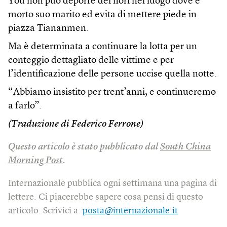
You non può deporre dei fiori nel luogo dove è
morto suo marito ed evita di mettere piede in
piazza Tiananmen.
Ma è determinata a continuare la lotta per un
conteggio dettagliato delle vittime e per
l’identificazione delle persone uccise quella notte.
“Abbiamo insistito per trent’anni, e continueremo
a farlo”.
(Traduzione di Federico Ferrone)
Questo articolo è stato pubblicato dal
South China
Morning Post
.
Internazionale pubblica ogni settimana una pagina di
lettere. Ci piacerebbe sapere cosa pensi di questo
articolo. Scrivici a:
posta@internazionale.it