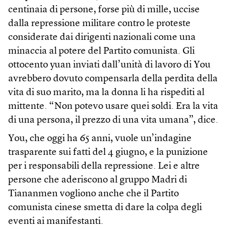
centinaia di persone, forse più di mille, uccise
dalla repressione militare contro le proteste
considerate dai dirigenti nazionali come una
minaccia al potere del Partito comunista. Gli
ottocento yuan inviati dall’unità di lavoro di You
avrebbero dovuto compensarla della perdita della
vita di suo marito, ma la donna li ha rispediti al
mittente. “Non potevo usare quei soldi. Era la vita
di una persona, il prezzo di una vita umana”, dice.
You, che oggi ha 65 anni, vuole un’indagine
trasparente sui fatti del 4 giugno, e la punizione
per i responsabili della repressione. Lei e altre
persone che aderiscono al gruppo Madri di
Tiananmen vogliono anche che il Partito
comunista cinese smetta di dare la colpa degli
eventi ai manifestanti.