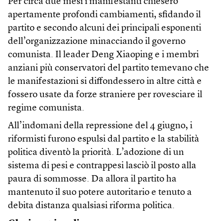
Per circa due mesi i manifestanti chiesero
apertamente profondi cambiamenti, sfidando il
partito e secondo alcuni dei principali esponenti
dell’organizzazione minacciando il governo
comunista. Il leader Deng Xiaoping e i membri
anziani più conservatori del partito temevano che
le manifestazioni si diffondessero in altre città e
fossero usate da forze straniere per rovesciare il
regime comunista.
All’indomani della repressione del 4 giugno, i
riformisti furono espulsi dal partito e la stabilità
politica diventò la priorità. L’adozione di un
sistema di pesi e contrappesi lasciò il posto alla
paura di sommosse. Da allora il partito ha
mantenuto il suo potere autoritario e tenuto a
debita distanza qualsiasi riforma politica.