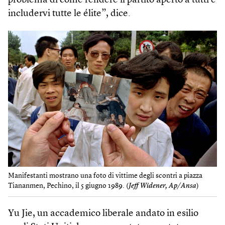
problema di come rendere il partito aperto a tutti e
includervi tutte le élite”, dice.
Manifestanti mostrano una foto di vittime degli scontri a piazza
Tiananmen, Pechino, il 5 giugno 1989. (
Jeff Widener, Ap/Ansa
)
Yu Jie, un accademico liberale andato in esilio