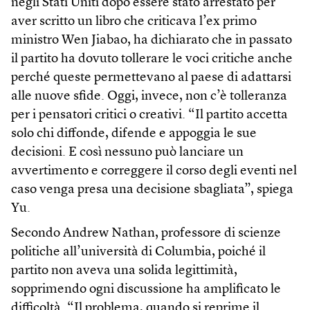
negli Stati Uniti dopo essere stato arrestato per
aver scritto un libro che criticava l’ex primo
ministro Wen Jiabao, ha dichiarato che in passato
il partito ha dovuto tollerare le voci critiche anche
perché queste permettevano al paese di adattarsi
alle nuove sfide. Oggi, invece, non c’è tolleranza
per i pensatori critici o creativi. “Il partito accetta
solo chi diffonde, difende e appoggia le sue
decisioni. E così nessuno può lanciare un
avvertimento e correggere il corso degli eventi nel
caso venga presa una decisione sbagliata”, spiega
Yu.
Secondo Andrew Nathan, professore di scienze
politiche all’università di Columbia, poiché il
partito non aveva una solida legittimità,
sopprimendo ogni discussione ha amplificato le
difficoltà. “Il problema, quando si reprime il