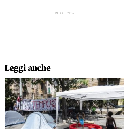
PUBBLICITÀ
Leggi anche