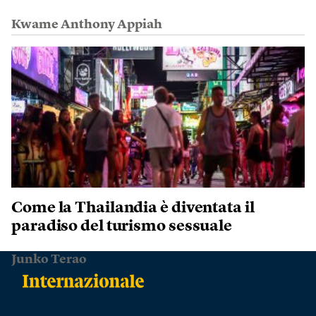
Kwame Anthony Appiah
Come la Thailandia è diventata il
paradiso del turismo sessuale
Junko Terao