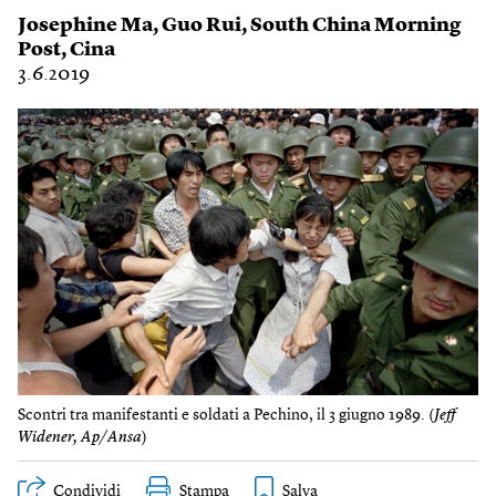
Josephine Ma
,
Guo Rui
,
South China Morning
Post
,
Cina
3.6.2019
Scontri tra manifestanti e soldati a Pechino, il 3 giugno 1989. (
Jeff
Widener, Ap/Ansa
)
Condividi
Stampa