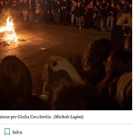
ione per Giulia Cecchettin. (
Michele Lapini
)