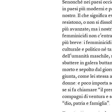
Senonché nei paesi occi
in paesi più moderni e pa
nostro. Il che significa 
resistono, o non si diss
più avanzate; ma i nostr
femminicidi non c’entran
più breve: i femminicidi
culturale e politico né 
dell’umanità maschile, s
sbattere in galera butta
morto e sepolto dal gior
giunta, come lei stessa 
donne: e poco importa se 
se si fa chiamare “il pre
compagni di ventura e s
“dio, patria e famiglia”.