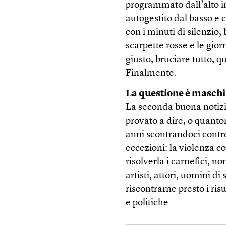
programmato dall’alto i
autogestito dal basso e 
con i minuti di silenzio
scarpette rosse e le gior
giusto, bruciare tutto,
Finalmente.
La questione è maschi
La seconda buona notizi
provato a dire, o quanto
anni scontrandoci contro
eccezioni: la violenza 
risolverla i carnefici, non
artisti, attori, uomini di 
riscontrarne presto i risu
e politiche.