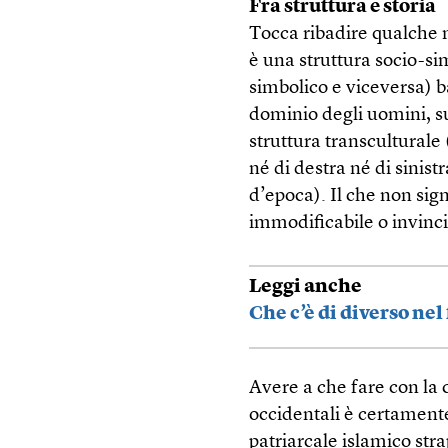
Fra struttura e storia
Tocca ribadire qualche n
è una struttura socio-si
simbolico e viceversa) b
dominio degli uomini, s
struttura transculturale 
né di destra né di sinist
d’epoca). Il che non sig
immodificabile o invinci
Leggi anche
Che c’è di diverso ne
Avere a che fare con la
occidentali è certamente
patriarcale islamico stra