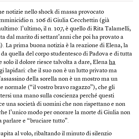
ne notizie nello shock di massa provocato
emminicidio n. 106 di Giulia Cecchettin (già
ultimo: l’ultimo, il n. 107, è quello di Rita Talamelli,
ta dal marito di settant’anni che poi ha provato a
i). La prima buona notizia è la reazione di Elena, la
a da quella del corpo studentesco di Padova e di tutta
e solo il dolore riesce talvolta a dare, Elena
ha
 lapidari: che il suo non è un lutto privato ma
 l’assassino della sorella non è un mostro ma un
normale (“il vostro bravo ragazzo”), che gli
tersi una mano sulla coscienza perché questi
ce una società di uomini che non rispettano e non
he l’unico modo per onorare la morte di Giulia non
 parlare e “bruciare tutto”.
apita al volo, ribaltando il minuto di silenzio