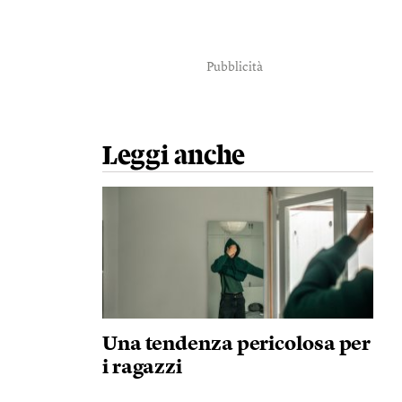
Pubblicità
Leggi anche
Una tendenza pericolosa per
i ragazzi