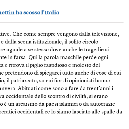
ettin ha scosso l’Italia
attive. Che come sempre vengono dalla televisione,
 dalla scena istituzionale, il solito circolo
e uguale a se stesso dove anche le tragedie si
 in farsa. Qui la parola maschile perde ogni
e ritrova il piglio fastidioso e molesto del
he pretendono di spiegarci tutto anche di cose di cui
 il patriarcato, su cui fior di opinionisti hanno
anvera. Abituati come sono a fare da trent’anni i
va occidentale dello scontro di civiltà, si erano
ato è un arcaismo da paesi islamici o da autocrazie
cratici occidentali ce lo siamo lasciato alle spalle da