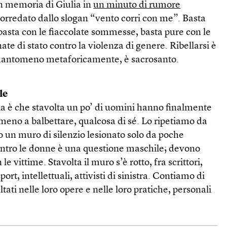
n memoria di Giulia in
un minuto di rumore
corredato dallo slogan “vento corri con me”. Basta
, basta con le fiaccolate sommesse, basta pure con le
nate di stato contro la violenza di genere. Ribellarsi è
 quantomeno metaforicamente, è sacrosanto.
le
a è che stavolta un po’ di uomini hanno finalmente
meno a balbettare, qualcosa di sé. Lo ripetiamo da
 un muro di silenzio lesionato solo da poche
contro le donne è una questione maschile; devono
 le vittime. Stavolta il muro s’è rotto, fra scrittori,
sport, intellettuali, attivisti di sinistra. Contiamo di
ltati nelle loro opere e nelle loro pratiche, personali