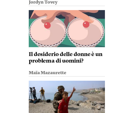
Jordyn Tovey
Il desiderio delle donne è un
problema di uomini?
Maïa Mazaurette