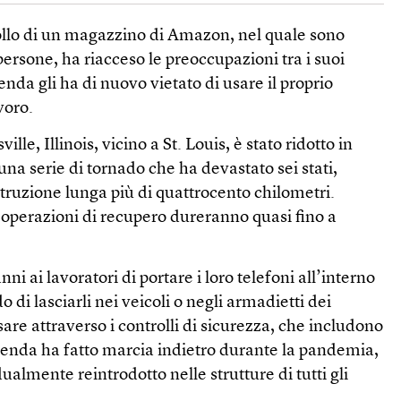
rollo di un magazzino di Amazon, nel quale sono
ersone, ha riacceso le preoccupazioni tra i suoi
enda gli ha di nuovo vietato di usare il proprio
voro.
le, Illinois, vicino a St. Louis, è stato ridotto in
una serie di tornado che ha devastato sei stati,
struzione lunga più di quattrocento chilometri.
e operazioni di recupero dureranno quasi fino a
i ai lavoratori di portare i loro telefoni all’interno
di lasciarli nei veicoli o negli armadietti dei
are attraverso i controlli di sicurezza, che includono
zienda ha fatto marcia indietro durante la pandemia,
dualmente reintrodotto nelle strutture di tutti gli