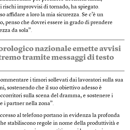
 rischi improvvisi di tornado, ha spiegato.
 affidare a loro la mia sicurezza. Se c’è un
o, penso che dovrei essere in grado di prendere
rezza da sola”.
eorologico nazionale emette avvisi
remo tramite messaggi di testo
mmentare i timori sollevati dai lavoratori sulla sua
foni, sostenendo che il suo obiettivo adesso è
occorritori sulla scena del dramma, e sostenere i
 e i partner nella zona”.
ccesso al telefono portano in evidenza la profonda
– che stabiliscono regole in nome della produttività e