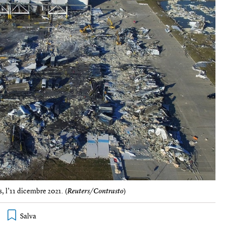
, l’11 dicembre 2021. (
Reuters/Contrasto
)