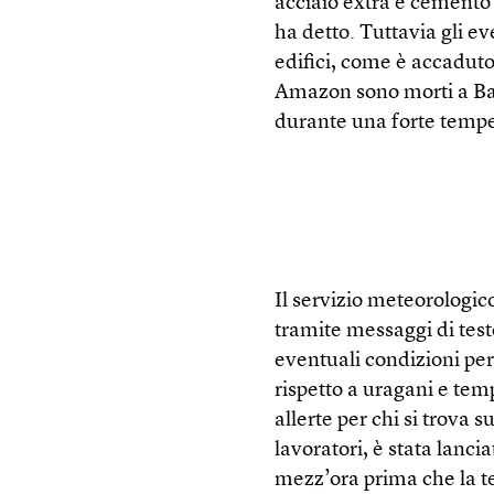
acciaio extra e cemento 
ha detto. Tuttavia gli ev
edifici, come è accadut
Amazon sono morti a Bal
durante una forte tempe
Il servizio meteorologi
tramite messaggi di test
eventuali condizioni peri
rispetto a uragani e te
allerte per chi si trova 
lavoratori, è stata lancia
mezz’ora prima che la te