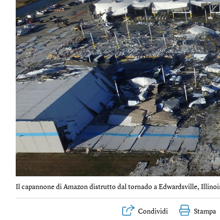
Il capannone di Amazon distrutto dal tornado a Edwardsville, Illinois
Condividi
Stampa