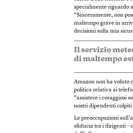
specialmente riguardo ai
“Sinceramente, non posso
maltempo grave in arriv
decisioni sulla mia sicu
Il servizio met
di maltempo est
Amazon non ha voluto co
politica relativa ai tele
“assistere i coraggiosi s
nostri dipendenti colpiti
Le preoccupazioni sull’a
sfiducia tra i dirigenti 