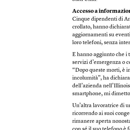
Accesso a informazion
Cinque dipendenti di Ama
crollato, hanno dichiara
aggiornamenti su eventi
loro telefoni, senza int
E hanno aggiunto che i 
servizi d’emergenza o con
“Dopo queste morti, è i
incolumità”, ha dichiara
dell’azienda nell’Illinoi
smartphone, mi dimetto
Un’altra lavoratrice di
ricorrendo ai suoi conge
rimanere aperta nonostan
con sé il suo telefono è