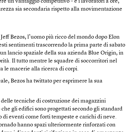
ere un vantaggio competitivo – e i lavoratori a ore,
curezza sia secondaria rispetto alla movimentazione
 Jeff Bezos, l’uomo più ricco del mondo dopo Elon
sti sentimenti trascorrendo la prima parte di sabato
un lancio spaziale della sua azienda Blue Origin, in
ità. Il tutto mentre le squadre di soccorritori nel
le macerie alla ricerca di corpi.
cale, Bezos ha twittato per esprimere la sua
 delle tecniche di costruzione dei magazzini
 che gli edifici sono progettati secondo gli standard
o di eventi come forti tempeste e carichi di neve.
 tornado hanno spazi ulteriormente rinforzati con