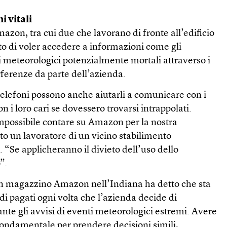
i vitali
zon, tra cui due che lavorano di fronte all’edificio
to di voler accedere a informazioni come gli
 meteorologici potenzialmente mortali attraverso i
erferenze da parte dell’azienda.
telefoni possono anche aiutarli a comunicare con i
 i loro cari se dovessero trovarsi intrappolati.
mpossibile contare su Amazon per la nostra
to un lavoratore di un vicino stabilimento
s. “Se applicheranno il divieto dell’uso dello
”.
 un magazzino Amazon nell’Indiana ha detto che sta
di pagati ogni volta che l’azienda decide di
te gli avvisi di eventi meteorologici estremi. Avere
 fondamentale per prendere decisioni simili,