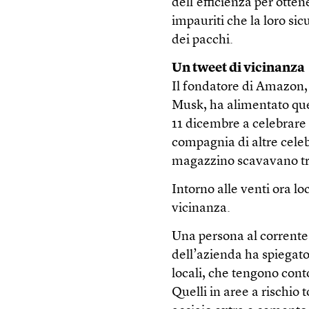
dell’efficienza per otten
impauriti che la loro si
dei pacchi.
Un tweet di vicinanza
Il fondatore di Amazon,
Musk, ha alimentato que
11 dicembre a celebrare 
compagnia di altre celebr
magazzino scavavano tra 
Intorno alle venti ora lo
vicinanza.
Una persona al corrente
dell’azienda ha spiegato
locali, che tengono cont
Quelli in aree a rischio