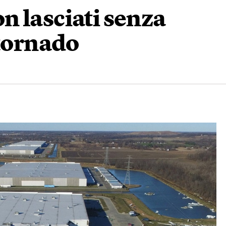
n lasciati senza
 tornado