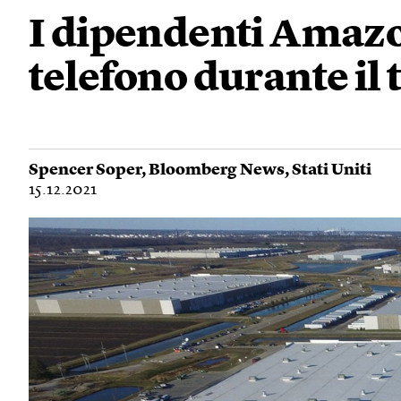
I dipendenti Amazo
telefono durante il
Spencer Soper
,
Bloomberg News
,
Stati Uniti
15.12.2021