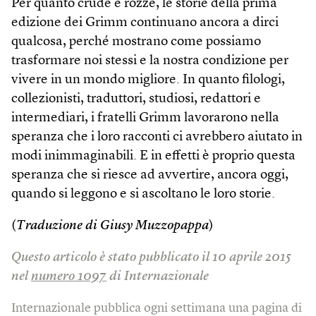
Per quanto crude e rozze, le storie della prima
edizione dei Grimm continuano ancora a dirci
qualcosa, perché mostrano come possiamo
trasformare noi stessi e la nostra condizione per
vivere in un mondo migliore. In quanto filologi,
collezionisti, traduttori, studiosi, redattori e
intermediari, i fratelli Grimm lavorarono nella
speranza che i loro racconti ci avrebbero aiutato in
modi inimmaginabili. E in effetti è proprio questa
speranza che si riesce ad avvertire, ancora oggi,
quando si leggono e si ascoltano le loro storie.
(
Traduzione di Giusy Muzzopappa
)
Questo articolo è stato pubblicato il 10 aprile 2015
nel
numero 1097
di Internazionale
Internazionale pubblica ogni settimana una pagina di