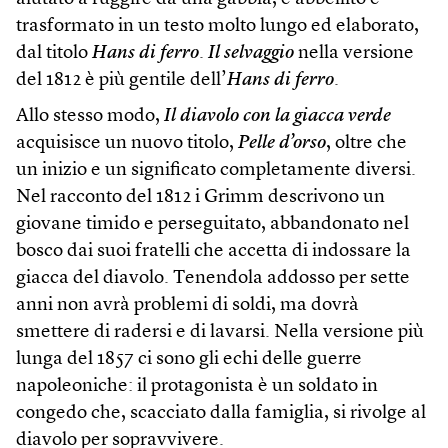
trasformato in un testo molto lungo ed elaborato,
dal titolo
Hans di ferro
.
Il selvaggio
nella versione
del 1812 è più gentile dell’
Hans di ferro
.
Allo stesso modo,
Il diavolo con la giacca verde
acquisisce un nuovo titolo,
Pelle d’orso
, oltre che
un inizio e un significato completamente diversi.
Nel racconto del 1812 i Grimm descrivono un
giovane timido e perseguitato, abbandonato nel
bosco dai suoi fratelli che accetta di indossare la
giacca del diavolo. Tenendola addosso per sette
anni non avrà problemi di soldi, ma dovrà
smettere di radersi e di lavarsi. Nella versione più
lunga del 1857 ci sono gli echi delle guerre
napoleoniche: il protagonista è un soldato in
congedo che, scacciato dalla famiglia, si rivolge al
diavolo per sopravvivere.