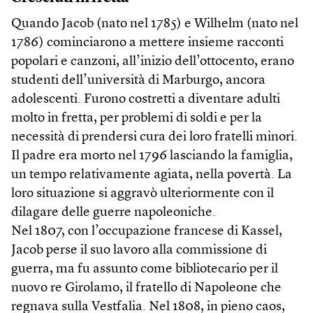
Quando Jacob (nato nel 1785) e Wilhelm (nato nel
1786) cominciarono a mettere insieme racconti
popolari e canzoni, all’inizio dell’ottocento, erano
studenti dell’università di Marburgo, ancora
adolescenti. Furono costretti a diventare adulti
molto in fretta, per problemi di soldi e per la
necessità di prendersi cura dei loro fratelli minori.
Il padre era morto nel 1796 lasciando la famiglia,
un tempo relativamente agiata, nella povertà. La
loro situazione si aggravò ulteriormente con il
dilagare delle guerre napoleoniche.
Nel 1807, con l’occupazione francese di Kassel,
Jacob perse il suo lavoro alla commissione di
guerra, ma fu assunto come bibliotecario per il
nuovo re Girolamo, il fratello di Napoleone che
regnava sulla Vestfalia. Nel 1808, in pieno caos,