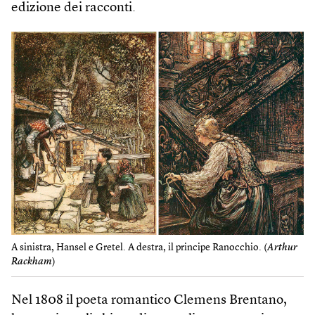
edizione dei racconti.
A sinistra, Hansel e Gretel. A destra, il principe Ranocchio. (
Arthur
Rackham
)
Nel 1808 il poeta romantico Clemens Brentano,