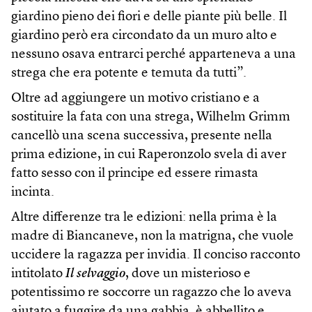
giardino pieno dei fiori e delle piante più belle. Il
giardino però era circondato da un muro alto e
nessuno osava entrarci perché apparteneva a una
strega che era potente e temuta da tutti”.
Oltre ad aggiungere un motivo cristiano e a
sostituire la fata con una strega, Wilhelm Grimm
cancellò una scena successiva, presente nella
prima edizione, in cui Raperonzolo svela di aver
fatto sesso con il principe ed essere rimasta
incinta.
Altre differenze tra le edizioni: nella prima è la
madre di Biancaneve, non la matrigna, che vuole
uccidere la ragazza per invidia. Il conciso racconto
intitolato
Il selvaggio
, dove un misterioso e
potentissimo re soccorre un ragazzo che lo aveva
aiutato a fuggire da una gabbia, è abbellito e