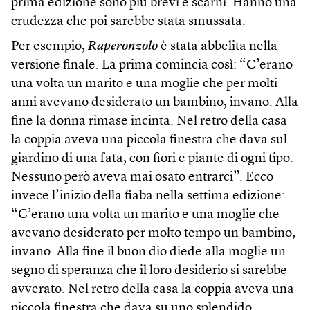
prima edizione sono più brevi e scarni. Hanno una
crudezza che poi sarebbe stata smussata.
Per esempio,
Raperonzolo
è stata abbelita nella
versione finale. La prima comincia così: “C’erano
una volta un marito e una moglie che per molti
anni avevano desiderato un bambino, invano. Alla
fine la donna rimase incinta. Nel retro della casa
la coppia aveva una piccola finestra che dava sul
giardino di una fata, con fiori e piante di ogni tipo.
Nessuno però aveva mai osato entrarci”. Ecco
invece l’inizio della fiaba nella settima edizione:
“C’erano una volta un marito e una moglie che
avevano desiderato per molto tempo un bambino,
invano. Alla fine il buon dio diede alla moglie un
segno di speranza che il loro desiderio si sarebbe
avverato. Nel retro della casa la coppia aveva una
piccola finestra che dava su uno splendido