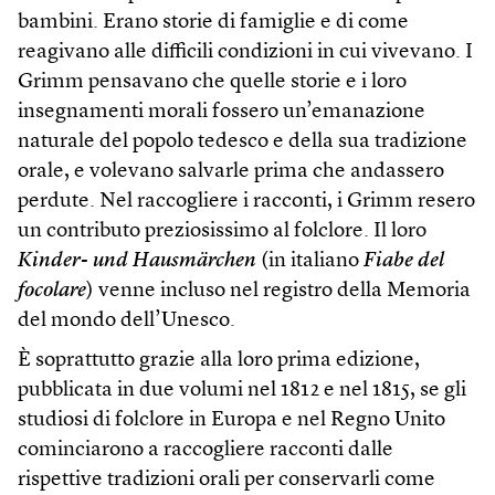
bambini. Erano storie di famiglie e di come
reagivano alle difficili condizioni in cui vivevano. I
Grimm pensavano che quelle storie e i loro
insegnamenti morali fossero un’emanazione
naturale del popolo tedesco e della sua tradizione
orale, e volevano salvarle prima che andassero
perdute. Nel raccogliere i racconti, i Grimm resero
un contributo preziosissimo al folclore. Il loro
Kinder- und Hausmärchen
(in italiano
Fiabe del
focolare
) venne incluso nel registro della Memoria
del mondo dell’Unesco.
È soprattutto grazie alla loro prima edizione,
pubblicata in due volumi nel 1812 e nel 1815, se gli
studiosi di folclore in Europa e nel Regno Unito
cominciarono a raccogliere racconti dalle
rispettive tradizioni orali per conservarli come