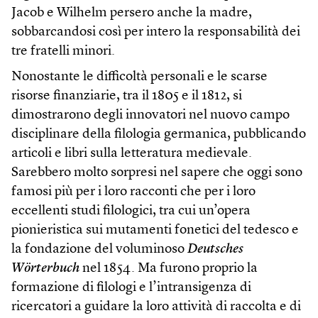
Jacob e Wilhelm persero anche la madre,
sobbarcandosi così per intero la responsabilità dei
tre fratelli minori.
Nonostante le difficoltà personali e le scarse
risorse finanziarie, tra il 1805 e il 1812, si
dimostrarono degli innovatori nel nuovo campo
disciplinare della filologia germanica, pubblicando
articoli e libri sulla letteratura medievale.
Sarebbero molto sorpresi nel sapere che oggi sono
famosi più per i loro racconti che per i loro
eccellenti studi filologici, tra cui un’opera
pionieristica sui mutamenti fonetici del tedesco e
la fondazione del voluminoso
Deutsches
Wörterbuch
nel 1854. Ma furono proprio la
formazione di filologi e l’intransigenza di
ricercatori a guidare la loro attività di raccolta e di