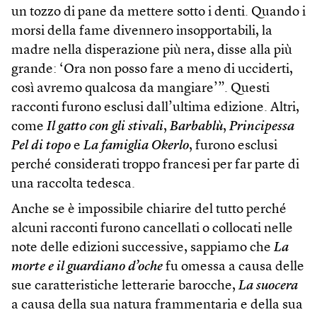
un tozzo di pane da mettere sotto i denti. Quando i
morsi della fame divennero insopportabili, la
madre nella disperazione più nera, disse alla più
grande: ‘Ora non posso fare a meno di ucciderti,
così avremo qualcosa da mangiare’”. Questi
racconti furono esclusi dall’ultima edizione. Altri,
come
Il gatto con gli stivali
,
Barbablù
,
Principessa
Pel di topo
e
La famiglia Okerlo
, furono esclusi
perché considerati troppo francesi per far parte di
una raccolta tedesca.
Anche se è impossibile chiarire del tutto perché
alcuni racconti furono cancellati o collocati nelle
note delle edizioni successive, sappiamo che
La
morte e il guardiano d’oche
fu omessa a causa delle
sue caratteristiche letterarie barocche,
La suocera
a causa della sua natura frammentaria e della sua