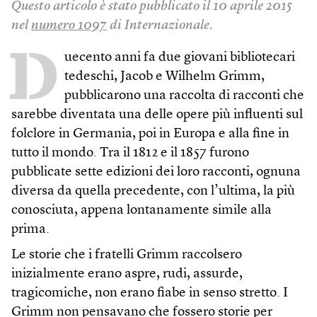
Questo articolo è stato pubblicato il 10 aprile 2015
nel
numero 1097
di Internazionale.
D
uecento anni fa due giovani bibliotecari
tedeschi, Jacob e Wilhelm Grimm,
pubblicarono una raccolta di racconti che
sarebbe diventata una delle opere più influenti sul
folclore in Germania, poi in Europa e alla fine in
tutto il mondo. Tra il 1812 e il 1857 furono
pubblicate sette edizioni dei loro racconti, ognuna
diversa da quella precedente, con l’ultima, la più
conosciuta, appena lontanamente simile alla
prima.
Le storie che i fratelli Grimm raccolsero
inizialmente erano aspre, rudi, assurde,
tragicomiche, non erano fiabe in senso stretto. I
Grimm non pensavano che fossero storie per