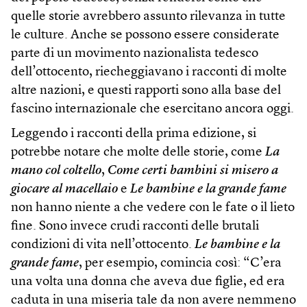
quelle storie avrebbero assunto rilevanza in tutte
le culture. Anche se possono essere considerate
parte di un movimento nazionalista tedesco
dell’ottocento, riecheggiavano i racconti di molte
altre nazioni, e questi rapporti sono alla base del
fascino internazionale che esercitano ancora oggi.
Leggendo i racconti della prima edizione, si
potrebbe notare che molte delle storie, come
La
mano col coltello
,
Come certi bambini si misero a
giocare al macellaio
e
Le bambine e la grande fame
non hanno niente a che vedere con le fate o il lieto
fine. Sono invece crudi racconti delle brutali
condizioni di vita nell’ottocento.
Le bambine e la
grande fame
, per esempio, comincia così: “C’era
una volta una donna che aveva due figlie, ed era
caduta in una miseria tale da non avere nemmeno