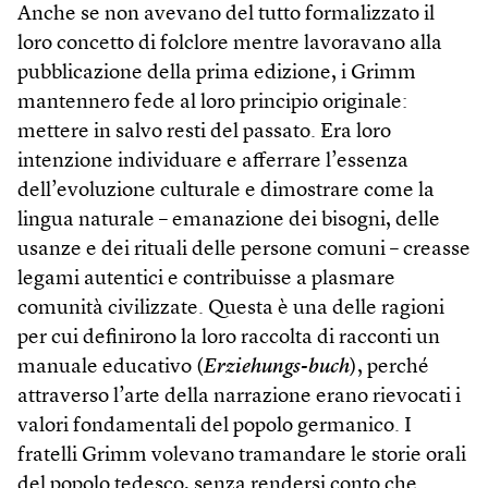
Anche se non avevano del tutto formalizzato il
loro concetto di folclore mentre lavoravano alla
pubblicazione della prima edizione, i Grimm
mantennero fede al loro principio originale:
mettere in salvo resti del passato. Era loro
intenzione individuare e afferrare l’essenza
dell’evoluzione culturale e dimostrare come la
lingua naturale – emanazione dei bisogni, delle
usanze e dei rituali delle persone comuni – creasse
legami autentici e contribuisse a plasmare
comunità civilizzate. Questa è una delle ragioni
per cui definirono la loro raccolta di racconti un
manuale educativo (
Erziehungs-buch
), perché
attraverso l’arte della narrazione erano rievocati i
valori fondamentali del popolo germanico. I
fratelli Grimm volevano tramandare le storie orali
del popolo tedesco, senza rendersi conto che