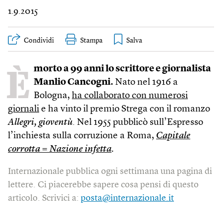
1.9.2015
Condividi
Stampa
È
morto a 99 anni lo scrittore e giornalista
Manlio Cancogni.
Nato nel 1916 a
Bologna,
ha collaborato con numerosi
giornali
e ha vinto il premio Strega con il romanzo
Allegri, gioventù
. Nel 1955 pubblicò sull’Espresso
l’inchiesta sulla corruzione a Roma,
Capitale
corrotta = Nazione infetta
.
Internazionale pubblica ogni settimana una pagina di
lettere. Ci piacerebbe sapere cosa pensi di questo
articolo. Scrivici a:
posta@internazionale.it