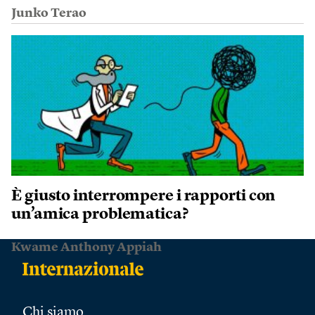
Junko Terao
È giusto interrompere i rapporti con
un’amica problematica?
Kwame Anthony Appiah
Chi siamo