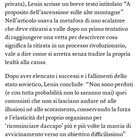
privata), Lenin scrisse un breve testo intitolato
“
A
proposito dell’ascensione sulle alte montagne”.
Nell’articolo usava la metafora di uno scalatore
che deve ritirarsi a valle dopo un primo tentativo
di raggiungere una vetta per descrivere cosa
significa la ritirata in un processo rivoluzionario,
vale a dire come si arretra senza tradire la propria
lealtà alla causa.
Dopo aver elencato i successi e i fallimenti dello
stato sovietico, Lenin conclude: “Non sono perduti
(e con tutta probabilità non lo saranno mai) quei
comunisti che non si lasciano andare né alle
illusioni né allo scoramento, conservando la forza
e l’elasticità del proprio organismo per
‘ricominciare daccapo’ più e più volte la marcia di
avvicinamento verso un obiettivo difficilissimo”.