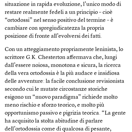
situazione in rapida evoluzione, l’unico modo di
restare realmente fedeli a un principio – cioè
“ortodossi” nel senso positivo del termine – è
cambiare con spregiudicatezza la propria
posizione di fronte all’evolversi dei fatti.
Con un atteggiamento propriamente leninista, lo
scrittore G.K. Chesterton affermava che, lungi
dall’essere noiosa, monotona e sicura, la ricerca
della vera ortodossia è la più audace e insidiosa
delle avventure: la facile conclusione revisionista
secondo cui le mutate circostanze storiche
esigono un “nuovo paradigma” richiede molto
meno rischio e sforzo teorico, e molto più
opportunismo passivo e pigrizia teorica. “La gente
ha acquisito la stolta abitudine di parlare
dell’ortodossia come di qualcosa di pesante,