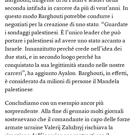
Barghouti, dirigente di Al Fatah e leader della
seconda intifada in carcere da più di vent’anni. In
questo modo Barghouti potrebbe condurre i
negoziati per la creazione di uno stato. “Guardate
i sondaggi palestinesi. È l’unico leader che può
portare i palestinesi ad avere uno stato accanto a
Israele. Innanzitutto perché crede nell’idea dei
due stati, e in secondo luogo perché ha
conquistato la sua legittimità stando nelle nostre
carceri”, ha aggiunto Ayalon. Barghouti, in effetti,
è considerato da milioni di persone il Mandela
palestinese.
Concludiamo con un esempio ancor più
sorprendente. Alla fine di gennaio molti giornali
sostenevano che il comandante in capo delle forze
armate ucraine Valerij Zalužnyj rischiava la