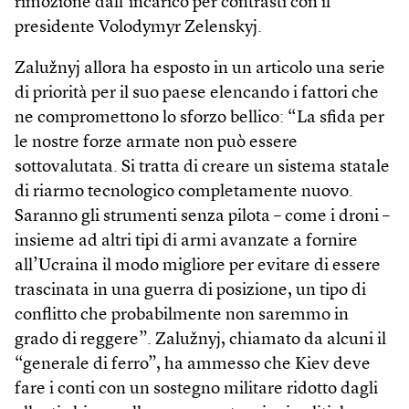
rimozione dall’incarico per contrasti con il
presidente Volodymyr Zelenskyj.
Zalužnyj allora ha esposto in un articolo una serie
di priorità per il suo paese elencando i fattori che
ne compromettono lo sforzo bellico: “La sfida per
le nostre forze armate non può essere
sottovalutata. Si tratta di creare un sistema statale
di riarmo tecnologico completamente nuovo.
Saranno gli strumenti senza pilota – come i droni –
insieme ad altri tipi di armi avanzate a fornire
all’Ucraina il modo migliore per evitare di essere
trascinata in una guerra di posizione, un tipo di
conflitto che probabilmente non saremmo in
grado di reggere”. Zalužnyj, chiamato da alcuni il
“generale di ferro”, ha ammesso che Kiev deve
fare i conti con un sostegno militare ridotto dagli