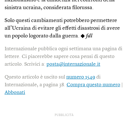
nazionalismo e la diffidenza nei confronti della
sinistra ucraina, considerata filorussa.
Solo questi cambiamenti potrebbero permettere
all’Ucraina di evitare gli effetti disastrosi di avere
un popolo logorato dalla guerra. ◆
fdl
Internazionale pubblica ogni settimana una pagina di
lettere. Ci piacerebbe sapere cosa pensi di questo
articolo. Scrivici a:
posta@internazionale.it
Questo articolo è uscito sul
numero 1549
di
Internazionale, a pagina 38.
Compra questo numero
|
Abbonati
PUBBLICITÀ