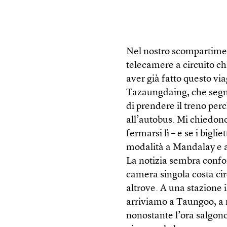
Nel nostro scompartimento
telecamere a circuito c
aver già fatto questo via
Tazaungdaing, che segna
di prendere il treno perc
all’autobus. Mi chiedon
fermarsi lì – e se i bigl
modalità a Mandalay e a
La notizia sembra confo
camera singola costa cir
altrove. A una stazione 
arriviamo a Taungoo, a m
nonostante l’ora salgon