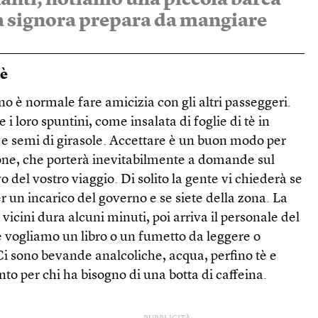
a signora prepara da mangiare
tè
no è normale fare amicizia con gli altri passeggeri.
 loro spuntini, come insalata di foglie di tè in
e e semi di girasole. Accettare è un buon modo per
ne, che porterà inevitabilmente a domande sul
o del vostro viaggio. Di solito la gente vi chiederà se
r un incarico del governo e se siete della zona. La
vicini dura alcuni minuti, poi arriva il personale del
 vogliamo un libro o un fumetto da leggere o
i sono bevande analcoliche, acqua, perfino tè e
to per chi ha bisogno di una botta di caffeina.