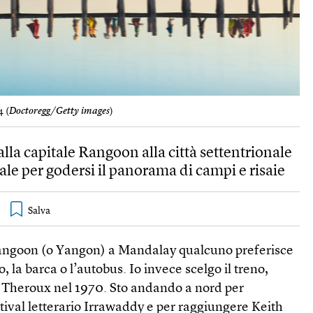
4 (
Doctoregg/Getty images
)
lla capitale Rangoon alla città settentrionale
ale per godersi il panorama di campi e risaie
angoon (o Yangon) a Mandalay qualcuno preferisce
, la barca o l’autobus. Io invece scelgo il treno,
 Theroux nel 1970. Sto andando a nord per
stival letterario Irrawaddy e per raggiungere Keith