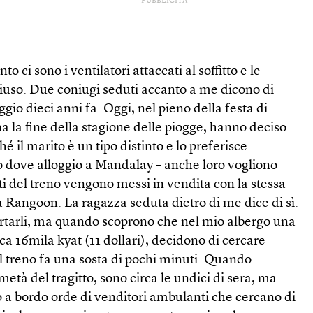
PUBBLICITÀ
 ci sono i ventilatori attaccati al soffitto e le
hiuso. Due coniugi seduti accanto a me dicono di
ggio dieci anni fa. Oggi, nel pieno della festa di
 la fine della stagione delle piogge, hanno deciso
hé il marito è un tipo distinto e lo preferisce
o dove alloggio a Mandalay – anche loro vogliono
ietti del treno vengono messi in vendita con la stessa
 Rangoon. La ragazza seduta dietro di me dice di sì.
rtarli, ma quando scoprono che nel mio albergo una
ca 16mila kyat (11 dollari), decidono di cercare
il treno fa una sosta di pochi minuti. Quando
età del tragitto, sono circa le undici di sera, ma
o a bordo orde di venditori ambulanti che cercano di