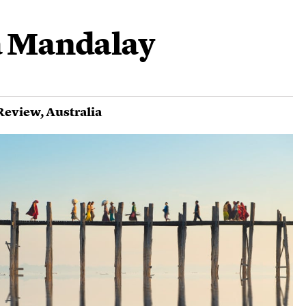
 a Mandalay
Review
,
Australia