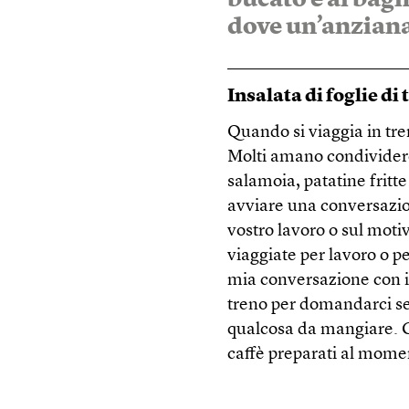
dove un’anzian
Insalata di foglie di 
Quando si viaggia in tre
Molti amano condividere i
salamoia, patatine fritt
avviare una conversazio
vostro lavoro o sul motiv
viaggiate per lavoro o pe
mia conversazione con i 
treno per domandarci se
qualcosa da mangiare. C
caffè preparati al momen