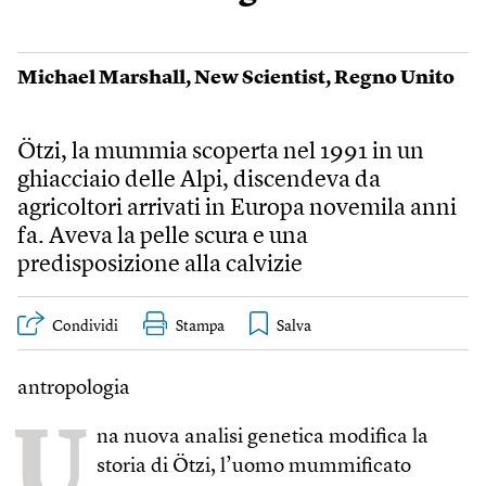
Michael Marshall
,
New Scientist
,
Regno Unito
Ötzi, la mummia scoperta nel 1991 in un
ghiacciaio delle Alpi, discendeva da
agricoltori arrivati in Europa novemila anni
fa. Aveva la pelle scura e una
predisposizione alla calvizie
Condividi
Stampa
antropologia
U
na nuova analisi genetica modifica la
storia di Ötzi, l’uomo mummificato