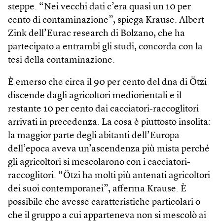
steppe. “Nei vecchi dati c’era quasi un 10 per
cento di contaminazione”, spiega Krause. Albert
Zink dell’Eurac research di Bolzano, che ha
partecipato a entrambi gli studi, concorda con la
tesi della contaminazione.
È emerso che circa il 90 per cento del dna di Ötzi
discende dagli agricoltori mediorientali e il
restante 10 per cento dai cacciatori-raccoglitori
arrivati in precedenza. La cosa è piuttosto insolita:
la maggior parte degli abitanti dell’Europa
dell’epoca aveva un’ascendenza più mista perché
gli agricoltori si mescolarono con i cacciatori-
raccoglitori. “Ötzi ha molti più antenati agricoltori
dei suoi contemporanei”, afferma Krause. È
possibile che avesse caratteristiche particolari o
che il gruppo a cui apparteneva non si mescolò ai