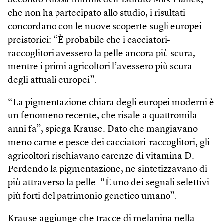
Secondo Alissa Mittnik dell’Istituto Max Planck,
che non ha partecipato allo studio, i risultati
concordano con le nuove scoperte sugli europei
preistorici: “È probabile che i cacciatori-
raccoglitori avessero la pelle ancora più scura,
mentre i primi agricoltori l’avessero più scura
degli attuali europei”.
“La pigmentazione chiara degli europei moderni è
un fenomeno recente, che risale a quattromila
anni fa”, spiega Krause. Dato che mangiavano
meno carne e pesce dei cacciatori-raccoglitori, gli
agricoltori rischiavano carenze di vitamina D.
Perdendo la pigmentazione, ne sintetizzavano di
più attraverso la pelle. “È uno dei segnali selettivi
più forti del patrimonio genetico umano”.
Krause aggiunge che tracce di melanina nella