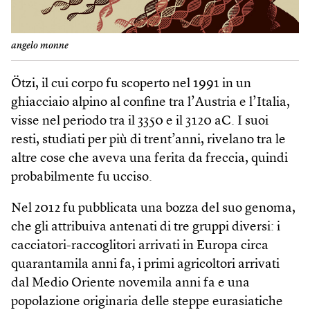
angelo monne
Ötzi, il cui corpo fu scoperto nel 1991 in un
ghiacciaio alpino al confine tra l’Austria e l’Italia,
visse nel periodo tra il 3350 e il 3120 aC. I suoi
resti, studiati per più di trent’anni, rivelano tra le
altre cose che aveva una ferita da freccia, quindi
probabilmente fu ucciso.
Nel 2012 fu pubblicata una bozza del suo genoma,
che gli attribuiva antenati di tre gruppi diversi: i
cacciatori-raccoglitori arrivati in Europa circa
quarantamila anni fa, i primi agricoltori arrivati
dal Medio Oriente novemila anni fa e una
popolazione originaria delle steppe eurasiatiche