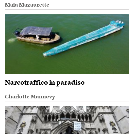
Maïa Mazaurette
Narcotraffico in paradiso
Charlotte Mannevy