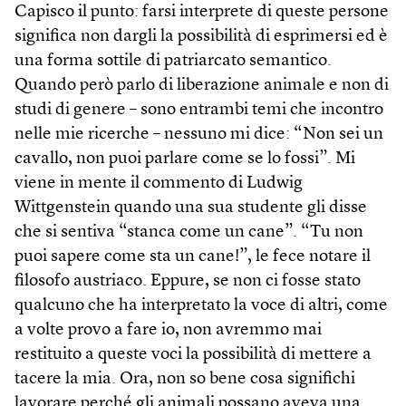
Capisco il punto: farsi interprete di queste persone
significa non dargli la possibilità di esprimersi ed è
una forma sottile di patriarcato semantico.
Quando però parlo di liberazione animale e non di
studi di genere – sono entrambi temi che incontro
nelle mie ricerche – nessuno mi dice: “Non sei un
cavallo, non puoi parlare come se lo fossi”. Mi
viene in mente il commento di Lud­wig
Wittgenstein quando una sua studente gli disse
che si sentiva “stanca come un cane”. “Tu non
puoi sapere come sta un cane!”, le fece notare il
filosofo austriaco. Eppure, se non ci fosse stato
qualcuno che ha interpretato la voce di altri, come
a volte provo a fare io, non avremmo mai
restituito a queste voci la possibilità di mettere a
tacere la mia. Ora, non so bene cosa significhi
lavorare perché gli animali possano aveva una