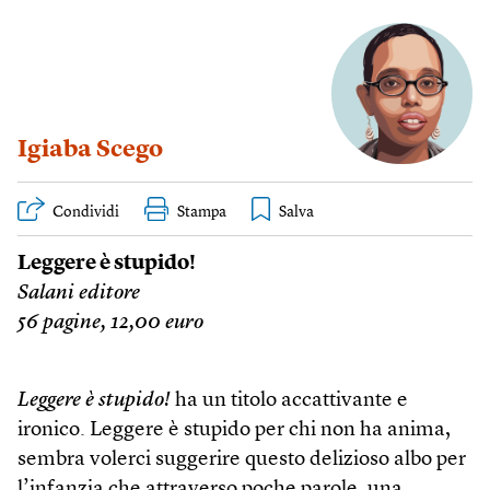
Igiaba Scego
Condividi
Stampa
Leggere è stupido!
Salani editore
56 pagine, 12,00 euro
Leggere è stupido!
ha un titolo accattivante e
ironico. Leggere è stupido per chi non ha anima,
sembra volerci suggerire questo delizioso albo per
l’infanzia che attraverso poche parole, una