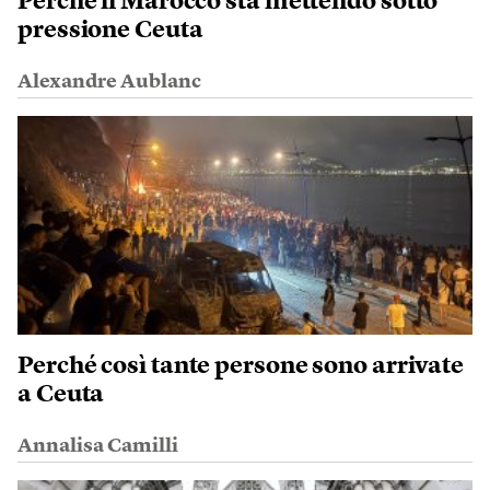
Perché il Marocco sta mettendo sotto
pressione Ceuta
Alexandre Aublanc
Perché così tante persone sono arrivate
a Ceuta
Annalisa Camilli