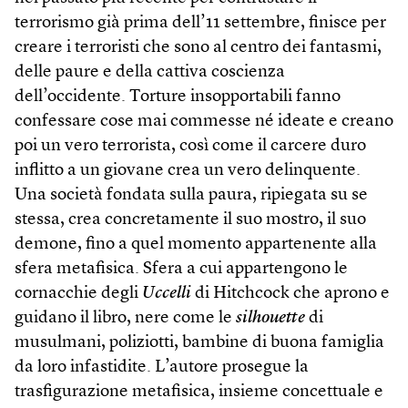
terrorismo già prima dell’11 settembre, finisce per
creare i terroristi che sono al centro dei fantasmi,
delle paure e della cattiva coscienza
dell’occidente. Torture insopportabili fanno
confessare cose mai commesse né ideate e creano
poi un vero terrorista, così come il carcere duro
inflitto a un giovane crea un vero delinquente.
Una società fondata sulla paura, ripiegata su se
stessa, crea concretamente il suo mostro, il suo
demone, fino a quel momento appartenente alla
sfera metafisica. Sfera a cui appartengono le
cornacchie degli
Uccelli
di Hitchcock che aprono e
guidano il libro, nere come le
silhouette
di
musulmani, poliziotti, bambine di buona famiglia
da loro infastidite. L’autore prosegue la
trasfigurazione metafisica, insieme concettuale e