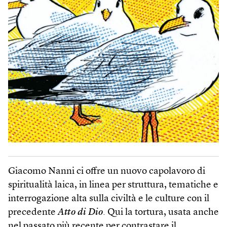
Giacomo Nanni ci offre un nuovo capolavoro di
spiritualità laica, in linea per struttura, tematiche e
interrogazione alta sulla civiltà e le culture con il
precedente
Atto di Dio
. Qui la tortura, usata anche
nel passato più recente per contrastare il