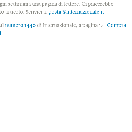
gni settimana una pagina di lettere. Ci piacerebbe
o articolo. Scrivici a:
posta@internazionale.it
sul
numero 1440
di Internazionale, a pagina 14.
Compra
i