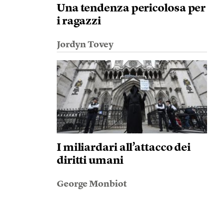
Una tendenza pericolosa per
i ragazzi
Jordyn Tovey
I miliardari all’attacco dei
diritti umani
George Monbiot