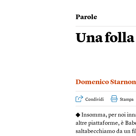
Parole
Una folla
Domenico Starnon
Condividi
Stampa
◆
Insomma, per noi innam
altre piattaforme, è Babe
saltabecchiamo da un film