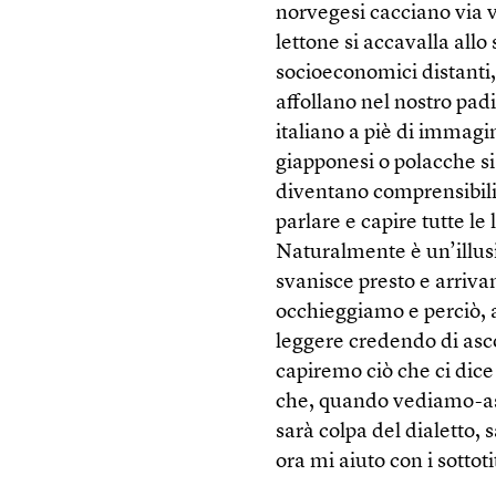
norvegesi cacciano via vo
lettone si accavalla allo
socioeconomici distanti, 
affollano nel nostro padi
italiano a piè di immagin
giapponesi o polacche si 
diventano comprensibili.
parlare e capire tutte le 
Naturalmente è un’illus
svanisce presto e arrivan
occhieggiamo e perciò, a
leggere credendo di ascol
capiremo ciò che ci dice 
che, quando vediamo-asc
sarà colpa del dialetto, s
ora mi aiuto con i sottoti