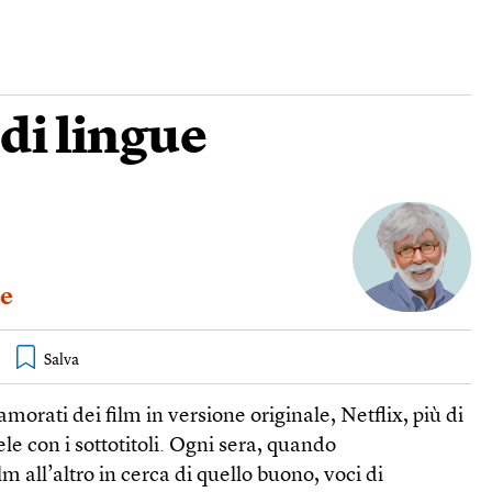
 di lingue
e
orati dei film in versione originale, Netflix, più di
le con i sottotitoli. Ogni sera, quando
 all’altro in cerca di quello buono, voci di