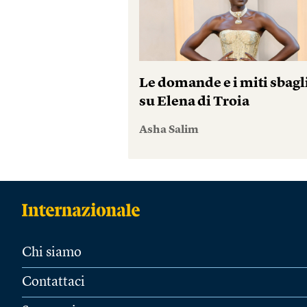
Le domande e i miti sbagl
su Elena di Troia
Asha Salim
Chi siamo
Contattaci