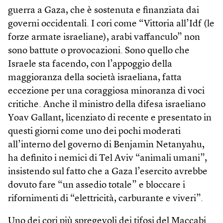
guerra a Gaza, che è sostenuta e finanziata dai
governi occidentali. I cori come “Vittoria all’Idf (le
forze armate israeliane), arabi vaffanculo” non
sono battute o provocazioni. Sono quello che
Israele sta facendo, con l’appoggio della
maggioranza della società israeliana, fatta
eccezione per una coraggiosa minoranza di voci
critiche. Anche il ministro della difesa israeliano
Yoav Gallant, licenziato di recente e presentato in
questi giorni come uno dei pochi moderati
all’interno del governo di Benjamin Netanyahu,
ha definito i nemici di Tel Aviv “animali umani”,
insistendo sul fatto che a Gaza l’esercito avrebbe
dovuto fare “un assedio totale” e bloccare i
rifornimenti di “elettricità, carburante e viveri”.
Uno dei cori più spregevoli dei tifosi del Maccabi