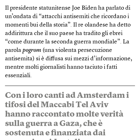
Il presidente statunitense Joe Biden ha parlato di
un’ondata di “attacchi antisemiti che ricordano i
momenti bui della storia”. Il re olandese ha detto
addirittura che il suo paese ha tradito gli ebrei
“come durante la seconda guerra mondiale”. La
parola
pogrom
(una violenta persecuzione
antisemita) si è diffusa sui mezzi d’informazione,
mentre molti giornalisti hanno taciuto i fatti
essenziali.
Con i loro canti ad Amsterdam i
tifosi del Maccabi Tel Aviv
hanno raccontato molte verità
sulla guerra a Gaza, che è
sostenuta e finanziata dai