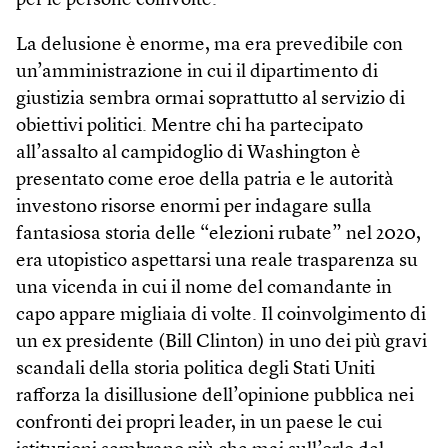
per le persone coinvolte.
La delusione è enorme, ma era prevedibile con
un’amministrazione in cui il dipartimento di
giustizia sembra ormai soprattutto al servizio di
obiettivi politici. Mentre chi ha partecipato
all’assalto al campidoglio di Washington è
presentato come eroe della patria e le autorità
investono risorse enormi per indagare sulla
fantasiosa storia delle “elezioni rubate” nel 2020,
era utopistico aspettarsi una reale trasparenza su
una vicenda in cui il nome del comandante in
capo appare migliaia di volte. Il coinvolgimento di
un ex presidente (Bill Clinton) in uno dei più gravi
scandali della storia politica degli Stati Uniti
rafforza la disillusione dell’opinione pubblica nei
confronti dei propri leader, in un paese le cui