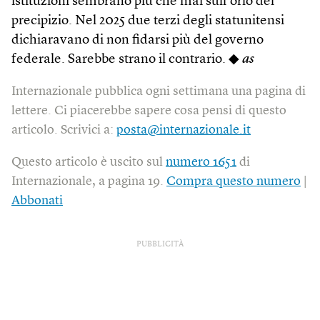
istituzioni sembrano più che mai sull’orlo del
precipizio. Nel 2025 due terzi degli statunitensi
dichiaravano di non fidarsi più del governo
federale. Sarebbe strano il contrario. ◆
as
Internazionale pubblica ogni settimana una pagina di
lettere. Ci piacerebbe sapere cosa pensi di questo
articolo. Scrivici a:
posta@internazionale.it
Questo articolo è uscito sul
numero 1651
di
Internazionale, a pagina 19.
Compra questo numero
|
Abbonati
PUBBLICITÀ