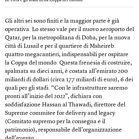
Le città e gli stadi della Coppa del mondo
Gli altri sei sono finiti e la maggior parte è già
operativa. Lo stesso vale per il nuovo aeroporto del
Qatar, per la metropolitana di Doha, per la nuova
città di Lusail e per il quartiere di Msheireb:
quattro megacantieri, indispensabili per ospitare
la Coppa del mondo. Questa frenesia di costruire,
spalmata su dieci anni, è costata all’emirato 200
miliardi di dollari (circa 177 miliardi di euro), 6 dei
quali per gli stadi. “Con le infrastrutture saremo
pronti all’inizio del 2022”, dichiara con
soddisfazione Hassan al Thawadi, direttore del
Supreme commitee for delivery and legacy
(Comitato supremo per la consegna e il
patrimonio), responsabile dell’organizzazione
dell’evento.