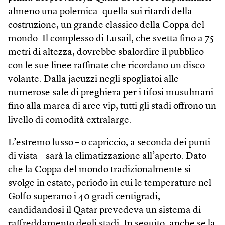
almeno una polemica: quella sui ritardi della
costruzione, un grande classico della Coppa del
mondo. Il complesso di Lusail, che svetta fino a 75
metri di altezza, dovrebbe sbalordire il pubblico
con le sue linee raffinate che ricordano un disco
volante. Dalla jacuzzi negli spogliatoi alle
numerose sale di preghiera per i tifosi musulmani
fino alla marea di aree vip, tutti gli stadi offrono un
livello di comodità extralarge.
L’estremo lusso – o capriccio, a seconda dei punti
di vista – sarà la climatizzazione all’aperto. Dato
che la Coppa del mondo tradizionalmente si
svolge in estate, periodo in cui le temperature nel
Golfo superano i 40 gradi centigradi,
candidandosi il Qatar prevedeva un sistema di
raffreddamento degli stadi. In seguito, anche se la