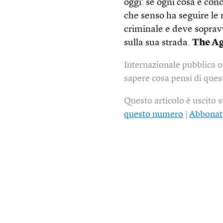
oggi: se ogni cosa è con
che senso ha seguire le
criminale e deve sopravv
sulla sua strada.
The A
Internazionale pubblica o
sapere cosa pensi di quest
Questo articolo è uscito 
questo numero
|
Abbonat