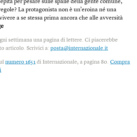
cepita per pesare sulle spalle della gente comune,
 regole? La protagonista non è un’eroina né una
ivere a se stessa prima ancora che alle avversità
ge
gni settimana una pagina di lettere. Ci piacerebbe
o articolo. Scrivici a:
posta@internazionale.it
sul
numero 1651
di Internazionale, a pagina 80.
Compra
i