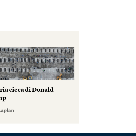
ria cieca di Donald
mp
Kaplan