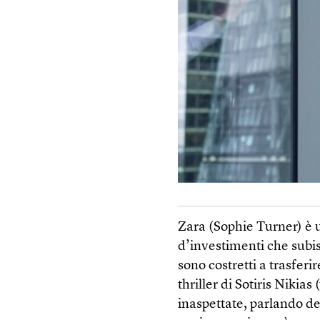
Zara (Sophie Turner) è 
d’investimenti che subisc
sono costretti a trasferir
thriller di Sotiris Nikia
inaspettate, parlando d