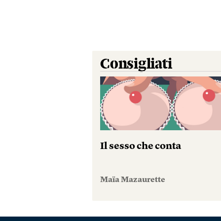
Consigliati
Il sesso che conta
Maïa Mazaurette