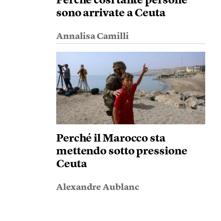
Perché così tante persone
sono arrivate a Ceuta
Annalisa Camilli
Perché il Marocco sta
mettendo sotto pressione
Ceuta
Alexandre Aublanc