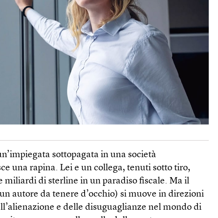
un’impiegata sottopagata in una società
e una rapina. Lei e un collega, tenuti sotto tiro,
e miliardi di sterline in un paradiso fiscale. Ma il
s (un autore da tenere d’occhio) si muove in direzioni
ell’alienazione e delle disuguaglianze nel mondo di