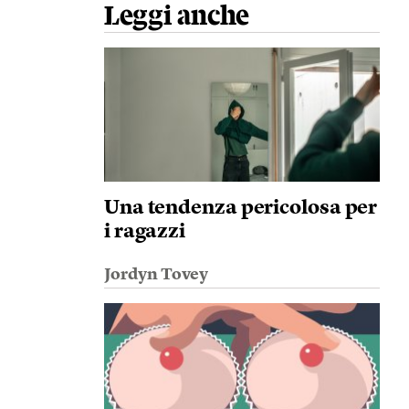
Leggi anche
Una tendenza pericolosa per
i ragazzi
Jordyn Tovey