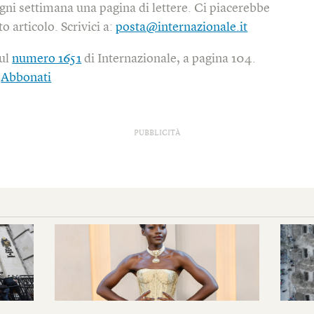
gni settimana una pagina di lettere. Ci piacerebbe
o articolo. Scrivici a:
posta@internazionale.it
sul
numero 1651
di Internazionale, a pagina 104.
|
Abbonati
PUBBLICITÀ