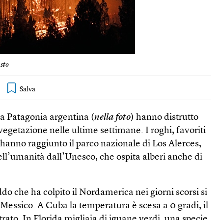
sto
la Patagonia argentina (
nella foto
) hanno distrutto
vegetazione nelle ultime settimane. I roghi, favoriti
, hanno raggiunto il parco nazionale di Los Alerces,
ll’umanità dall’Unesco, che ospita alberi anche di
do che ha colpito il Nordamerica nei giorni scorsi si
l Messico. A Cuba la temperatura è scesa a 0 gradi, il
trato. In Florida migliaia di iguane verdi, una specie