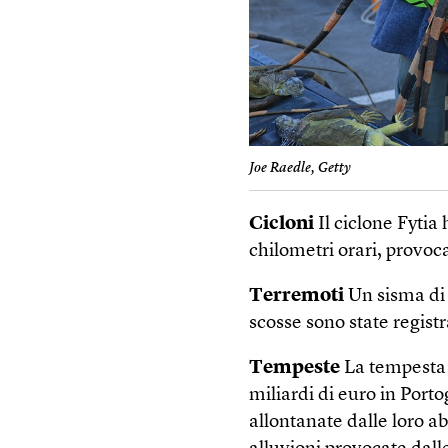
Joe Raedle, Getty
Cicloni
Il ciclone Fytia
chilometri orari, provoc
Terremoti
Un sisma di 
scosse sono state registr
Tempeste
La tempesta K
miliardi di euro in Port
allontanate dalle loro a