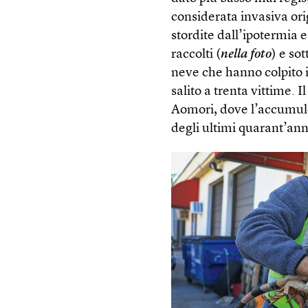
considerata invasiva or
stordite dall’ipotermia e
raccolti (
nella foto
) e so
neve che hanno colpito 
salito a trenta vittime. I
Aomori, dove l’accumulo d
degli ultimi quarant’ann