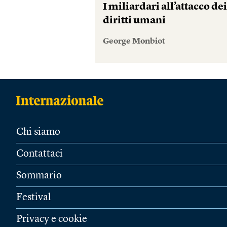
I miliardari all’attacco de
diritti umani
George Monbiot
Chi siamo
Contattaci
Sommario
Festival
Privacy e cookie