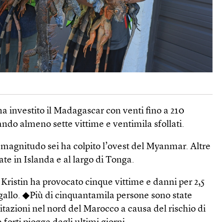
 ha investito il Madagascar con venti fino a 210
ando almeno sette vittime e ventimila sfollati.
magnitudo sei ha colpito l’ovest del Myanmar. Altre
ate in Islanda e al largo di Tonga.
ristin ha provocato cinque vittime e danni per 2,5
ogallo. ◆Più di cinquantamila persone sono state
bitazioni nel nord del Marocco a causa del rischio di