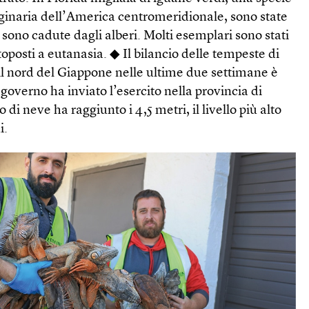
iginaria dell’America centromeridionale, sono state
 sono cadute dagli alberi. Molti esemplari sono stati
ttoposti a eutanasia. ◆ Il bilancio delle tempeste di
il nord del Giappone nelle ultime due settimane è
l governo ha inviato l’esercito nella provincia di
i neve ha raggiunto i 4,5 metri, il livello più alto
i.