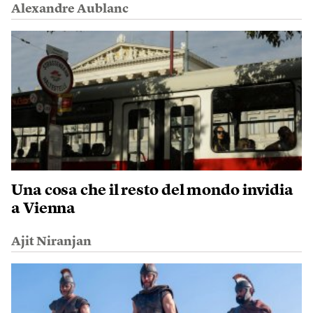
Alexandre Aublanc
Una cosa che il resto del mondo invidia
a Vienna
Ajit Niranjan