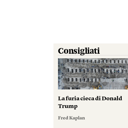
Consigliati
La furia cieca di Donald
Trump
Fred Kaplan