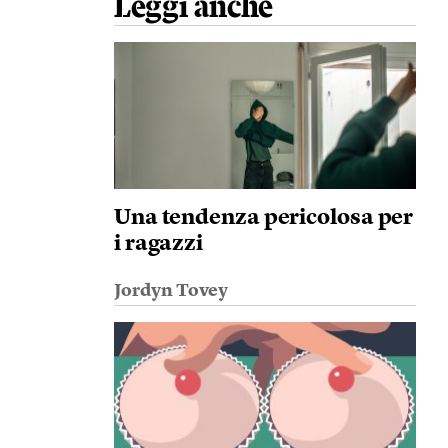
Leggi anche
Una tendenza pericolosa per
i ragazzi
Jordyn Tovey