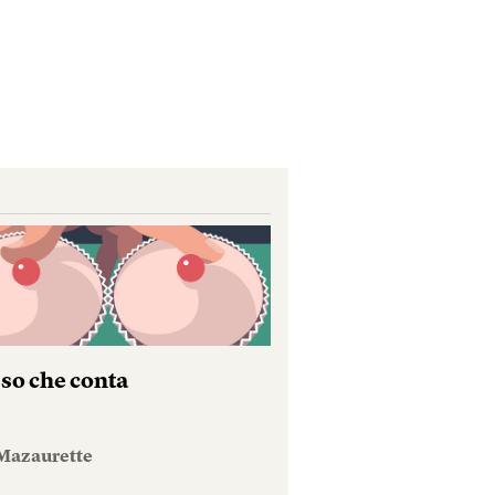
sso che conta
Mazaurette