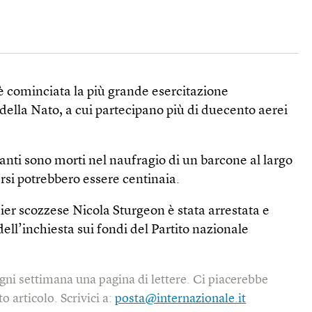
 è cominciata la più grande esercitazione
 della Nato, a cui partecipano più di duecento aerei
ti sono morti nel naufragio di un barcone al largo
rsi potrebbero essere centinaia.
er scozzese Nicola Sturgeon è stata arrestata e
ell’inchiesta sui fondi del Partito nazionale
gni settimana una pagina di lettere. Ci piacerebbe
o articolo. Scrivici a:
posta@internazionale.it