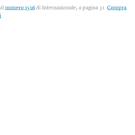
sul
numero 1516
di Internazionale, a pagina 31.
Compra
i