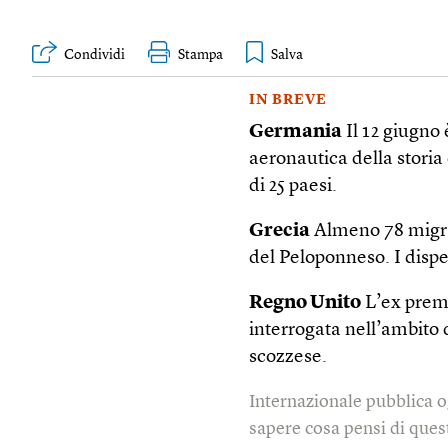
Condividi
Stampa
IN BREVE
Germania
Il 12 giugno
aeronautica della storia
di 25 paesi.
Grecia
Almeno 78 migran
del Peloponneso. I dispe
Regno Unito
L’ex premi
interrogata nell’ambito d
scozzese.
Internazionale pubblica o
sapere cosa pensi di quest