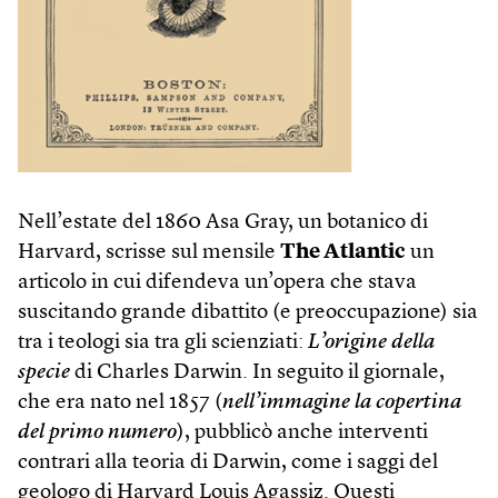
Nell’estate del 1860 Asa Gray, un botanico di
Harvard, scrisse sul mensile
The Atlantic
un
articolo in cui difendeva un’opera che stava
suscitando grande dibattito (e preoccupazione) sia
tra i teologi sia tra gli scienziati:
L’origine della
specie
di Charles Darwin. In seguito il giornale,
che era nato nel 1857 (
nell’immagine la copertina
del primo numero
), pubblicò anche interventi
contrari alla teoria di Darwin, come i saggi del
geologo di Harvard Louis Agassiz. Questi