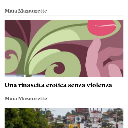
Maïa Mazaurette
Una rinascita erotica senza violenza
Maïa Mazaurette