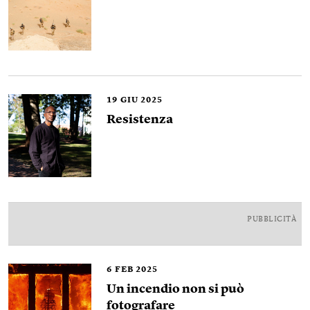
19
GIU 2025
Resistenza
PUBBLICITÀ
6
FEB 2025
Un incendio non si può
fotografare