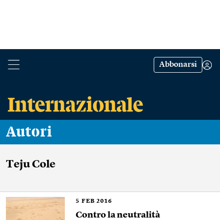
Abbonarsi
Autori
Teju Cole
5
FEB 2016
Contro la neutralità