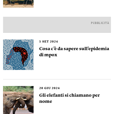
PUBBLICITÀ
5
SET 2024
Cosa c’è da sapere sull’epidemia
di mpox
20
GIU 2024
Gli elefanti si chiamano per
nome