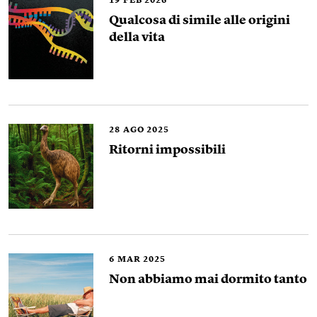
19
FEB 2026
Qualcosa di simile alle origini
della vita
28
AGO 2025
Ritorni impossibili
6
MAR 2025
Non abbiamo mai dormito tanto