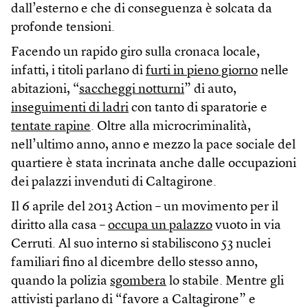
dall’esterno e che di conseguenza è solcata da
profonde tensioni.
Facendo un rapido giro sulla cronaca locale,
infatti, i titoli parlano di
furti in pieno giorno
nelle
abitazioni, “
saccheggi notturni
” di auto,
inseguimenti di ladri
con tanto di sparatorie e
tentate rapine
. Oltre alla microcriminalità,
nell’ultimo anno, anno e mezzo la pace sociale del
quartiere è stata incrinata anche dalle occupazioni
dei palazzi invenduti di Caltagirone.
Il 6 aprile del 2013 Action – un movimento per il
diritto alla casa –
occupa un palazzo
vuoto in via
Cerruti. Al suo interno si stabiliscono 53 nuclei
familiari fino al dicembre dello stesso anno,
quando la polizia
sgombera
lo stabile. Mentre gli
attivisti parlano di “favore a Caltagirone” e