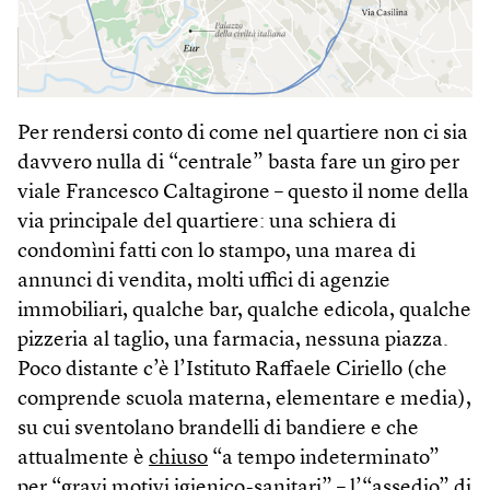
Per rendersi conto di come nel quartiere non ci sia
davvero nulla di “centrale” basta fare un giro per
viale Francesco Caltagirone – questo il nome della
via principale del quartiere: una schiera di
condomìni fatti con lo stampo, una marea di
annunci di vendita, molti uffici di agenzie
immobiliari, qualche bar, qualche edicola, qualche
pizzeria al taglio, una farmacia, nessuna piazza.
Poco distante c’è l’Istituto Raffaele Ciriello (che
comprende scuola materna, elementare e media),
su cui sventolano brandelli di bandiere e che
attualmente è
chiuso
“a tempo indeterminato”
per “gravi motivi igienico-sanitari” – l’“assedio” di