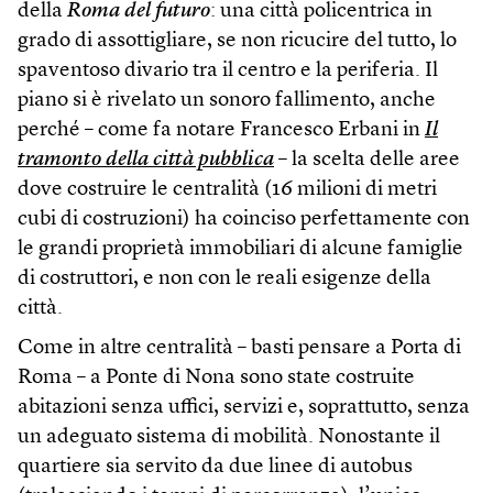
della
Roma del futuro
: una città policentrica in
grado di assottigliare, se non ricucire del tutto, lo
spaventoso divario tra il centro e la periferia. Il
piano si è rivelato un sonoro fallimento, anche
perché – come fa notare Francesco Erbani in
Il
tramonto della città pubblica
– la scelta delle aree
dove costruire le centralità (16 milioni di metri
cubi di costruzioni) ha coinciso perfettamente con
le grandi proprietà immobiliari di alcune famiglie
di costruttori, e non con le reali esigenze della
città.
Come in altre centralità – basti pensare a Porta di
Roma – a Ponte di Nona sono state costruite
abitazioni senza uffici, servizi e, soprattutto, senza
un adeguato sistema di mobilità. Nonostante il
quartiere sia servito da due linee di autobus