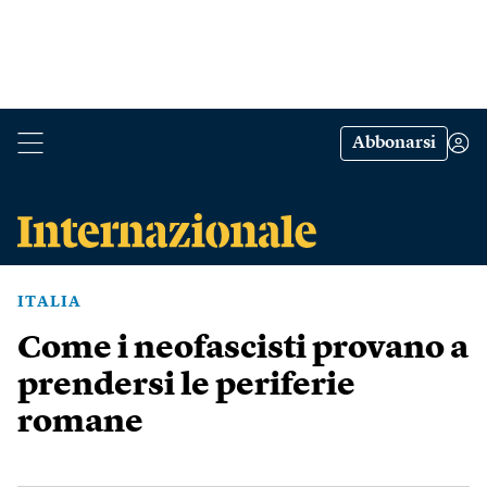
Abbonarsi
ITALIA
Come i neofascisti provano a
prendersi le periferie
romane