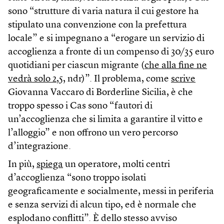
sono “strutture di varia natura il cui gestore ha
stipulato una convenzione con la prefettura
locale” e si impegnano a “erogare un servizio di
accoglienza a fronte di un compenso di 30/35 euro
quotidiani per ciascun migrante (
che alla fine ne
vedrà solo 2,5
, ndr)”. Il problema, come
scrive
Giovanna Vaccaro di Borderline Sicilia, è che
troppo spesso i Cas sono “fautori di
un’accoglienza che si limita a garantire il vitto e
l’alloggio” e non offrono un vero percorso
d’integrazione.
In più,
spiega
un operatore, molti centri
d’accoglienza “sono troppo isolati
geograficamente e socialmente, messi in periferia
e senza servizi di alcun tipo, ed è normale che
esplodano conflitti”. È dello stesso avviso