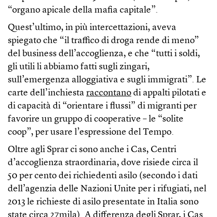
“organo apicale della mafia capitale”.
Quest’ultimo, in più intercettazioni, aveva
spiegato che “il traffico di droga rende di meno”
del business dell’accoglienza, e che “tutti i soldi,
gli utili li abbiamo fatti sugli zingari,
sull’emergenza alloggiativa e sugli immigrati”. Le
carte dell’inchiesta
raccontano
di appalti pilotati e
di capacità di “orientare i flussi” di migranti per
favorire un gruppo di cooperative – le “solite
coop”, per usare l’espressione del Tempo.
Oltre agli Sprar ci sono anche i Cas, Centri
d’accoglienza straordinaria, dove risiede circa il
50 per cento dei richiedenti asilo (secondo i dati
dell’agenzia delle Nazioni Unite per i rifugiati, nel
2013 le richieste di asilo presentate in Italia sono
state circa 27mila). A differenza degli Sprar, i Cas