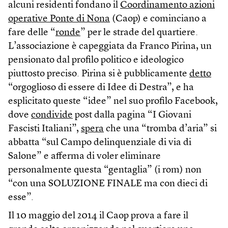
alcuni residenti fondano il
Coordinamento azioni
operative Ponte di Nona
(Caop) e cominciano a
fare delle “
ronde
” per le strade del quartiere.
L’associazione è capeggiata da Franco Pirina, un
pensionato dal profilo politico e ideologico
piuttosto preciso. Pirina si è pubblicamente
detto
“orgoglioso di essere di Idee di Destra”, e ha
esplicitato queste “idee” nel suo profilo Facebook,
dove
condivide
post dalla pagina “I Giovani
Fascisti Italiani”,
spera
che una “tromba d’aria” si
abbatta “sul Campo delinquenziale di via di
Salone” e afferma di voler eliminare
personalmente questa “gentaglia” (i rom) non
“con una SOLUZIONE FINALE ma con dieci di
esse”.
Il 10 maggio del 2014 il Caop prova a fare il