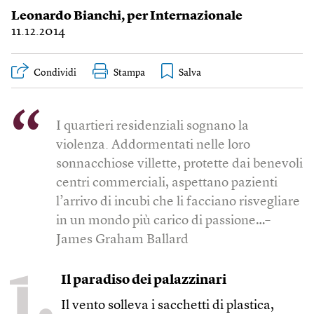
Leonardo Bianchi
,
per Internazionale
11.12.2014
Condividi
Stampa
I quartieri residenziali sognano la
violenza. Addormentati nelle loro
sonnacchiose villette, protette dai benevoli
centri commerciali, aspettano pazienti
l’arrivo di incubi che li facciano risvegliare
in un mondo più carico di passione…
–
James Graham Ballard
1.
Il paradiso dei palazzinari
Il vento solleva i sacchetti di plastica,