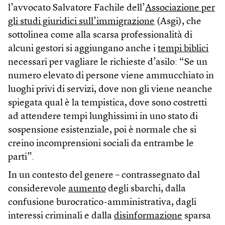
l’avvocato Salvatore Fachile dell’
Associazione per
gli studi giuridici sull’immigrazione
(Asgi), che
sottolinea come alla scarsa professionalità di
alcuni gestori si aggiungano anche i
tempi biblici
necessari per vagliare le richieste d’asilo: “Se un
numero elevato di persone viene ammucchiato in
luoghi privi di servizi, dove non gli viene neanche
spiegata qual è la tempistica, dove sono costretti
ad attendere tempi lunghissimi in uno stato di
sospensione esistenziale, poi è normale che si
creino incomprensioni sociali da entrambe le
parti”.
In un contesto del genere – contrassegnato dal
considerevole
aumento
degli sbarchi, dalla
confusione burocratico-amministrativa, dagli
interessi criminali e dalla
disinformazione
sparsa