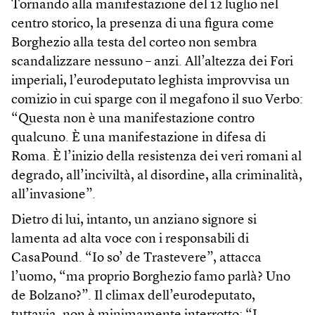
Tornando alla manifestazione del 12 luglio nel
centro storico, la presenza di una figura come
Borghezio alla testa del corteo non sembra
scandalizzare nessuno – anzi. All’altezza dei Fori
imperiali, l’eurodeputato leghista improvvisa un
comizio in cui sparge con il megafono il suo Verbo:
“Questa non è una manifestazione contro
qualcuno. È una manifestazione in difesa di
Roma. È l’inizio della resistenza dei veri romani al
degrado, all’inciviltà, al disordine, alla criminalità,
all’invasione”.
Dietro di lui, intanto, un anziano signore si
lamenta ad alta voce con i responsabili di
CasaPound. “Io so’ de Trastevere”, attacca
l’uomo, “ma proprio Borghezio famo parlà? Uno
de Bolzano?”. Il climax dell’eurodeputato,