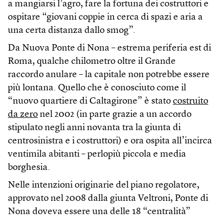
a mangiarsi l’agro, fare la fortuna dei costruttori e
ospitare “giovani coppie in cerca di spazi e aria a
una certa distanza dallo smog”.
Da Nuova Ponte di Nona – estrema periferia est di
Roma, qualche chilometro oltre il Grande
raccordo anulare – la capitale non potrebbe essere
più lontana. Quello che è conosciuto come il
“nuovo quartiere di Caltagirone” è stato
costruito
da zero
nel 2002 (in parte grazie a un accordo
stipulato negli anni novanta tra la giunta di
centrosinistra e i costruttori) e ora ospita all’incirca
ventimila abitanti – perlopiù piccola e media
borghesia.
Nelle intenzioni originarie del piano regolatore,
approvato nel 2008 dalla giunta Veltroni, Ponte di
Nona doveva essere una delle 18 “centralità”