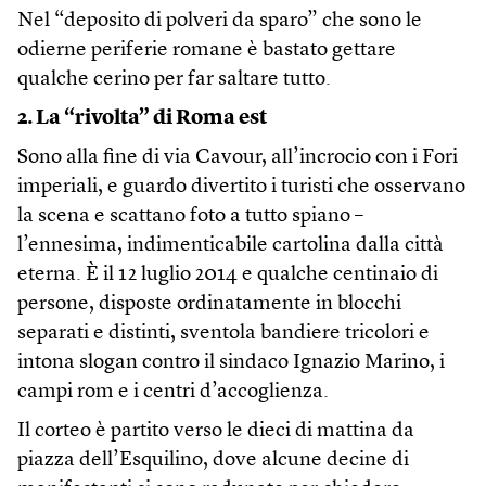
Nel “deposito di polveri da sparo” che sono le
odierne periferie romane è bastato gettare
qualche cerino per far saltare tutto.
2. La “rivolta” di Roma est
Sono alla fine di via Cavour, all’incrocio con i Fori
imperiali, e guardo divertito i turisti che osservano
la scena e scattano foto a tutto spiano –
l’ennesima, indimenticabile cartolina dalla città
eterna. È il 12 luglio 2014 e qualche centinaio di
persone, disposte ordinatamente in blocchi
separati e distinti, sventola bandiere tricolori e
intona slogan contro il sindaco Ignazio Marino, i
campi rom e i centri d’accoglienza.
Il corteo è partito verso le dieci di mattina da
piazza dell’Esquilino, dove alcune decine di