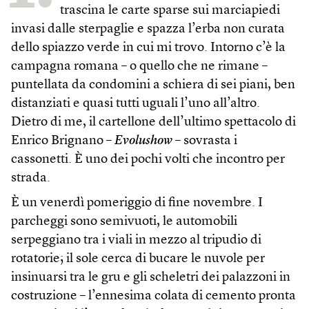
trascina le carte sparse sui marciapiedi
invasi dalle sterpaglie e spazza l’erba non curata
dello spiazzo verde in cui mi trovo. Intorno c’è la
campagna romana – o quello che ne rimane –
puntellata da condomini a schiera di sei piani, ben
distanziati e quasi tutti uguali l’uno all’altro.
Dietro di me, il cartellone dell’ultimo spettacolo di
Enrico Brignano –
Evolushow
– sovrasta i
cassonetti. È uno dei pochi volti che incontro per
strada.
È un venerdì pomeriggio di fine novembre. I
parcheggi sono semivuoti, le automobili
serpeggiano tra i viali in mezzo al tripudio di
rotatorie; il sole cerca di bucare le nuvole per
insinuarsi tra le gru e gli scheletri dei palazzoni in
costruzione – l’ennesima colata di cemento pronta