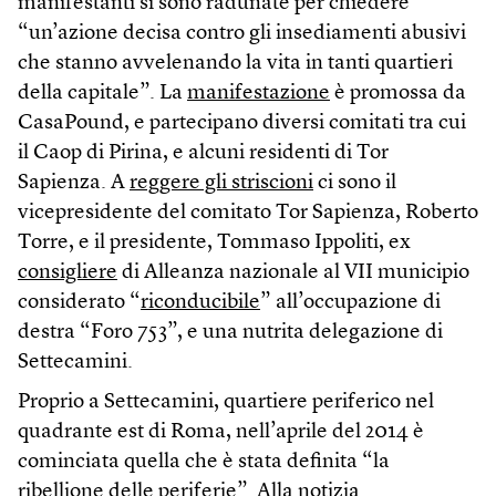
manifestanti si sono radunate per chiedere
“un’azione decisa contro gli insediamenti abusivi
che stanno avvelenando la vita in tanti quartieri
della capitale”. La
manifestazione
è promossa da
CasaPound, e partecipano diversi comitati tra cui
il Caop di Pirina, e alcuni residenti di Tor
Sapienza. A
reggere gli striscioni
ci sono il
vicepresidente del comitato Tor Sapienza, Roberto
Torre, e il presidente, Tommaso Ippoliti, ex
consigliere
di Alleanza nazionale al VII municipio
considerato “
riconducibile
” all’occupazione di
destra “Foro 753”, e una nutrita delegazione di
Settecamini.
Proprio a Settecamini, quartiere periferico nel
quadrante est di Roma, nell’aprile del 2014 è
cominciata quella che è stata definita “la
ribellione delle periferie”. Alla notizia