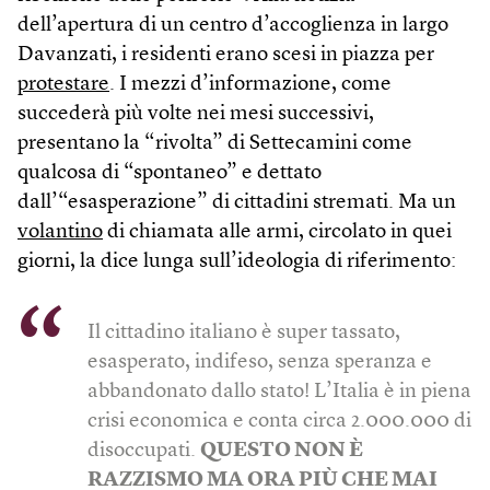
dell’apertura di un centro d’accoglienza in largo
Davanzati, i residenti erano scesi in piazza per
protestare
. I mezzi d’informazione, come
succederà più volte nei mesi successivi,
presentano la “rivolta” di Settecamini come
qualcosa di “spontaneo” e dettato
dall’“esasperazione” di cittadini stremati. Ma un
volantino
di chiamata alle armi, circolato in quei
giorni, la dice lunga sull’ideologia di riferimento:
Il cittadino italiano è super tassato,
esasperato, indifeso, senza speranza e
abbandonato dallo stato! L’Italia è in piena
crisi economica e conta circa 2.000.000 di
disoccupati.
QUESTO NON È
RAZZISMO MA ORA PIÙ CHE MAI