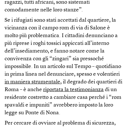
ragazzi, tutti africani, sono sistemati
comodamente nelle loro stanze”.
Se i rifugiati sono stati accettati dal quartiere, la
vicinanza con il campo rom di via di Salone è
molto più problematica. I cittadini denunciano a
più riprese i roghi tossici appiccati all’interno
dell’insediamento, e fanno notare come la
convivenza con gli “zingari” sia pressoché
impossibile. In un articolo sul Tempo – quotidiano
in prima linea nel denunciare, spesso e volentieri
in maniera strumentale
, il degrado dei quartieri di
Roma – è anche
riportata la testimonianza
di un
residente costretto a cambiare casa perché i “rom
spavaldi e impuniti” avrebbero imposto la loro
legge su Ponte di Nona.
Per cercare di ovviare al problema di sicurezza,