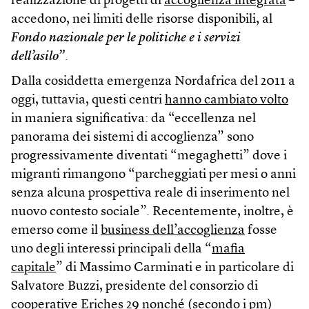
realizzazione di progetti di
accoglienza integrata
–
accedono, nei limiti delle risorse disponibili, al
Fondo nazionale per le politiche e i servizi
dell’asilo”
.
Dalla cosiddetta emergenza Nordafrica del 2011 a
oggi, tuttavia, questi centri
hanno cambiato volto
in maniera significativa: da “eccellenza nel
panorama dei sistemi di accoglienza” sono
progressivamente diventati “megaghetti” dove i
migranti rimangono “parcheggiati per mesi o anni
senza alcuna prospettiva reale di inserimento nel
nuovo contesto sociale”. Recentemente, inoltre, è
emerso come il
business dell’accoglienza
fosse
uno degli interessi principali della “
mafia
capitale
” di Massimo Carminati e in particolare di
Salvatore Buzzi, presidente del consorzio di
cooperative Eriches 29 nonché (secondo i pm)