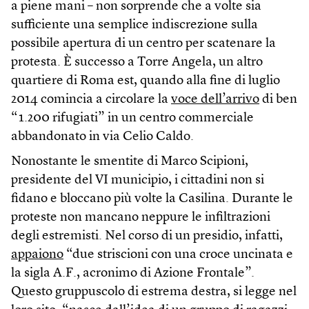
a piene mani – non sorprende che a volte sia
sufficiente una semplice indiscrezione sulla
possibile apertura di un centro per scatenare la
protesta. È successo a Torre Angela, un altro
quartiere di Roma est, quando alla fine di luglio
2014 comincia a circolare la
voce dell’arrivo
di ben
“1.200 rifugiati” in un centro commerciale
abbandonato in via Celio Caldo.
Nonostante le smentite di Marco Scipioni,
presidente del VI municipio, i cittadini non si
fidano e bloccano più volte la Casilina. Durante le
proteste non mancano neppure le infiltrazioni
degli estremisti. Nel corso di un presidio, infatti,
appaiono
“due striscioni con una croce uncinata e
la sigla A.F., acronimo di Azione Frontale”.
Questo gruppuscolo di estrema destra, si legge nel