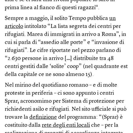
prima linea al fianco di questi ragazzi“.
Sempre a maggio, il solito Tempo pubblica
un
articolo
intitolato “La lista segreta dei centri per
rifugiati. Marea di immigrati in arrivo a Roma”, in
cui si parla di “assedio alle porte” e “invasione di
rifugiati”. Le cifre riportate nel pezzo parlano di
“2.630 persone in arrivo […] distribuite tra 48
centri gestiti dalle ‘solite’ coop” (nel quadrante est
della capitale ce ne sono almeno 15).
Nel mirino del quotidiano romano – e di molte
proteste in periferia – ci sono appunto i centri
Sprar, acronomimo per Sistema di protezione per
richiedenti asilo e rifugiati. Nel sito ufficiale si può
trovare la
definizione
del programma: “(Sprar) è
costituito dalla
rete degli enti locali
che – per la