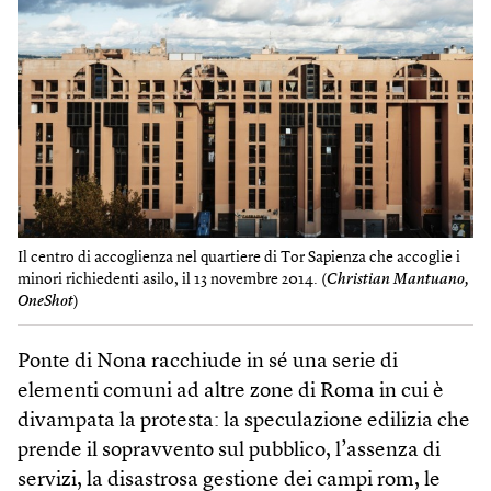
Il centro di accoglienza nel quartiere di Tor Sapienza che accoglie i
minori richiedenti asilo, il 13 novembre 2014. (
Christian Mantuano,
OneShot
)
Ponte di Nona racchiude in sé una serie di
elementi comuni ad altre zone di Roma in cui è
divampata la protesta: la speculazione edilizia che
prende il sopravvento sul pubblico, l’assenza di
servizi, la disastrosa gestione dei campi rom, le