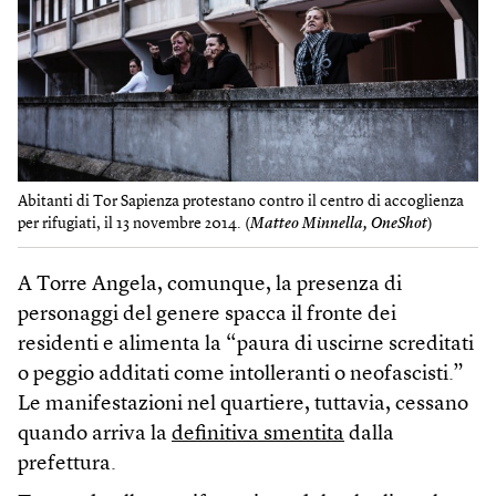
Abitanti di Tor Sapienza protestano contro il centro di accoglienza
per rifugiati, il 13 novembre 2014. (
Matteo Minnella, OneShot
)
A Torre Angela, comunque, la presenza di
personaggi del genere spacca il fronte dei
residenti e alimenta la “paura di uscirne screditati
o peggio additati come intolleranti o neofascisti.”
Le manifestazioni nel quartiere, tuttavia, cessano
quando arriva la
definitiva smentita
dalla
prefettura.