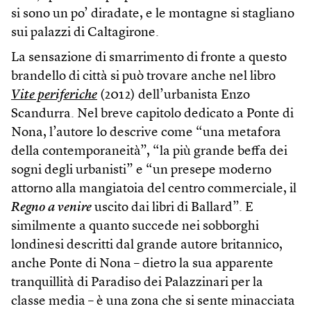
si sono un po’ diradate, e le montagne si stagliano
sui palazzi di Caltagirone.
La sensazione di smarrimento di fronte a questo
brandello di città si può trovare anche nel libro
Vite periferiche
(2012) dell’urbanista Enzo
Scandurra. Nel breve capitolo dedicato a Ponte di
Nona, l’autore lo descrive come “una metafora
della contemporaneità”, “la più grande beffa dei
sogni degli urbanisti” e “un presepe moderno
attorno alla mangiatoia del centro commerciale, il
Regno a venire
uscito dai libri di Ballard”. E
similmente a quanto succede nei sobborghi
londinesi descritti dal grande autore britannico,
anche Ponte di Nona – dietro la sua apparente
tranquillità di Paradiso dei Palazzinari per la
classe media – è una zona che si sente minacciata