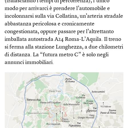
(tralasciando i tempi di percorrenza), l’unico
modo per arrivarci è prendere l’automobile e
incolonnarsi sulla via Collatina, un’arteria stradale
abbastanza pericolosa e cronicamente
congestionata, oppure passare per l’altrettanto
imballata autostrada A24 Roma-L’Aquila. Il treno
si ferma alla stazione Lunghezza, a due chilometri
di distanza. La “futura metro C” è solo negli
annunci immobiliari.