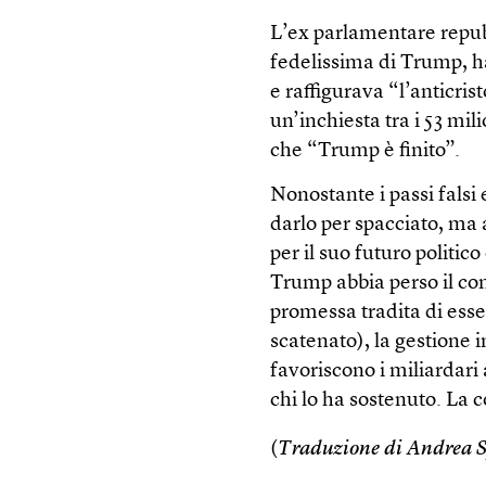
L’ex parlamentare repu
fedelissima di Trump, h
e raffigurava “l’anticri
un’inchiesta tra i 53 mil
che “Trump è finito”.
Nonostante i passi falsi 
darlo per spacciato, ma 
per il suo futuro politic
Trump abbia perso il con
promessa tradita di esse
scatenato), la gestione i
favoriscono i miliardari
chi lo ha sostenuto. La 
(
Traduzione di Andrea 