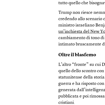
tutto quello che bisogna
Trump non riesce nemmen
credendo allo scenario c
ministro israeliano Ben
un’inchiesta del New Y
cambiamento di tono di W
intimato bruscamente di r
Oltre il blasfemo
L’altro “fronte” su cui
quello dello scontro con
statunitense della storia
guerra e ha risposto co
generata dall’intelligenz
pubblicata e poi rimossa,
cristiani.