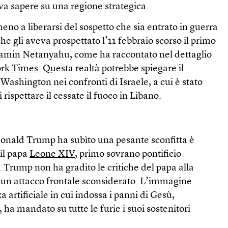
va sapere su una regione strategica.
o a liberarsi del sospetto che sia entrato in guerra
he gli aveva prospettato l’11 febbraio scorso il primo
jamin Netanyahu, come ha raccontato nel dettaglio
ork Times
. Questa realtà potrebbe spiegare il
ashington nei confronti di Israele, a cui è stato
ispettare il cessate il fuoco in Libano.
 Donald Trump ha subìto una pesante sconfitta è
 il papa
Leone XIV
, primo sovrano pontificio
. Trump non ha gradito le critiche del papa alla
n un attacco frontale sconsiderato. L’immagine
a artificiale in cui indossa i panni di Gesù,
 ha mandato su tutte le furie i suoi sostenitori