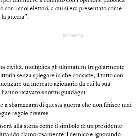
 per difendere il conflitto con l’opinione pubblica
o con i suoi elettori, a cui si era presentato come
la guerra”.
PUBBLICITÀ
a civiltà, moltiplica gli ultimatum (regolarmente
ittoria senza spiegare in che consiste, il tutto con
fluenzare un mercato azionario da cui la sua
ia hanno ricavato enormi guadagni.
e a sbarazzarsi di questa guerra che non finisce mai
egue regole diverse.
serà alla storia come il simbolo di un presidente
valutando clamorosamente il nemico e ignorando