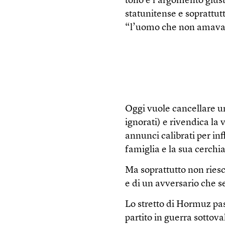
tono e l’argomento giusti
statunitense e soprattutt
“l’uomo che non amava 
Oggi vuole cancellare un
ignorati) e rivendica la v
annunci calibrati per in
famiglia e la sua cerch
Ma soprattutto non riesc
e di un avversario che s
Lo stretto di Hormuz pas
partito in guerra sotto