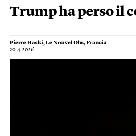
Trump ha perso il c
Pierre Haski
,
Le Nouvel Obs
,
Francia
20.4.2026