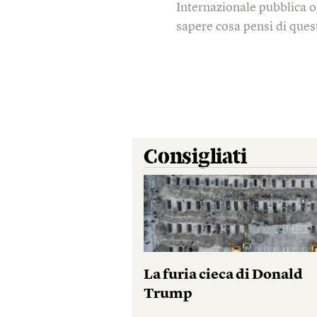
Internazionale pubblica o
sapere cosa pensi di quest
Consigliati
La furia cieca di Donald
Trump