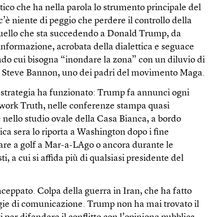
tico che ha nella parola lo strumento principale del
’è niente di peggio che perdere il controllo della
quello che sta succedendo a Donald Trump, da
nformazione, acrobata della dialettica e seguace
ndo cui bisogna “inondare la zona” con un diluvio di
di Steve Bannon, uno dei padri del movimento Maga.
strategia ha funzionato: Trump fa annunci ogni
etwork Truth, nelle conferenze stampa quasi
 nello studio ovale della Casa Bianca, a bordo
ca sera lo riporta a Washington dopo i fine
care a golf a Mar-a-LAgo o ancora durante le
ti, a cui si affida più di qualsiasi presidente del
ceppato. Colpa della guerra in Iran, che ha fatto
tegie di comunicazione. Trump non ha mai trovato il