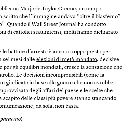
bblicana Marjorie Taylor Greene, un tempo
a scritto che l’immagine andava “oltre il blasfemo”
sto”. Quando il Wall Street Journal ha condotto
ioni di cattolici statunitensi, molti hanno dichiarato
e le battute d’arresto è ancora troppo presto per
a sei mesi dalle
elezioni di metà mandato
, decisive
o e per gli equilibri mondiali, cresce la sensazione che
trollo. Le decisioni incomprensibili (come la
re giudicato in base alle guerre che non avrebbe
mprovvisata degli affari del paese e le scelte che
 a scapito delle classi più povere stanno stancando
comunicazione, da sola, non basta.
Sparacino
)