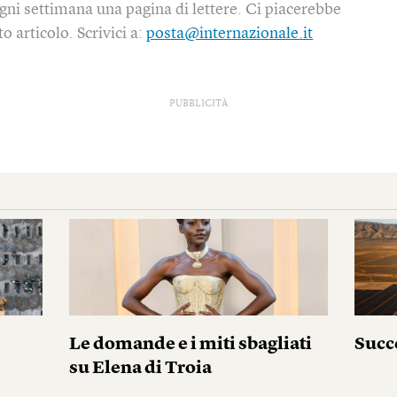
gni settimana una pagina di lettere. Ci piacerebbe
o articolo. Scrivici a:
posta@internazionale.it
PUBBLICITÀ
Le domande e i miti sbagliati
Succ
su Elena di Troia