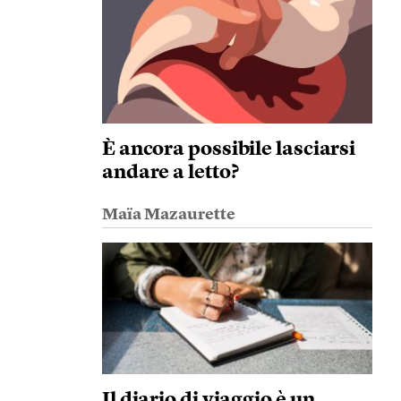
È ancora possibile lasciarsi
andare a letto?
Maïa Mazaurette
Il diario di viaggio è un