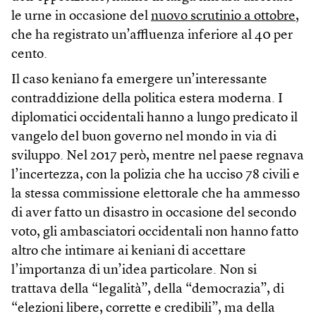
le urne in occasione del
nuovo scrutinio a ottobre
,
che ha registrato un’affluenza inferiore al 40 per
cento.
Il caso keniano fa emergere un’interessante
contraddizione della politica estera moderna. I
diplomatici occidentali hanno a lungo predicato il
vangelo del buon governo nel mondo in via di
sviluppo. Nel 2017 però, mentre nel paese regnava
l’incertezza, con la polizia che ha ucciso 78 civili e
la stessa commissione elettorale che ha ammesso
di aver fatto un disastro in occasione del secondo
voto, gli ambasciatori occidentali non hanno fatto
altro che intimare ai keniani di accettare
l’importanza di un’idea particolare. Non si
trattava della “legalità”, della “democrazia”, di
“elezioni libere, corrette e credibili”, ma della