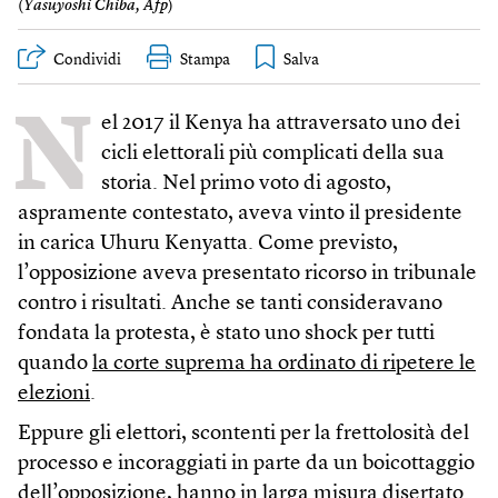
(
Yasuyoshi Chiba, Afp
)
Condividi
Stampa
N
el 2017 il Kenya ha attraversato uno dei
cicli elettorali più complicati della sua
storia. Nel primo voto di agosto,
aspramente contestato, aveva vinto il presidente
in carica Uhuru Kenyatta. Come previsto,
l’opposizione aveva presentato ricorso in tribunale
contro i risultati. Anche se tanti consideravano
fondata la protesta, è stato uno shock per tutti
quando
la corte suprema ha ordinato di ripetere le
elezioni
.
Eppure gli elettori, scontenti per la frettolosità del
processo e incoraggiati in parte da un boicottaggio
dell’opposizione, hanno in larga misura disertato