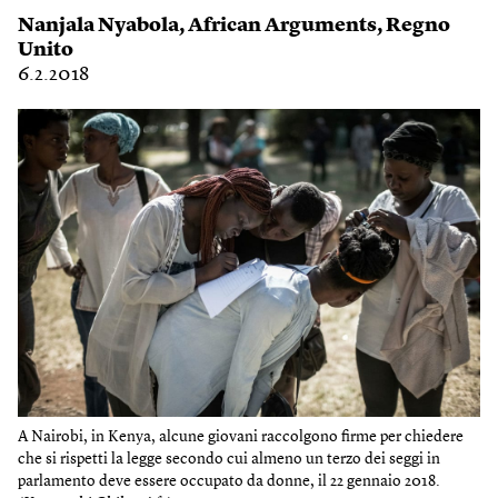
Nanjala Nyabola
,
African Arguments
,
Regno
Unito
6.2.2018
A Nairobi, in Kenya, alcune giovani raccolgono firme per chiedere
che si rispetti la legge secondo cui almeno un terzo dei seggi in
parlamento deve essere occupato da donne, il 22 gennaio 2018.