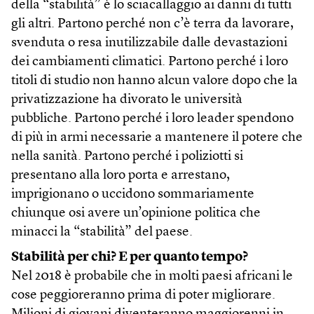
della “stabilità” è lo sciacallaggio ai danni di tutti
gli altri. Partono perché non c’è terra da lavorare,
svenduta o resa inutilizzabile dalle devastazioni
dei cambiamenti climatici. Partono perché i loro
titoli di studio non hanno alcun valore dopo che la
privatizzazione ha divorato le università
pubbliche. Partono perché i loro leader spendono
di più in armi necessarie a mantenere il potere che
nella sanità. Partono perché i poliziotti si
presentano alla loro porta e arrestano,
imprigionano o uccidono sommariamente
chiunque osi avere un’opinione politica che
minacci la “stabilità” del paese.
Stabilità per chi? E per quanto tempo?
Nel 2018 è probabile che in molti paesi africani le
cose peggioreranno prima di poter migliorare.