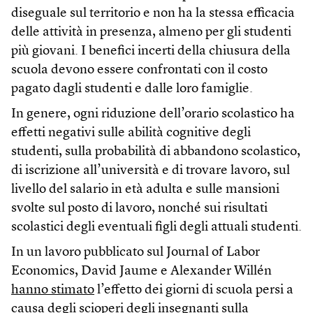
diseguale sul territorio e non ha la stessa efficacia
delle attività in presenza, almeno per gli studenti
più giovani. I benefici incerti della chiusura della
scuola devono essere confrontati con il costo
pagato dagli studenti e dalle loro famiglie.
In genere, ogni riduzione dell’orario scolastico ha
effetti negativi sulle abilità cognitive degli
studenti, sulla probabilità di abbandono scolastico,
di iscrizione all’università e di trovare lavoro, sul
livello del salario in età adulta e sulle mansioni
svolte sul posto di lavoro, nonché sui risultati
scolastici degli eventuali figli degli attuali studenti.
In un lavoro pubblicato sul Journal of Labor
Economics, David Jaume e Alexander Willén
hanno stimato
l’effetto dei giorni di scuola persi a
causa degli scioperi degli insegnanti sulla