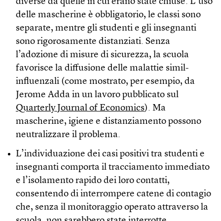
diverse da quelle in cui erano state chiuse. L’uso
delle mascherine è obbligatorio, le classi sono
separate, mentre gli studenti e gli insegnanti
sono rigorosamente distanziati. Senza
l’adozione di misure di sicurezza, la scuola
favorisce la diffusione delle malattie simil-
influenzali (come mostrato, per esempio, da
Jerome Adda in un lavoro pubblicato sul
Quarterly Journal of Economics
). Ma
mascherine, igiene e distanziamento possono
neutralizzare il problema.
L’individuazione dei casi positivi tra studenti e
insegnanti comporta il tracciamento immediato
e l’isolamento rapido dei loro contatti,
consentendo di interrompere catene di contagio
che, senza il monitoraggio operato attraverso la
scuola, non sarebbero state interrotte.