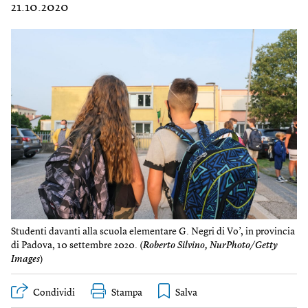
21.10.2020
Studenti davanti alla scuola elementare G. Negri di Vo’, in provincia
di Padova, 10 settembre 2020. (
Roberto Silvino, NurPhoto/Getty
Images
)
Condividi
Stampa