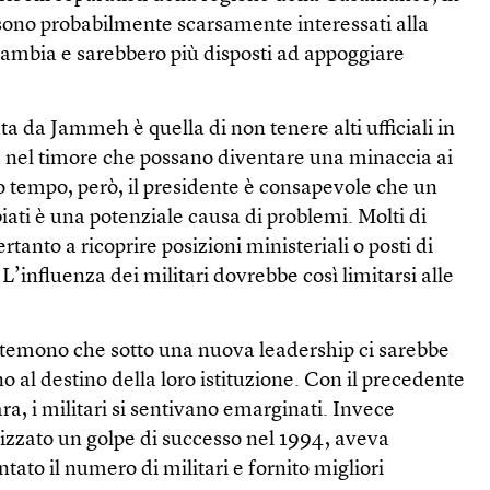
 sono probabilmente scarsamente interessati alla
Gambia e sarebbero più disposti ad appoggiare
ta da Jammeh è quella di non tenere alti ufficiali in
, nel timore che possano diventare una minaccia ai
sso tempo, però, il presidente è consapevole che un
biati è una potenziale causa di problemi. Molti di
rtanto a ricoprire posizioni ministeriali o posti di
L’influenza dei militari dovrebbe così limitarsi alle
 temono che sotto una nuova leadership ci sarebbe
o al destino della loro istituzione. Con il precedente
, i militari si sentivano emarginati. Invece
zzato un golpe di successo nel 1994, aveva
o il numero di militari e fornito migliori