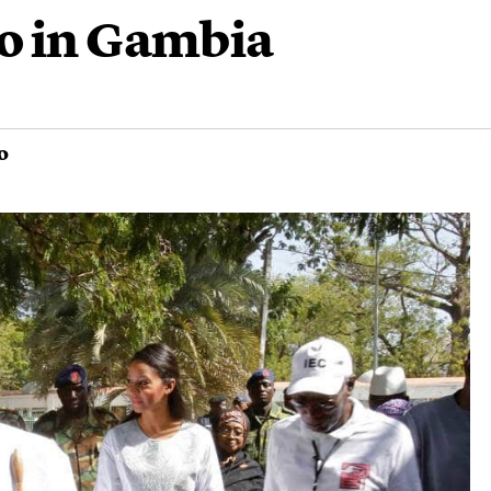
o in Gambia
o