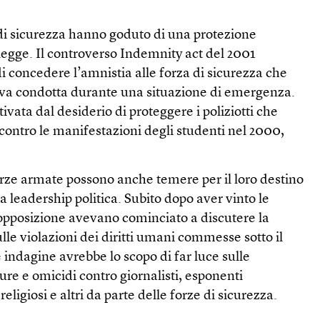
di sicurezza hanno goduto di una protezione
 legge. Il controverso Indemnity act del 2001
i concedere l’amnistia alle forza di sicurezza che
iva condotta durante una situazione di emergenza.
vata dal desiderio di proteggere i poliziotti che
contro le manifestazioni degli studenti nel 2000,
orze armate possono anche temere per il loro destino
 leadership politica. Subito dopo aver vinto le
ll’opposizione avevano cominciato a discutere la
ulle violazioni dei diritti umani commesse sotto il
indagine avrebbe lo scopo di far luce sulle
re e omicidi contro giornalisti, esponenti
eligiosi e altri da parte delle forze di sicurezza.