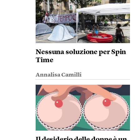
Nessuna soluzione per Spin
Time
Annalisa Camilli
Il desiderio delle donne è un