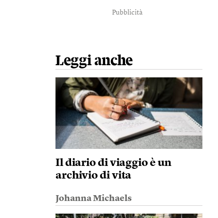
Pubblicità
Leggi anche
Il diario di viaggio è un
archivio di vita
Johanna Michaels