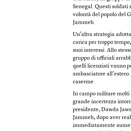
Senegal. Questi soldati
volontà del popolo del 
Jammeh.
Un’altra strategia adotta
carica per troppo tempo
suoi interessi. Allo ste
gruppo di ufficiali arrab
quelli licenziati vanno pe
ambasciatore all’estero. 
caserme.
In campo militare molti
grande incertezza intorn
presidente, Dawda Jawara
Jammeh, dopo aver reali
immediatamente aumentat