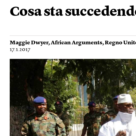
Cosa sta succedend
Maggie Dwyer
,
African Arguments
,
Regno Unit
17.1.2017