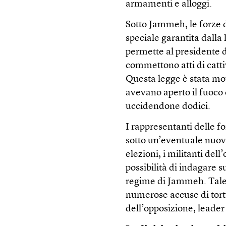
armamenti e alloggi.
Sotto Jammeh, le forze 
speciale garantita dalla
permette al presidente d
commettono atti di catt
Questa legge è stata moti
avevano aperto il fuoco 
uccidendone dodici.
I rappresentanti delle f
sotto un’eventuale nuova
elezioni, i militanti de
possibilità di indagare s
regime di Jammeh. Tale 
numerose accuse di tortu
dell’opposizione, leader r