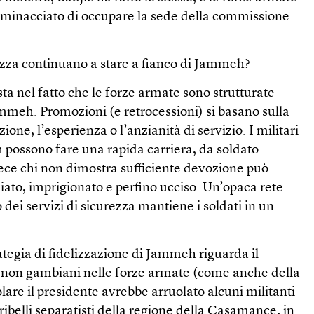
inacciato di occupare la sede della commissione
rezza continuano a stare a fianco di Jammeh?
sta nel fatto che le forze armate sono strutturate
ammeh. Promozioni (e retrocessioni) si basano sulla
ione, l’esperienza o l’anzianità di servizio. I militari
 possono fare una rapida carriera, da soldato
vece chi non dimostra sufficiente devozione può
ziato, imprigionato e perfino ucciso. Un’opaca rete
 dei servizi di sicurezza mantiene i soldati in un
rategia di fidelizzazione di Jammeh riguarda il
i non gambiani nelle forze armate (come anche della
olare il presidente avrebbe arruolato alcuni militanti
ribelli separatisti della regione della Casamance, in