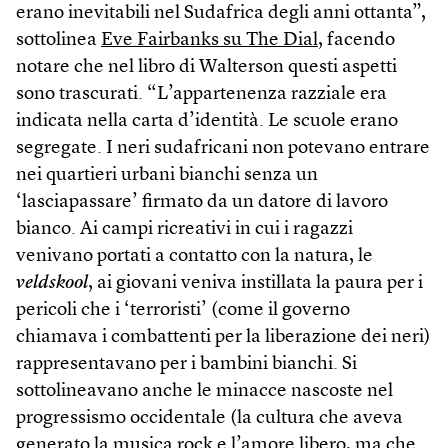
erano inevitabili nel Sudafrica degli anni ottanta”,
sottolinea
Eve Fairbanks su The Dial
, facendo
notare che nel libro di Walterson questi aspetti
sono trascurati. “L’appartenenza razziale era
indicata nella carta d’identità. Le scuole erano
segregate. I neri sudafricani non potevano entrare
nei quartieri urbani bianchi senza un
‘lasciapassare’ firmato da un datore di lavoro
bianco. Ai campi ricreativi in cui i ragazzi
venivano portati a contatto con la natura, le
veldskool
, ai giovani veniva instillata la paura per i
pericoli che i ‘terroristi’ (come il governo
chiamava i combattenti per la liberazione dei neri)
rappresentavano per i bambini bianchi. Si
sottolineavano anche le minacce nascoste nel
progressismo occidentale (la cultura che aveva
generato la musica rock e l’amore libero, ma che