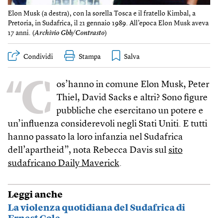
Elon Musk (a destra), con la sorella Tosca e il fratello Kimbal, a
Pretoria, in Sudafrica, il 21 gennaio 1989. All’epoca Elon Musk aveva
17 anni. (
Archivio Gbb/Contrasto
)
Condividi
Stampa
“C
os’hanno in comune Elon Musk, Peter
Thiel, David Sacks e altri? Sono figure
pubbliche che esercitano un potere e
un’influenza considerevoli negli Stati Uniti. E tutti
hanno passato la loro infanzia nel Sudafrica
dell’apartheid”, nota Rebecca Davis sul
sito
sudafricano Daily Maverick
.
Leggi anche
La violenza quotidiana del Sudafrica di