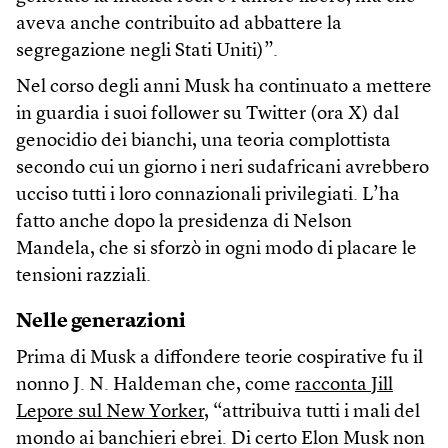
aveva anche contribuito ad abbattere la
segregazione negli Stati Uniti)”.
Nel corso degli anni Musk ha continuato a mettere
in guardia i suoi follower su Twitter (ora X) dal
genocidio dei bianchi, una teoria complottista
secondo cui un giorno i neri sudafricani avrebbero
ucciso tutti i loro connazionali privilegiati. L’ha
fatto anche dopo la presidenza di Nelson
Mandela, che si sforzò in ogni modo di placare le
tensioni razziali.
Nelle generazioni
Prima di Musk a diffondere teorie cospirative fu il
nonno J. N. Haldeman che, come
racconta Jill
Lepore sul New Yorker
, “attribuiva tutti i mali del
mondo ai banchieri ebrei. Di certo Elon Musk non