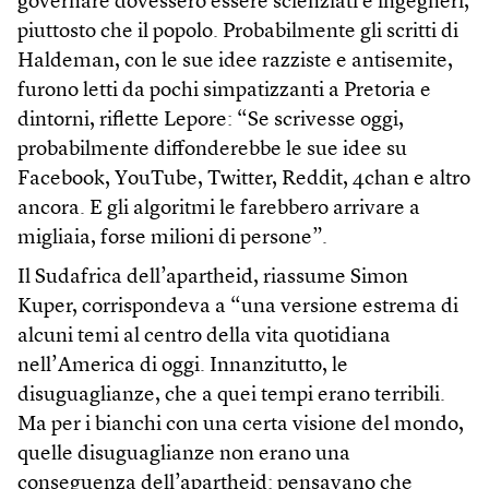
governare dovessero essere scienziati e ingegneri,
piuttosto che il popolo. Probabilmente gli scritti di
Haldeman, con le sue idee razziste e antisemite,
furono letti da pochi simpatizzanti a Pretoria e
dintorni, riflette Lepore: “Se scrivesse oggi,
probabilmente diffonderebbe le sue idee su
Facebook, YouTube, Twitter, Reddit, 4chan e altro
ancora. E gli algoritmi le farebbero arrivare a
migliaia, forse milioni di persone”.
Il Sudafrica dell’apartheid, riassume Simon
Kuper, corrispondeva a “una versione estrema di
alcuni temi al centro della vita quotidiana
nell’America di oggi. Innanzitutto, le
disuguaglianze, che a quei tempi erano terribili.
Ma per i bianchi con una certa visione del mondo,
quelle disuguaglianze non erano una
conseguenza dell’apartheid: pensavano che