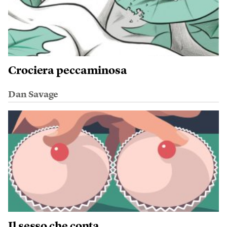
Crociera peccaminosa
Dan Savage
Il sesso che conta