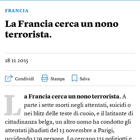
FRANCIA
La Francia cerca un nono
terrorista.
18.11.2015
Condividi
Stampa
L
a Francia cerca un nono terrorista.
A
parte i sette morti negli attentati, suicidi o
nei blitz delle teste di cuoio, e il latitante di
cittadinanza belga, un altro uomo ha condotto gli
attentati jihadisti del 13 novembre a Parigi,
uccidendo 129 persone. Lo cercano 115 poliziotti e