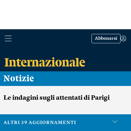
Abbonarsi
Notizie
Le indagini sugli attentati di Parigi
ALTRI 39 AGGIORNAMENTI