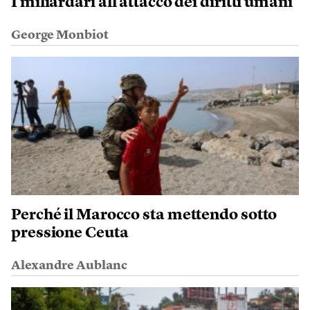
I miliardari all’attacco dei diritti umani
George Monbiot
Perché il Marocco sta mettendo sotto
pressione Ceuta
Alexandre Aublanc