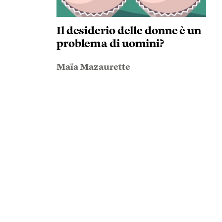
Il desiderio delle donne è un
problema di uomini?
Maïa Mazaurette