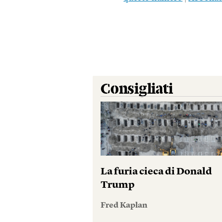
Consigliati
La furia cieca di Donald
Trump
Fred Kaplan