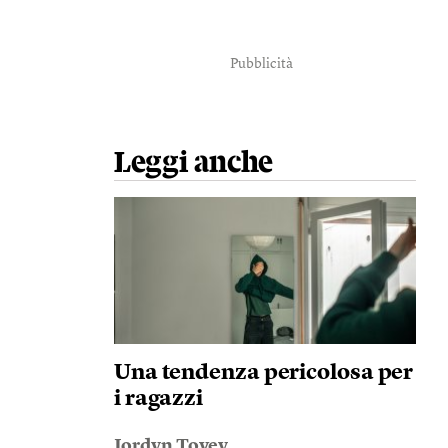
Pubblicità
Leggi anche
Una tendenza pericolosa per
i ragazzi
Jordyn Tovey