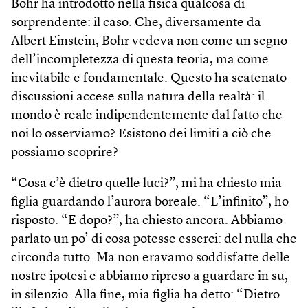
Bohr ha introdotto nella fisica qualcosa di
sorprendente: il caso. Che, diversamente da
Albert Einstein, Bohr vedeva non come un segno
dell’incompletezza di questa teoria, ma come
inevitabile e fondamentale. Questo ha scatenato
discussioni accese sulla natura della realtà: il
mondo è reale indipendentemente dal fatto che
noi lo osserviamo? Esistono dei limiti a ciò che
possiamo scoprire?
“Cosa c’è dietro quelle luci?”, mi ha chiesto mia
figlia guardando l’aurora boreale. “L’infinito”, ho
risposto. “E dopo?”, ha chiesto ancora. Abbiamo
parlato un po’ di cosa potesse esserci: del nulla che
circonda tutto. Ma non eravamo soddisfatte delle
nostre ipotesi e abbiamo ripreso a guardare in su,
in silenzio. Alla fine, mia figlia ha detto: “Dietro