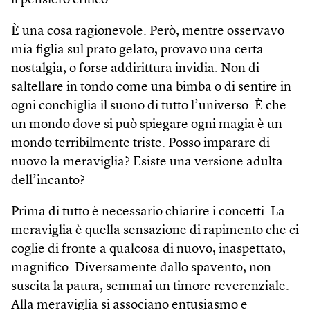
il pensiero critico.
È una cosa ragionevole. Però, mentre osservavo
mia figlia sul prato gelato, provavo una certa
nostalgia, o forse addirittura invidia. Non di
saltellare in tondo come una bimba o di sentire in
ogni conchiglia il suono di tutto l’universo. È che
un mondo dove si può spiegare ogni magia è un
mondo terribilmente triste. Posso imparare di
nuovo la meraviglia? Esiste una versione adulta
dell’incanto?
Prima di tutto è necessario chiarire i concetti. La
meraviglia è quella sensazione di rapimento che ci
coglie di fronte a qualcosa di nuovo, inaspettato,
magnifico. Diversamente dallo spavento, non
suscita la paura, semmai un timore reverenziale.
Alla meraviglia si associano entusiasmo e