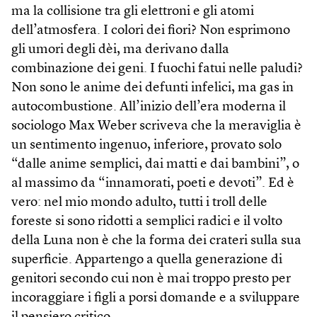
ma la collisione tra gli elettroni e gli atomi
dell’atmosfera. I colori dei fiori? Non esprimono
gli umori degli dèi, ma derivano dalla
combinazione dei geni. I fuochi fatui nelle paludi?
Non sono le anime dei defunti infelici, ma gas in
autocombustione. All’inizio dell’era moderna il
sociologo Max Weber scriveva che la meraviglia è
un sentimento ingenuo, inferiore, provato solo
“dalle anime semplici, dai matti e dai bambini”, o
al massimo da “innamorati, poeti e devoti”. Ed è
vero: nel mio mondo adulto, tutti i troll delle
foreste si sono ridotti a semplici radici e il volto
della Luna non è che la forma dei crateri sulla sua
superficie. Appartengo a quella generazione di
genitori secondo cui non è mai troppo presto per
incoraggiare i figli a porsi domande e a sviluppare