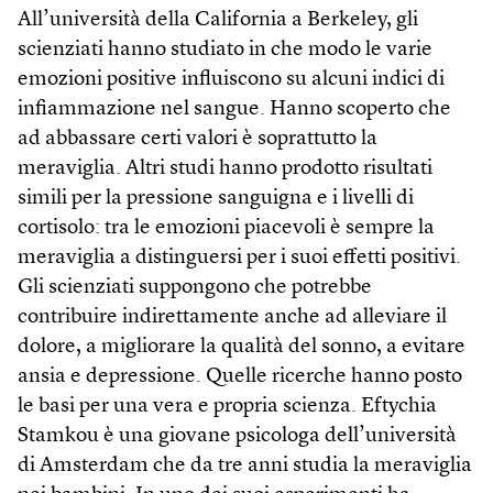
All’università della California a Berkeley, gli
scienziati hanno studiato in che modo le varie
emozioni positive influiscono su alcuni indici di
infiammazione nel sangue. Hanno scoperto che
ad abbassare certi valori è soprattutto la
meraviglia. Altri studi hanno prodotto risultati
simili per la pressione sanguigna e i livelli di
cortisolo: tra le emozioni piacevoli è sempre la
meraviglia a distinguersi per i suoi effetti positivi.
Gli scienziati suppongono che potrebbe
contribuire indirettamente anche ad alleviare il
dolore, a migliorare la qualità del sonno, a evitare
ansia e depressione. Quelle ricerche hanno posto
le basi per una vera e propria scienza. Eftychia
Stamkou è una giovane psicologa dell’università
di Amsterdam che da tre anni studia la meraviglia