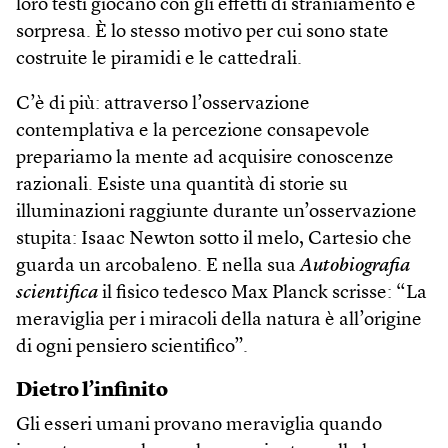
loro testi giocano con gli effetti di straniamento e
sorpresa. È lo stesso motivo per cui sono state
costruite le piramidi e le cattedrali.
C’è di più: attraverso l’osservazione
contemplativa e la percezione consapevole
prepariamo la mente ad acquisire conoscenze
razionali. Esiste una quantità di storie su
illuminazioni raggiunte durante un’osservazione
stupita: Isaac Newton sotto il melo, Cartesio che
guarda un arcobaleno. E nella sua
Autobiografia
scientifica
il fisico tedesco Max Planck scrisse: “La
meraviglia per i miracoli della natura è all’origine
di ogni pensiero scientifico”.
Dietro l’infinito
Gli esseri umani provano meraviglia quando