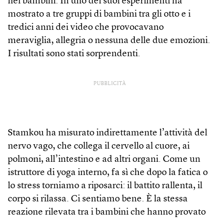
nei bambini. In uno dei suoi esperimenti ha
mostrato a tre gruppi di bambini tra gli otto e i
tredici anni dei video che provocavano
meraviglia, allegria o nessuna delle due emozioni.
I risultati sono stati sorprendenti.
PUBBLICITÀ
Stamkou ha misurato indirettamente l’attività del
nervo vago, che collega il cervello al cuore, ai
polmoni, all’intestino e ad altri organi. Come un
istruttore di yoga interno, fa sì che dopo la fatica o
lo stress torniamo a riposarci: il battito rallenta, il
corpo si rilassa. Ci sentiamo bene. È la stessa
reazione rilevata tra i bambini che hanno provato