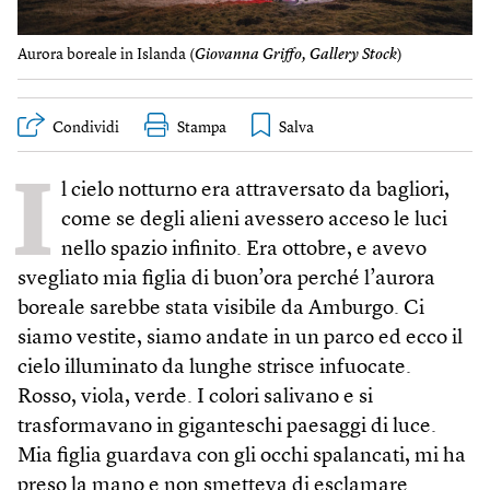
Aurora boreale in Islanda (
Giovanna Griffo, Gallery Stock
)
Condividi
Stampa
I
l cielo notturno era attraversato da bagliori,
come se degli alieni avessero acceso le luci
nello spazio infinito. Era ottobre, e avevo
svegliato mia figlia di buon’ora perché l’aurora
boreale sarebbe stata visibile da Amburgo. Ci
siamo vestite, siamo andate in un parco ed ecco il
cielo illuminato da lunghe strisce infuocate.
Rosso, viola, verde. I colori salivano e si
trasformavano in giganteschi paesaggi di luce.
Mia figlia guardava con gli occhi spalancati, mi ha
preso la mano e non smetteva di esclamare