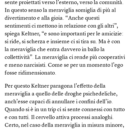
sente proiettati verso l’esterno, verso la comunità.
In questo senso la meraviglia somiglia di più al
divertimento e alla gioia. “Anche questi
sentimenti ci mettono in relazione con gli altri”,
spiega Keltner, “e sono importanti per le amicizie:
si ride, si scherza e insieme ci si tira su. Ma è con
la meraviglia che entra davvero in ballo la
collettività”. La meraviglia ci rende più cooperativi
e meno narcisisti. Come se per un momento l’ego
fosse ridimensionato.
Per questo Keltner paragona l’effetto della
meraviglia a quello delle droghe psichedeliche,
anch’esse capaci di annullare i confini dell’io.
Quando si è in un trip ci si sente connessi con tutto
e con tutti. Il cervello attiva processi analoghi.
Certo, nel caso della meraviglia in misura minore,