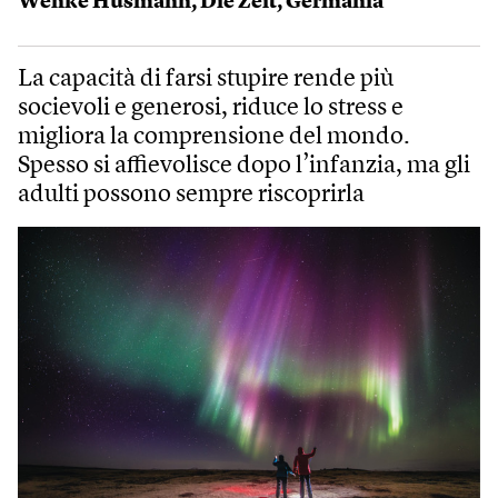
Wenke Husmann
,
Die Zeit
,
Germania
La capacità di farsi stupire rende più
socievoli e generosi, riduce lo stress e
migliora la comprensione del mondo.
Spesso si affievolisce dopo l’infanzia, ma gli
adulti possono sempre riscoprirla