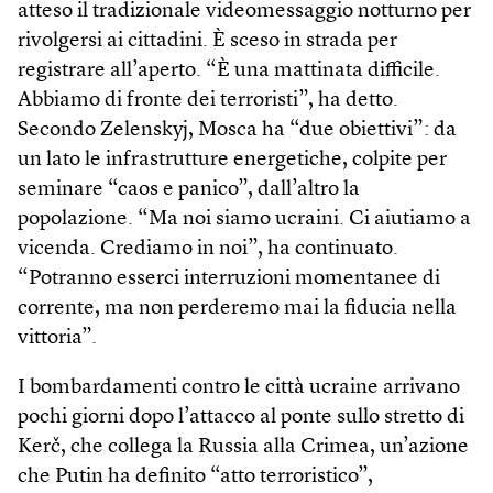
atteso il tradizionale video­messaggio notturno per
rivolgersi ai cittadini. È sceso in strada per
registrare all’aperto. “È una mattinata difficile.
Abbiamo di fronte dei terroristi”, ha detto.
Secondo Zelenskyj, Mosca ha “due obiettivi”: da
un lato le infrastrutture energetiche, colpite per
seminare “caos e panico”, dall’altro la
popolazione. “Ma noi siamo ucraini. Ci aiutiamo a
vicenda. Crediamo in noi”, ha continuato.
“Potranno esserci interruzioni momentanee di
corrente, ma non perderemo mai la fiducia nella
vittoria”.
I bombardamenti contro le città ucraine arrivano
pochi giorni dopo l’attacco al ponte sullo stretto di
Kerč, che collega la Russia alla Crimea, un’azione
che Putin ha definito “atto terroristico”,