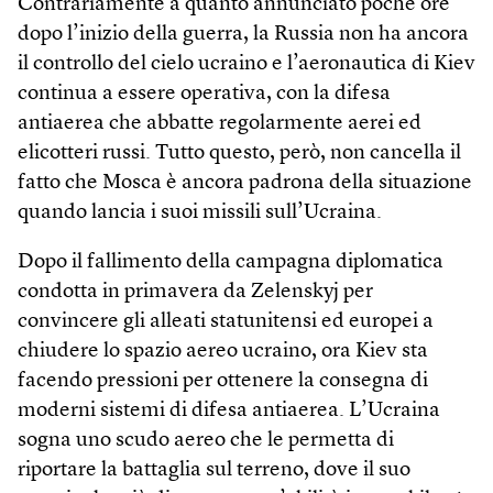
Contrariamente a quanto annunciato poche ore
dopo l’inizio della guerra, la Russia non ha ancora
il controllo del cielo ucraino e l’aeronautica di Kiev
continua a essere operativa, con la difesa
antiaerea che abbatte regolarmente aerei ed
elicotteri russi. Tutto questo, però, non cancella il
fatto che Mosca è ancora padrona della situazione
quando lancia i suoi missili sull’Ucraina.
Dopo il fallimento della campagna diplomatica
condotta in primavera da Zelenskyj per
convincere gli alleati statunitensi ed europei a
chiudere lo spazio aereo ucraino, ora Kiev sta
facendo pressioni per ottenere la consegna di
moderni sistemi di difesa antiaerea. L’Ucraina
sogna uno scudo aereo che le permetta di
riportare la battaglia sul terreno, dove il suo