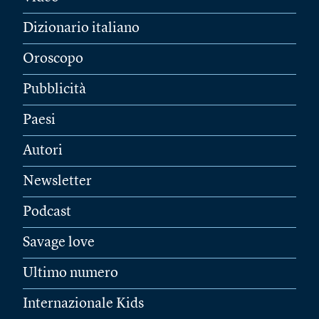
Dizionario italiano
Oroscopo
Pubblicità
Paesi
Autori
Newsletter
Podcast
Savage love
Ultimo numero
Internazionale Kids