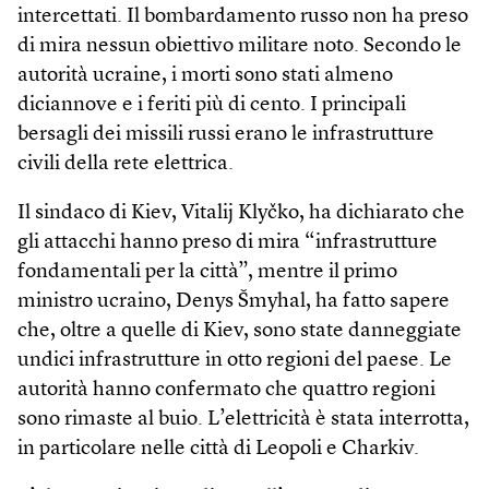
intercettati. Il bombardamento russo non ha preso
di mira nessun obiettivo militare noto. Secondo le
autorità ucraine, i morti sono stati almeno
diciannove e i feriti più di cento. I principali
bersagli dei missili russi erano le infrastrutture
civili della rete elettrica.
Il sindaco di Kiev, Vitalij Klyčko, ha dichiarato che
gli attacchi hanno preso di mira “infrastrutture
fondamentali per la città”, mentre il primo
ministro ucraino, Denys Šmyhal, ha fatto sapere
che, oltre a quelle di Kiev, sono state danneggiate
undici infrastrutture in otto regioni del paese. Le
autorità hanno confermato che quattro regioni
sono rimaste al buio. L’elettricità è stata interrotta,
in particolare nelle città di Leopoli e Charkiv.