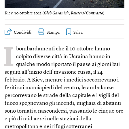
Kiev, 10 ottobre 2022 (
Gleb Garanich, Reuters/Contrasto
)
Condividi
Stampa
I
bombardamenti che il 10 ottobre hanno
colpito diverse città in Ucraina hanno in
qualche modo riportato il paese ai giorni bui
seguiti all’inizio dell’invasione russa, il 24
febbraio. A Kiev, mentre i medici soccorrevano i
feriti sui marciapiedi del centro, le ambulanze
percorrevano le strade della capitale e i vigili del
fuoco spegnevano gli incendi, migliaia di abitanti
sono tornati a nascondersi, passando le cinque ore
e più di raid aerei nelle stazioni della
metropolitana e nei rifugi sotterranei.