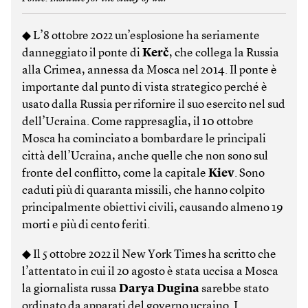
◆ L’8 ottobre 2022 un’esplosione ha seriamente
danneggiato il ponte di
Kerč
, che collega la Russia
alla Crimea, annessa da Mosca nel 2014. Il ponte è
importante dal punto di vista strategico perché è
usato dalla Russia per rifornire il suo esercito nel sud
dell’Ucraina. Come rappresaglia, il 10 ottobre
Mosca ha cominciato a bombardare le principali
città dell’Ucraina, anche quelle che non sono sul
fronte del conflitto, come la capitale
Kiev
. Sono
caduti più di quaranta missili, che hanno colpito
principalmente obiettivi civili, causando almeno 19
morti e più di cento feriti.
◆ Il 5 ottobre 2022 il New York Times ha scritto che
l’attentato in cui il 20 agosto è stata uccisa a Mosca
la giornalista russa
Darya Dugina
sarebbe stato
ordinato da apparati del governo ucraino. I