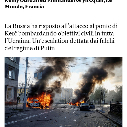
Remy Ourdan ed Emmanuel Grynszpan
,
Le
Monde
,
Francia
La Russia ha risposto all’attacco al ponte di
Kerč bombardando obiettivi civili in tutta
l’Ucraina. Un’escalation dettata dai falchi
del regime di Putin