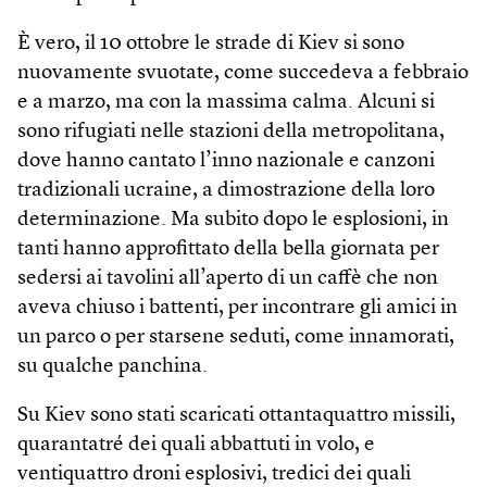
È vero, il 10 ottobre le strade di Kiev si sono
nuovamente svuotate, come succedeva a febbraio
e a marzo, ma con la massima calma. Alcuni si
sono rifugiati nelle stazioni della metropolitana,
dove hanno cantato l’inno nazionale e canzoni
tradizionali ucraine, a dimostrazione della loro
determinazione. Ma subito dopo le esplosioni, in
tanti hanno approfittato della bella giornata per
sedersi ai tavolini all’aperto di un caffè che non
aveva chiuso i battenti, per incontrare gli amici in
un parco o per starsene seduti, come innamorati,
su qualche panchina.
Su Kiev sono stati scaricati ottantaquattro missili,
quarantatré dei quali abbattuti in volo, e
ventiquattro droni esplosivi, tredici dei quali