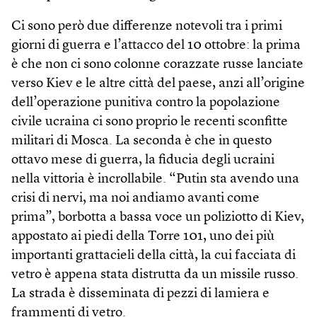
Ci sono però due differenze notevoli tra i primi
giorni di guerra e l’attacco del 10 ottobre: la prima
è che non ci sono colonne corazzate russe lanciate
verso Kiev e le altre città del paese, anzi all’origine
dell’operazione punitiva contro la popolazione
civile ucraina ci sono proprio le recenti sconfitte
militari di Mosca. La seconda è che in questo
ottavo mese di guerra, la fiducia degli ucraini
nella vittoria è incrollabile. “Putin sta avendo una
crisi di nervi, ma noi andiamo avanti come
prima”, borbotta a bassa voce un poliziotto di Kiev,
appostato ai piedi della Torre 101, uno dei più
importanti grattacieli della città, la cui facciata di
vetro è appena stata distrutta da un missile russo.
La strada è disseminata di pezzi di lamiera e
frammenti di vetro.