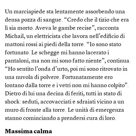
Un marciapiede sta lentamente assorbendo una
densa pozza di sangue. “Credo che il tizio che era
lì sia morto. Aveva le gambe recise”, racconta
Michail, un elettricista che lavora nell’edificio di
mattoni rossi ai piedi della torre. “Io sono stato
fortunato. Le schegge mi hanno lacerato i
pantaloni, ma non mi sono fatto niente”, continua.
“Ho sentito l’onda d’urto, poi mi sono ritrovato in
una nuvola di polvere. Fortunatamente ero
lontano dalla torre e i vetri non mi hanno colpito”.
Dietro di lui una decina di feriti, tutti in stato di
shock: seduti, accovacciati e sdraiati vicino a un
muro di fronte alla torre. Le unità di emergenza
stanno cominciando a prendersi cura di loro.
Massima calma