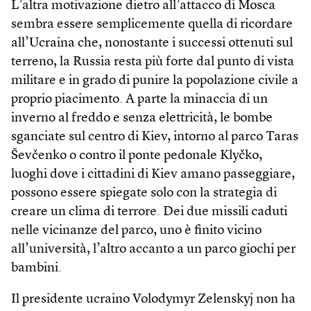
L’altra motivazione dietro all’attacco di Mosca
sembra essere semplicemente quella di ricordare
all’Ucraina che, nonostante i successi ottenuti sul
terreno, la Russia resta più forte dal punto di vista
militare e in grado di punire la popolazione civile a
proprio piacimento. A parte la minaccia di un
inverno al freddo e senza elettricità, le bombe
sganciate sul centro di Kiev, intorno al parco Taras
Ševčenko o contro il ponte pedonale Klyčko,
luoghi dove i cittadini di Kiev amano passeggiare,
possono essere spiegate solo con la strategia di
creare un clima di terrore. Dei due missili caduti
nelle vicinanze del parco, uno è finito vicino
all’università, l’altro accanto a un parco giochi per
bambini.
Il presidente ucraino Volodymyr Zelenskyj non ha