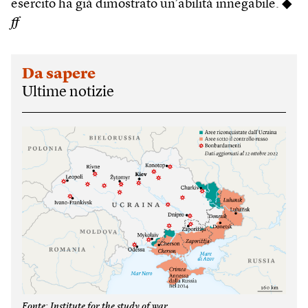
esercito ha già dimostrato un’abilità innegabile. ◆
ff
Da sapere
Ultime notizie
Fonte: Institute for the study of war