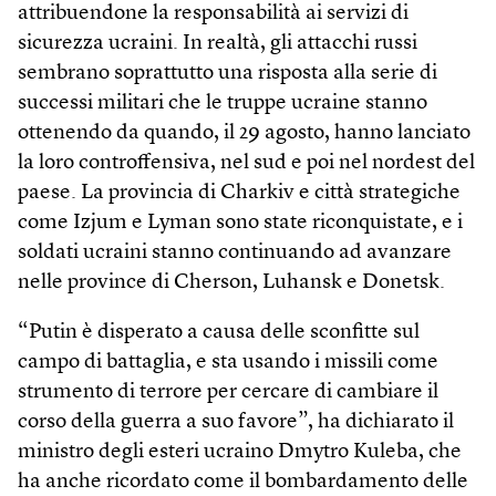
attribuendone la responsabilità ai servizi di
sicurezza ucraini. In realtà, gli attacchi russi
sembrano soprattutto una risposta alla serie di
successi militari che le truppe ucraine stanno
ottenendo da quando, il 29 agosto, hanno lanciato
la loro controffensiva, nel sud e poi nel nordest del
paese. La provincia di Charkiv e città strategiche
come Izjum e Lyman sono state riconquistate, e i
soldati ucraini stanno continuando ad avanzare
nelle province di Cherson, Luhansk e Donetsk.
“Putin è disperato a causa delle sconfitte sul
campo di battaglia, e sta usando i missili come
strumento di terrore per cercare di cambiare il
corso della guerra a suo favore”, ha dichiarato il
ministro degli esteri ucraino Dmytro Kuleba, che
ha anche ricordato come il bombardamento delle