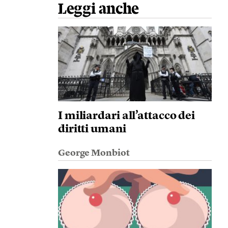
Leggi anche
I miliardari all’attacco dei
diritti umani
George Monbiot