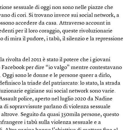
uzione sessuale di oggi non sono nelle piazze che
ano di cori. Si trovano invece sui social network, a
possono accedere da casa. Attraverso account in
denti per il loro coraggio, queste rivoluzionarie
 di mira il pudore, i tabù, il silenzio e la repressione
a rivolta del 2011 è stato il potere che i giovani
Facebook per dire “io valgo” mentre contestavano
o. Oggi sono le donne e le persone queer a dirlo,
finisco la triade del patriarcato: lo stato, la strada
oluzionarie egiziane sui social network sono varie.
ssault police, aperto nel luglio 2020 da Nadine
ia di sopravvissute parlano di violenza sessuale
 e altrove. Seguito da quasi 350mila persone, questo
infrangere i tabù sulla violenza sessuale e a