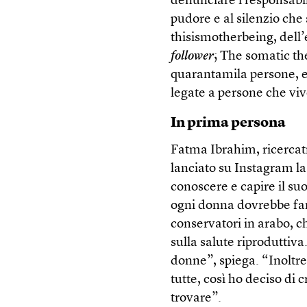
denunciare i responsabil
pudore e al silenzio che 
thisismotherbeing, dell
follower
; The somatic th
quarantamila persone, e 
legate a persone che viv
In prima persona
Fatma Ibrahim, ricercat
lanciato su Instagram l
conoscere e capire il suo
ogni donna dovrebbe far
conservatori in arabo, c
sulla salute riproduttiva
donne”, spiega. “Inoltre
tutte, così ho deciso di
trovare”.