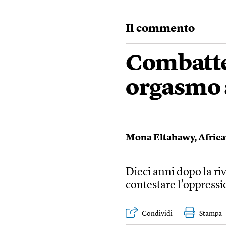
Il commento
Combatter
orgasmo a
Mona Eltahawy
,
Afric
Dieci anni dopo la riv
contestare l’oppress
Condividi
Stampa