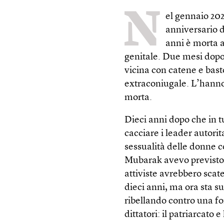
N
el gennaio 202
anniversario d
anni è morta 
genitale. Due mesi dopo 
vicina con catene e bas
extraconiugale. L’hanno 
morta.
Dieci anni dopo che in t
cacciare i leader autorit
sessualità delle donne c
Mubarak avevo previsto c
attiviste avrebbero scat
dieci anni, ma ora sta 
ribellando contro una fo
dittatori: il patriarcato e