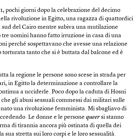
1, pochi giorni dopo la celebrazione del decimo
ella rivoluzione in Egitto, una ragazza di quattordici
a sud del Cairo mentre subiva una mutilazione
tre uomini hanno fatto irruzione in casa di una
toni perché sospettavano che avesse una relazione
torturata tanto che si è buttata dal balcone ed è
utta la regione le persone sono scese in strada per
ari, in Egitto la determinazione a controllare la
ontinua a ucciderle. Poco dopo la caduta di Hosni
he gli abusi sessuali commessi dai militari sulle
enato una rivoluzione femminista. Mi sbagliavo di
succedendo. Le donne e le persone
queer
si stanno
rma di tirannia ancora più ostinata di quella dei
 la sua stretta sui loro corpi e le loro sessualità.