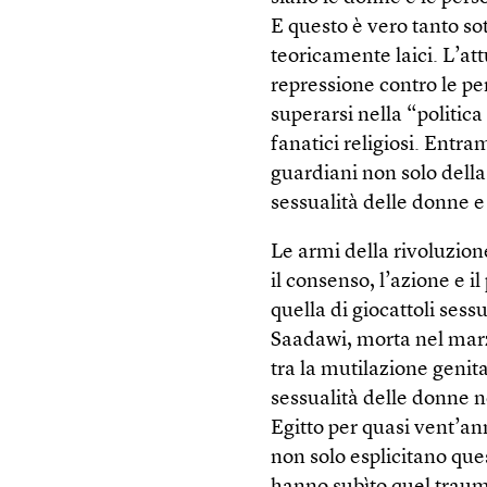
E questo è vero tanto so
teoricamente laici. L’at
repressione contro le pe
superarsi nella “politica 
fanatici religiosi. Entr
guardiani non solo della
sessualità delle donne e
Le armi della rivoluzio
il consenso, l’azione e i
quella di giocattoli sess
Saadawi, morta nel marzo
tra la mutilazione genita
sessualità delle donne n
Egitto per quasi vent’an
non solo esplicitano qu