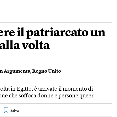
e il patriarcato un
lla volta
an Arguments
,
Regno Unito
olta in Egitto, è arrivato il momento di
ione che soffoca donne e persone queer