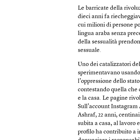
Le barricate della rivol
dieci anni fa riecheggiav
cui milioni di persone 
lingua araba senza prece
della sessualità prendono
sessuale.
Uno dei catalizzatori dell
sperimentavano usando 
l’oppressione dello stat
contestando quella che de
e la casa. Le pagine riv
Sull’account Instagram A
Ashraf, 22 anni, centina
subita a casa, al lavoro
profilo ha contribuito a 