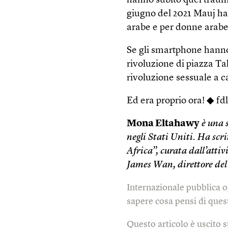
hanno subìto quel traum
giugno del 2021 Mauj ha
arabe e per donne arabe
Se gli smartphone hanno
rivoluzione di piazza Ta
rivoluzione sessuale a c
Ed era proprio ora! ◆ fd
Mona Eltahawy
è una 
negli Stati Uniti. Ha scri
Africa”, curata dall’atti
James Wan, direttore del
Internazionale pubblica o
sapere cosa pensi di quest
Questo articolo è uscito 