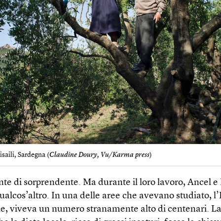
isaili, Sardegna (
Claudine Doury, Vu/Karma press
)
nte di sorprendente. Ma durante il loro lavoro, Ancel 
alcos’altro. In una delle aree che avevano studiato, l’I
e, viveva un numero stranamente alto di centenari. La