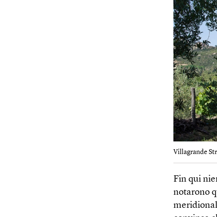
Villagrande Str
Fin qui nie
notarono qu
meridional