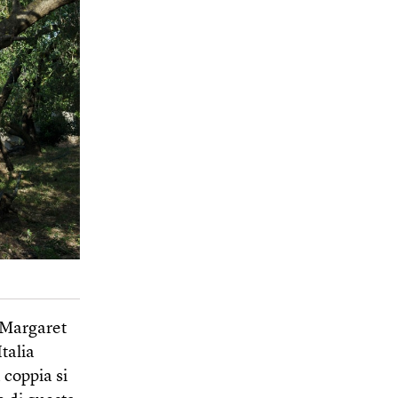
e Margaret
talia
 coppia si