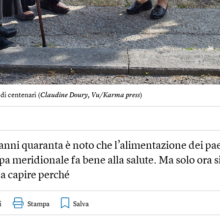
di centenari (
Claudine Doury, Vu/Karma press
)
 anni quaranta è noto che l’alimentazione dei pa
pa meridionale fa bene alla salute. Ma solo ora s
a capire perché
i
Stampa