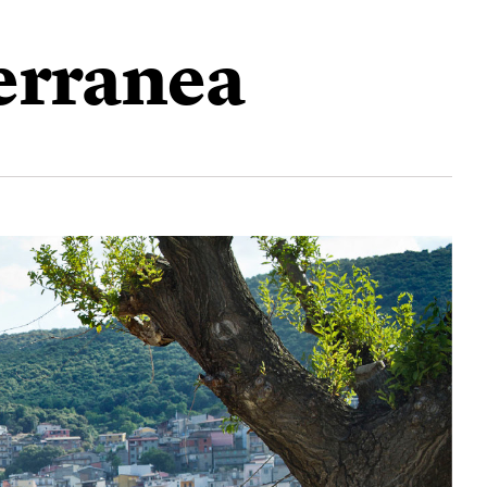
terranea