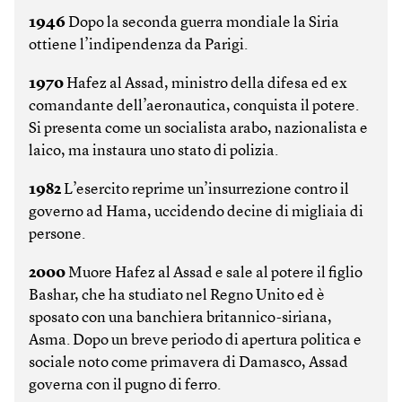
1946
Dopo la seconda guerra mondiale la Siria
ottiene l’indipendenza da Parigi.
1970
Hafez al Assad, ministro della difesa ed ex
comandante dell’aeronautica, conquista il potere.
Si presenta come un socialista arabo, nazionalista e
laico, ma instaura uno stato di polizia.
1982
L’esercito reprime un’insurrezione contro il
governo ad Hama, uccidendo decine di migliaia di
persone.
2000
Muore Hafez al Assad e sale al potere il figlio
Bashar, che ha studiato nel Regno Unito ed è
sposato con una banchiera britannico-siriana,
Asma. Dopo un breve periodo di apertura politica e
sociale noto come primavera di Damasco, Assad
governa con il pugno di ferro.