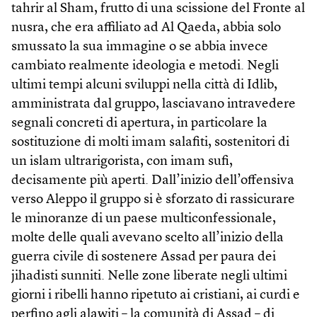
tahrir al Sham, frutto di una scissione del Fronte al
nusra, che era affiliato ad Al Qaeda, abbia solo
smussato la sua immagine o se abbia invece
cambiato realmente ideologia e metodi. Negli
ultimi tempi alcuni sviluppi nella città di Idlib,
amministrata dal gruppo, lasciavano intravedere
segnali concreti di apertura, in particolare la
sostituzione di molti imam salafiti, sostenitori di
un islam ultrarigorista, con imam sufi,
decisamente più aperti. Dall’inizio dell’offensiva
verso Aleppo il gruppo si è sforzato di rassicurare
le minoranze di un paese multiconfessionale,
molte delle quali avevano scelto all’inizio della
guerra civile di sostenere Assad per paura dei
jihadisti sunniti. Nelle zone liberate negli ultimi
giorni i ribelli hanno ripetuto ai cristiani, ai curdi e
perfino agli alawiti – la comunità di Assad – di