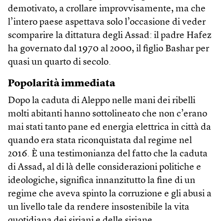
demotivato, a crollare improvvisamente, ma che
l’intero paese aspettava solo l’occasione di veder
scomparire la dittatura degli Assad: il padre Hafez
ha governato dal 1970 al 2000, il figlio Bashar per
quasi un quarto di secolo.
Popolarità immediata
Dopo la caduta di Aleppo nelle mani dei ribelli
molti abitanti hanno sottolineato che non c’erano
mai stati tanto pane ed energia elettrica in città da
quando era stata riconquistata dal regime nel
2016. È una testimonianza del fatto che la caduta
di Assad, al di là delle considerazioni politiche e
ideologiche, significa innanzitutto la fine di un
regime che aveva spinto la corruzione e gli abusi a
un livello tale da rendere insostenibile la vita
quotidiana dei siriani e delle siriane.