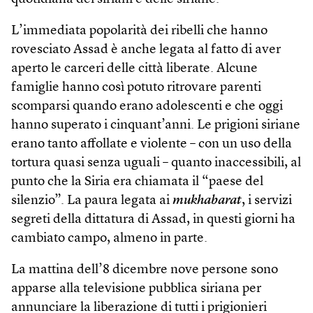
L’immediata popolarità dei ribelli che hanno
rovesciato Assad è anche legata al fatto di aver
aperto le carceri delle città liberate. Alcune
famiglie hanno così potuto ritrovare parenti
scomparsi quando erano adolescenti e che oggi
hanno superato i cinquant’anni. Le prigioni siriane
erano tanto affollate e violente – con un uso della
tortura quasi senza uguali – quanto inaccessibili, al
punto che la Siria era chiamata il “paese del
silenzio”. La paura legata ai
mukhabarat
, i servizi
segreti della dittatura di Assad, in questi giorni ha
cambiato campo, almeno in parte.
La mattina dell’8 dicembre nove persone sono
apparse alla televisione pubblica siriana per
annunciare la liberazione di tutti i prigionieri