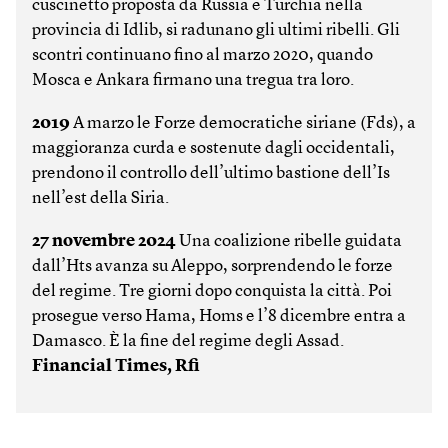
cuscinetto proposta da Russia e Turchia nella
provincia di Idlib, si radunano gli ultimi ribelli. Gli
scontri continuano fino al marzo 2020, quando
Mosca e Ankara firmano una tregua tra loro.
2019
A marzo le Forze democratiche siriane (Fds), a
maggioranza curda e sostenute dagli occidentali,
prendono il controllo dell’ultimo bastione dell’Is
nell’est della Siria.
27 novembre 2024
Una coalizione ribelle guidata
dall’Hts avanza su Aleppo, sorprendendo le forze
del regime. Tre giorni dopo conquista la città. Poi
prosegue verso Hama, Homs e l’8 dicembre entra a
Damasco. È la fine del regime degli Assad.
Financial Times, Rfi