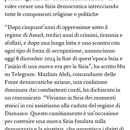
voler creare una Siria democratica intrecciando
tutte le componenti religiose e politiche.
“Dopo cinquant’anni di oppressione sotto il
regime di Assad, tredici anni di crimini, tirannia e
sfollati, e dopo una lunga lotta e uno scontro con
ogni tipo di forza di occupazione, annunciamo
oggi 8 dicembre 2024 la fine di quest’epoca buia e
l’inizio di una nuova era per la Siria”, ha scritto Hts
su Telegram. Mazlum Abdi, comandante delle
Forze democratiche siriane, una coalizione
dominata dai combattenti curdi, ha dichiarato in
un comunicato: “Viviamo in Siria dei momenti
storici in cui assistiamo alla caduta del regime di
Damasco. Questo cambiamento è un’occasione
per costruire una nuova Siria fondata sulla
democrazia e la giustizia, che garantisca i diritti di