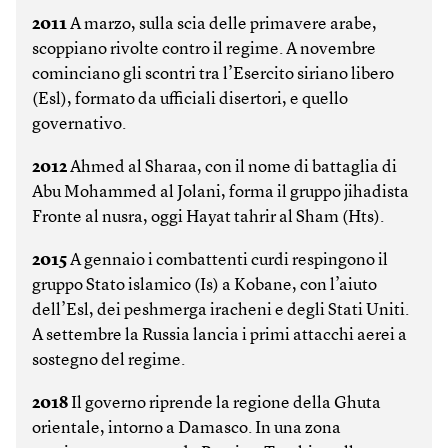
2011
A marzo, sulla scia delle primavere arabe,
scoppiano rivolte contro il regime. A novembre
cominciano gli scontri tra l’Esercito siriano libero
(Esl), formato da ufficiali disertori, e quello
governativo.
2012
Ahmed al Sharaa, con il nome di battaglia di
Abu Mohammed al Jolani, forma il gruppo jihadista
Fronte al nusra, oggi Hayat tahrir al Sham (Hts).
2015
A gennaio i combattenti curdi respingono il
gruppo Stato islamico (Is) a Kobane, con l’aiuto
dell’Esl, dei peshmerga iracheni e degli Stati Uniti.
A settembre la Russia lancia i primi attacchi aerei a
sostegno del regime.
2018
Il governo riprende la regione della Ghuta
orientale, intorno a Damasco. In una zona