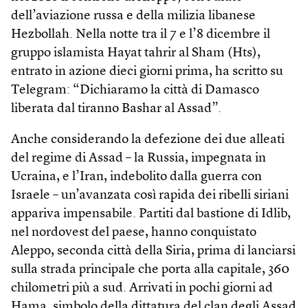
dell’aviazione russa e della milizia libanese
Hezbollah. Nella notte tra il 7 e l’8 dicembre il
gruppo islamista Hayat tahrir al Sham (Hts),
entrato in azione dieci giorni prima, ha scritto su
Telegram: “Dichiaramo la città di Damasco
liberata dal tiranno Bashar al Assad”.
Anche considerando la defezione dei due alleati
del regime di Assad – la Russia, impegnata in
Ucraina, e l’Iran, indebolito dalla guerra con
Israele – un’avanzata così rapida dei ribelli siriani
appariva impensabile. Partiti dal bastione di Idlib,
nel nordovest del paese, hanno conquistato
Aleppo, seconda città della Siria, prima di lanciarsi
sulla strada principale che porta alla capitale, 360
chilometri più a sud. Arrivati in pochi giorni ad
Hama, simbolo della dittatura del clan degli Assad