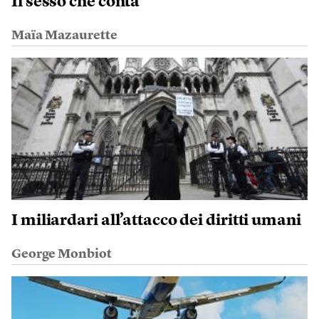
Il sesso che conta
Maïa Mazaurette
I miliardari all’attacco dei diritti umani
George Monbiot