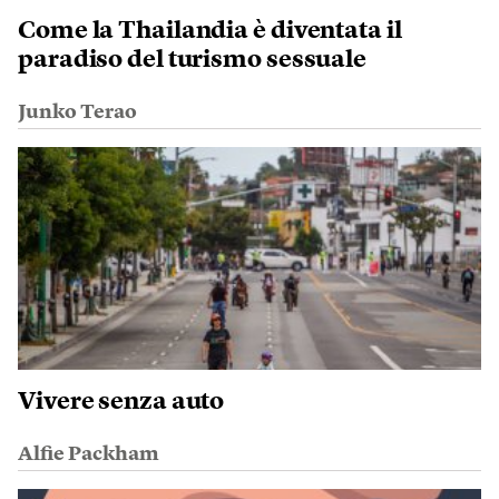
Come la Thailandia è diventata il
paradiso del turismo sessuale
Junko Terao
Vivere senza auto
Alfie Packham