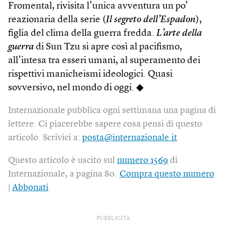
Fromental, rivisita l’unica avventura un po’
reazionaria della serie (
Il segreto dell’Espadon
),
figlia del clima della guerra fredda.
L’arte della
guerra
di Sun Tzu si apre così al pacifismo,
all’intesa tra esseri umani, al superamento dei
rispettivi manicheismi ideologici. Quasi
sovversivo, nel mondo di oggi. ◆
Internazionale pubblica ogni settimana una pagina di
lettere. Ci piacerebbe sapere cosa pensi di questo
articolo. Scrivici a:
posta@internazionale.it
Questo articolo è uscito sul
numero 1569
di
Internazionale, a pagina 80.
Compra questo numero
|
Abbonati
PUBBLICITÀ