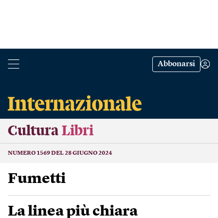
Abbonarsi
Cultura
Libri
NUMERO 1569 DEL 28 GIUGNO 2024
Fumetti
La linea più chiara