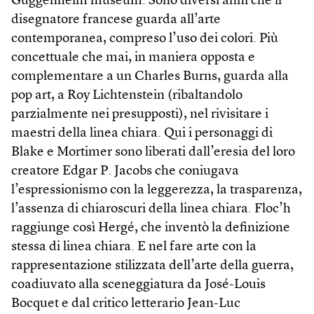
Guggenheim museum. Sono diversi anni che il
disegnatore francese guarda all’arte
contemporanea, compreso l’uso dei colori. Più
concettuale che mai, in maniera opposta e
complementare a un Charles Burns, guarda alla
pop art, a Roy Lichtenstein (ribaltandolo
parzialmente nei presupposti), nel rivisitare i
maestri della linea chiara. Qui i personaggi di
Blake e Mortimer sono liberati dall’eresia del loro
creatore Edgar P. Jacobs che coniugava
l’espressionismo con la leggerezza, la trasparenza,
l’assenza di chiaroscuri della linea chiara. Floc’h
raggiunge così Hergé, che inventò la definizione
stessa di linea chiara. E nel fare arte con la
rappresentazione stilizzata dell’arte della guerra,
coadiuvato alla sceneggiatura da José-Louis
Bocquet e dal critico letterario Jean-Luc