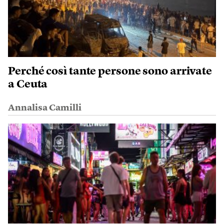
Perché così tante persone sono arrivate
a Ceuta
Annalisa Camilli