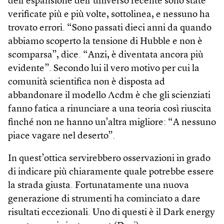
dell’espansione dell’universo recente sono state
verificate più e più volte, sottolinea, e nessuno ha
trovato errori. “Sono passati dieci anni da quando
abbiamo scoperto la tensione di Hubble e non è
scomparsa”, dice. “Anzi, è diventata ancora più
evidente”. Secondo lui il vero motivo per cui la
comunità scientifica non è disposta ad
abbandonare il modello Λcdm è che gli scienziati
fanno fatica a rinunciare a una teoria così riuscita
finché non ne hanno un’altra migliore: “A nessuno
piace vagare nel deserto”.
In quest’ottica servirebbero osservazioni in grado
di indicare più chiaramente quale potrebbe essere
la strada giusta. Fortunatamente una nuova
generazione di strumenti ha cominciato a dare
risultati eccezionali. Uno di questi è il Dark energy