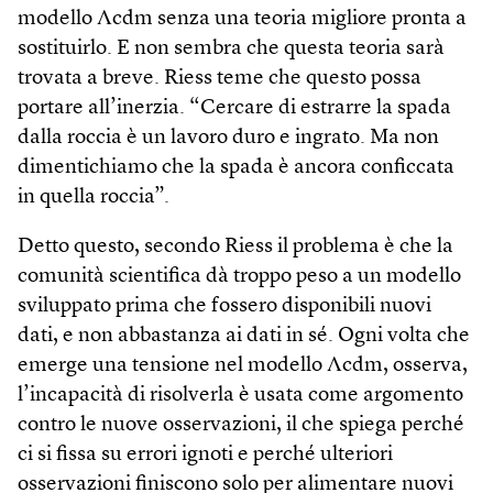
modello Λcdm senza una teoria migliore pronta a
sostituirlo. E non sembra che questa teoria sarà
trovata a breve. Riess teme che questo possa
portare all’inerzia. “Cercare di estrarre la spada
dalla roccia è un lavoro duro e ingrato. Ma non
dimentichiamo che la spada è ancora conficcata
in quella roccia”.
Detto questo, secondo Riess il problema è che la
comunità scientifica dà troppo peso a un modello
sviluppato prima che fossero disponibili nuovi
dati, e non abbastanza ai dati in sé. Ogni volta che
emerge una tensione nel modello Λcdm, osserva,
l’incapacità di risolverla è usata come argomento
contro le nuove osservazioni, il che spiega perché
ci si fissa su errori ignoti e perché ulteriori
osservazioni finiscono solo per alimentare nuovi