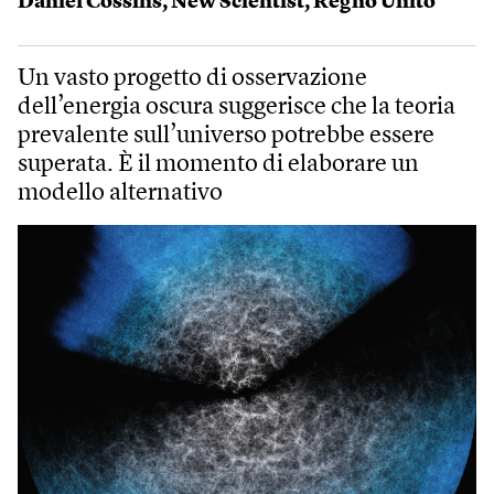
Daniel Cossins
,
New Scientist
,
Regno Unito
Un vasto progetto di osservazione
dell’energia oscura suggerisce che la teoria
prevalente sull’universo potrebbe essere
superata. È il momento di elaborare un
modello alternativo