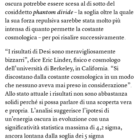
oscura potrebbe essere scesa al di sotto del
cosiddetto
phantom divide
– la soglia oltre la quale
la sua forza repulsiva sarebbe stata molto più
intensa di quanto permette la costante
cosmologica – per poi risalire successivamente.
“I risultati di Desi sono meravigliosamente
bizzarri”, dice Eric Linder, fisico e cosmologo
dell’università di Berkeley, in California. “Si
discostano dalla costante cosmologica in un modo
che nessuno aveva mai preso in considerazione”.
Allo stato attuale i risultati non sono abbastanza
solidi perché si possa parlare di una scoperta vera
e propria. L’analisi suggerisce l’ipotesi di
un’energia oscura in evoluzione con una
significatività statistica massima di 4,2 sigma,
ancora lontana dalla soglia dei 5 sigma