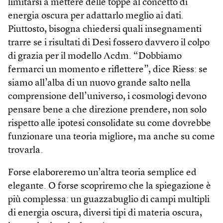
limitarsi a mettere delle toppe al concetto di
energia oscura per adattarlo meglio ai dati.
Piuttosto, bisogna chiedersi quali insegnamenti
trarre se i risultati di Desi fossero davvero il colpo
di grazia per il modello Λcdm. “Dobbiamo
fermarci un momento e riflettere”, dice Riess: se
siamo all’alba di un nuovo grande salto nella
comprensione dell’universo, i cosmologi devono
pensare bene a che direzione prendere, non solo
rispetto alle ipotesi consolidate su come dovrebbe
funzionare una teoria migliore, ma anche su come
trovarla.
Forse elaboreremo un’altra teoria semplice ed
elegante. O forse scopriremo che la spiegazione è
più complessa: un guazzabuglio di campi multipli
di energia oscura, diversi tipi di materia oscura,