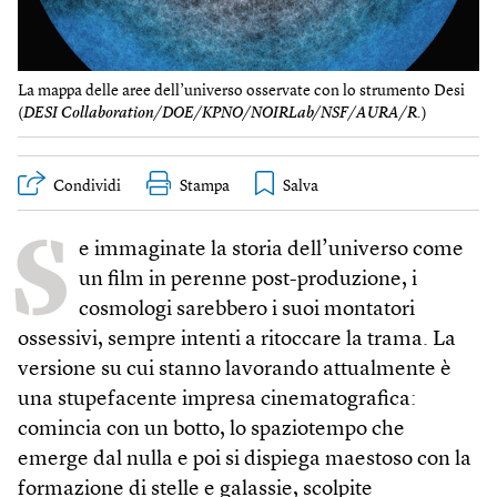
La mappa delle aree dell’universo osservate con lo strumento Desi
(
DESI Collaboration/DOE/KPNO/NOIRLab/NSF/AURA/R.
)
Condividi
Stampa
S
e immaginate la storia dell’universo come
un film in perenne post-produzione, i
cosmologi sarebbero i suoi montatori
ossessivi, sempre intenti a ritoccare la trama. La
versione su cui stanno lavorando attualmente è
una stupefacente impresa cinematografica:
comincia con un botto, lo spaziotempo che
emerge dal nulla e poi si dispiega maestoso con la
formazione di stelle e galassie, scolpite