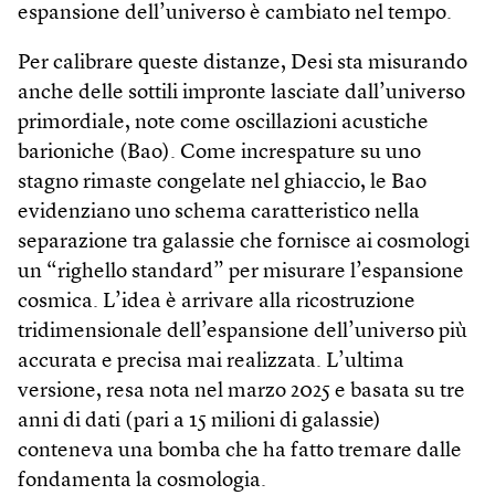
espansione dell’universo è cambiato nel tempo.
Per calibrare queste distanze, Desi sta misurando
anche delle sottili impronte lasciate dall’universo
primordiale, note come oscillazioni acustiche
barioniche (Bao). Come increspature su uno
stagno rimaste congelate nel ghiaccio, le Bao
evidenziano uno schema caratteristico nella
separazione tra galassie che fornisce ai cosmologi
un “righello standard” per misurare l’espansione
cosmica. L’idea è arrivare alla ricostruzione
tridimensionale dell’espansione dell’universo più
accurata e precisa mai realizzata. L’ultima
versione, resa nota nel marzo 2025 e basata su tre
anni di dati (pari a 15 milioni di galassie)
conteneva una bomba che ha fatto tremare dalle
fondamenta la cosmologia.