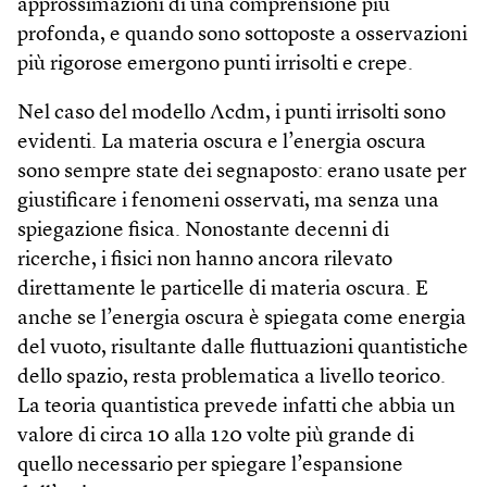
approssimazioni di una comprensione più
profonda, e quando sono sottoposte a osservazioni
più rigorose emergono punti irrisolti e crepe.
Nel caso del modello Λcdm, i punti irrisolti sono
evidenti. La materia oscura e l’energia oscura
sono sempre state dei segnaposto: erano usate per
giustificare i fenomeni osservati, ma senza una
spiegazione fisica. Nonostante decenni di
ricerche, i fisici non hanno ancora rilevato
direttamente le particelle di materia oscura. E
anche se l’energia oscura è spiegata come energia
del vuoto, risultante dalle fluttuazioni quantistiche
dello spazio, resta problematica a livello teorico.
La teoria quantistica prevede infatti che abbia un
valore di circa 10 alla 120 volte più grande di
quello necessario per spiegare l’espansione