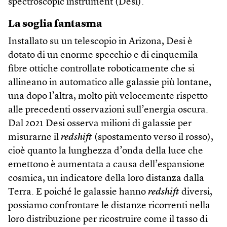
spectroscopic instrument (Desi).
La soglia fantasma
Installato su un telescopio in Arizona, Desi è
dotato di un enorme specchio e di cinquemila
fibre ottiche controllate roboticamente che si
allineano in automatico alle galassie più lontane,
una dopo l’altra, molto più velocemente rispetto
alle precedenti osservazioni sull’energia oscura.
Dal 2021 Desi osserva milioni di galassie per
misurarne il
redshift
(spostamento verso il rosso),
cioè quanto la lunghezza d’onda della luce che
emettono è aumentata a causa dell’espansione
cosmica, un indicatore della loro distanza dalla
Terra. E poiché le galassie hanno
redshift
diversi,
possiamo confrontare le distanze ricorrenti nella
loro distribuzione per ricostruire come il tasso di