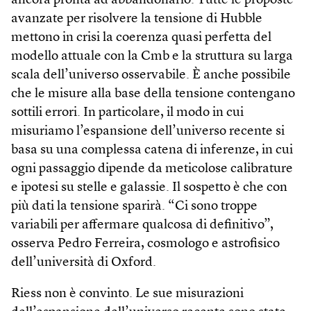
ancora pronta ad abbandonarlo. Tutte le proposte
avanzate per risolvere la tensione di Hubble
mettono in crisi la coerenza quasi perfetta del
modello attuale con la Cmb e la struttura su larga
scala dell’universo osservabile. È anche possibile
che le misure alla base della tensione contengano
sottili errori. In particolare, il modo in cui
misuriamo l’espansione dell’universo recente si
basa su una complessa catena di inferenze, in cui
ogni passaggio dipende da meticolose calibrature
e ipotesi su stelle e galassie. Il sospetto è che con
più dati la tensione sparirà. “Ci sono troppe
variabili per affermare qualcosa di definitivo”,
osserva Pedro Ferreira, cosmologo e astrofisico
dell’università di Oxford.
Riess non è convinto. Le sue misurazioni