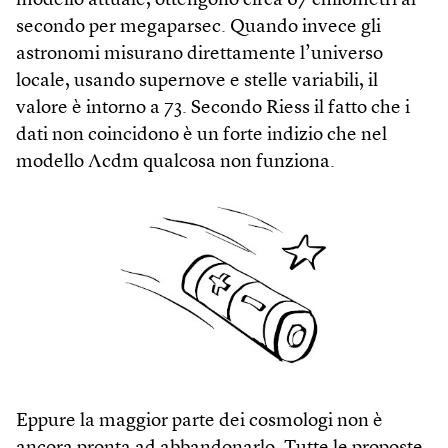
modello attuale, ottengono circa 67 chilometri al
secondo per megaparsec. Quando invece gli
astronomi misurano direttamente l’universo
locale, usando supernove e stelle variabili, il
valore è intorno a 73. Secondo Riess il fatto che i
dati non coincidono è un forte indizio che nel
modello Λcdm qualcosa non funziona.
Eppure la maggior parte dei cosmologi non è