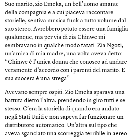
Suo marito, zio Emeka, un bell’uomo amante
della compagnia e a cui piaceva raccontare
storielle, sentiva musica funk a tutto volume dal
suo stereo. Avrebbero potuto essere una famiglia
qualunque, ma per via di zia Chinwe mi
sembravano in qualche modo fatati. Zia Ngozi,
un’amica di mia madre, una volta aveva detto:
“Chinwe è l’unica donna che conosco ad andare
veramente d’accordo con i parenti del marito. E
sua suocera è una strega”.
Avevano sempre ospiti. Zio Emeka sparava una
battuta dietro l’altra, prendendo in giro tutti e se
stesso. C’era la storiella di quando era andato
negli Stati Uniti e non sapeva far funzionare un
distributore automatico. Un’altra sul tipo che
aveva sganciato una scorreggia terribile in aereo