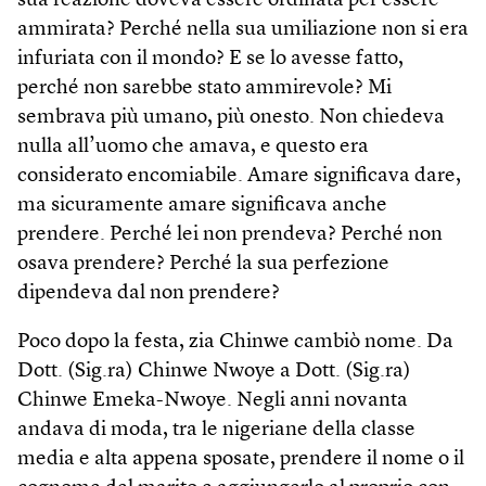
sua reazione doveva essere ordinata per essere
ammirata? Perché nella sua umiliazione non si era
infuriata con il mondo? E se lo avesse fatto,
perché non sarebbe stato ammirevole? Mi
sembrava più umano, più onesto. Non chiedeva
nulla all’uomo che amava, e questo era
considerato encomiabile. Amare significava dare,
ma sicuramente amare significava anche
prendere. Perché lei non prendeva? Perché non
osava prendere? Perché la sua perfezione
dipendeva dal non prendere?
Poco dopo la festa, zia Chinwe cambiò nome. Da
Dott. (Sig.ra) Chinwe Nwoye a Dott. (Sig.ra)
Chinwe Emeka-Nwoye. Negli anni novanta
andava di moda, tra le nigeriane della classe
media e alta appena sposate, prendere il nome o il