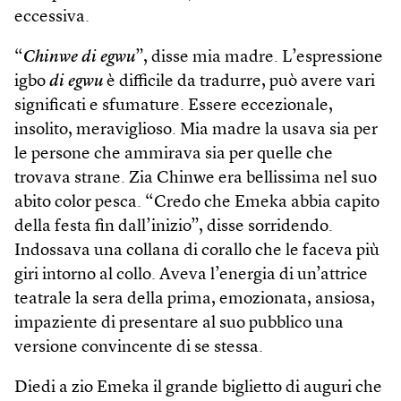
eccessiva.
“
Chinwe di egwu
”, disse mia madre. L’espressione
igbo
di egwu
è difficile da tradurre, può avere vari
significati e sfumature. Essere eccezionale,
insolito, meraviglioso. Mia madre la usava sia per
le persone che ammirava sia per quelle che
trovava strane. Zia Chinwe era bellissima nel suo
abito color pesca. “Credo che Emeka abbia capito
della festa fin dall’inizio”, disse sorridendo.
Indossava una collana di corallo che le faceva più
giri intorno al collo. Aveva l’energia di un’attrice
teatrale la sera della prima, emozionata, ansiosa,
impaziente di presentare al suo pubblico una
versione convincente di se stessa.
Diedi a zio Emeka il grande biglietto di auguri che