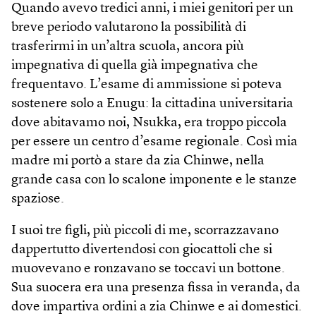
Quando avevo tredici anni, i miei genitori per un
breve periodo valutarono la possibilità di
trasferirmi in un’altra scuola, ancora più
impegnativa di quella già impegnativa che
frequentavo. L’esame di ammissione si poteva
sostenere solo a Enugu: la cittadina universitaria
dove abitavamo noi, Nsukka, era troppo piccola
per essere un centro d’esame regionale. Così mia
madre mi portò a stare da zia Chinwe, nella
grande casa con lo scalone imponente e le stanze
spaziose.
I suoi tre figli, più piccoli di me, scorrazzavano
dappertutto divertendosi con giocattoli che si
muovevano e ronzavano se toccavi un bottone.
Sua suocera era una presenza fissa in veranda, da
dove impartiva ordini a zia Chinwe e ai domestici.