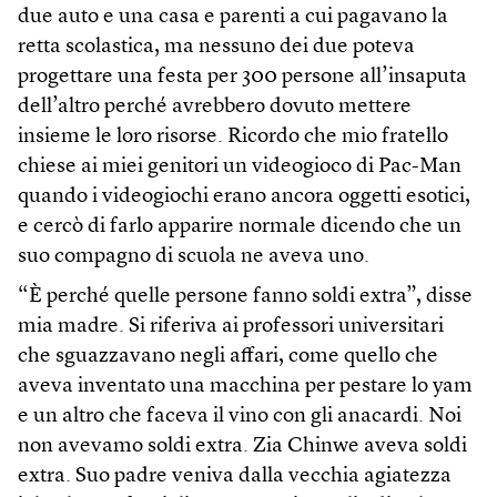
due auto e una casa e parenti a cui pagavano la
retta scolastica, ma nessuno dei due poteva
progettare una festa per 300 persone all’insaputa
dell’altro perché avrebbero dovuto mettere
insieme le loro risorse. Ricordo che mio fratello
chiese ai miei genitori un videogioco di Pac-Man
quando i videogiochi erano ancora oggetti esotici,
e cercò di farlo apparire normale dicendo che un
suo compagno di scuola ne aveva uno.
“È perché quelle persone fanno soldi extra”, disse
mia madre. Si riferiva ai professori universitari
che sguazzavano negli affari, come quello che
aveva inventato una macchina per pestare lo yam
e un altro che faceva il vino con gli anacardi. Noi
non avevamo soldi extra. Zia Chinwe aveva soldi
extra. Suo padre veniva dalla vecchia agiatezza