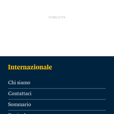
PUBBLICITÀ
Chi siamo
Contattaci
Sommario