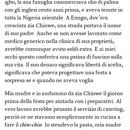
igbo, la sua famiglia commerciava olio di palma
con gli inglesi cento anni prima, e aveva tenute in
tutta la Nigeria orientale. A Enugu, dov’era
cresciuta zia Chinwe, una strada portava il nome
di suo padre. Anche se non avesse lavorato come
medico generico nella clinica di sua proprietà,
avrebbe comunque avuto soldi extra. E ai miei
occhi questo conferiva una patina di fascino sulla
sua vita. Il suo denaro significava libertà di scelta,
significava che poteva progettare una festa a
sorpresa se e quando ne aveva voglia.
Mia madre e io andammo da zia Chinwe il giorno
prima della festa per aiutarla con i preparativi. Al
vero lavoro avrebbe pensato il servizio di catering,
perciò ce ne stavamo semplicemente in cucina a
fare il
chin-chin
. Io stendevo la pasta, mia madre