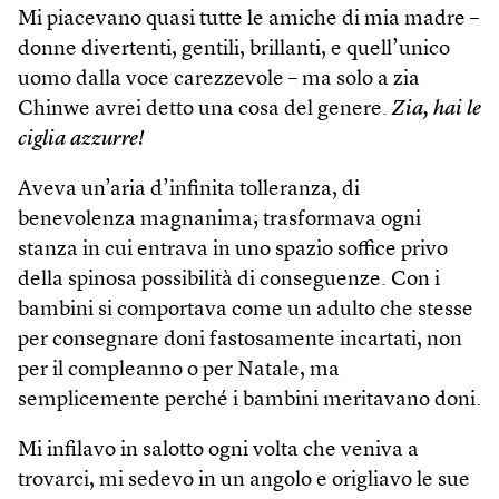
Mi piacevano quasi tutte le amiche di mia madre –
donne divertenti, gentili, brillanti, e quell’unico
uomo dalla voce carezzevole – ma solo a zia
Chinwe avrei detto una cosa del genere.
Zia, hai le
ciglia azzurre!
Aveva un’aria d’infinita tolleranza, di
benevolenza magnanima; trasformava ogni
stanza in cui entrava in uno spazio soffice privo
della spinosa possibilità di conseguenze. Con i
bambini si comportava come un adulto che stesse
per consegnare doni fastosamente incartati, non
per il compleanno o per Natale, ma
semplicemente perché i bambini meritavano doni.
Mi infilavo in salotto ogni volta che veniva a
trovarci, mi sedevo in un angolo e origliavo le sue