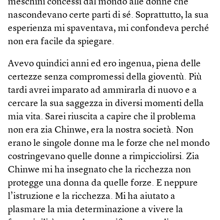
meschini concessi dal mondo alle donne che
nascondevano certe parti di sé. Soprattutto, la sua
esperienza mi spaventava, mi confondeva perché
non era facile da spiegare.
Avevo quindici anni ed ero ingenua, piena delle
certezze senza compromessi della gioventù. Più
tardi avrei imparato ad ammirarla di nuovo e a
cercare la sua saggezza in diversi momenti della
mia vita. Sarei riuscita a capire che il problema
non era zia Chinwe, era la nostra società. Non
erano le singole donne ma le forze che nel mondo
costringevano quelle donne a rimpicciolirsi. Zia
Chinwe mi ha insegnato che la ricchezza non
protegge una donna da quelle forze. E neppure
l’istruzione e la ricchezza. Mi ha aiutato a
plasmare la mia determinazione a vivere la