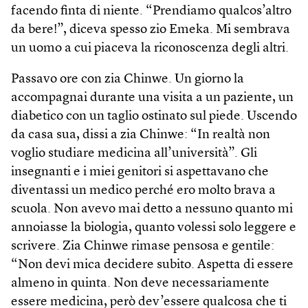
facendo finta di niente. “Prendiamo qualcos’altro
da bere!”, diceva spesso zio Emeka. Mi sembrava
un uomo a cui piaceva la riconoscenza degli altri.
Passavo ore con zia Chinwe. Un giorno la
accompagnai durante una visita a un paziente, un
diabetico con un taglio ostinato sul piede. Uscendo
da casa sua, dissi a zia Chinwe: “In realtà non
voglio studiare medicina all’università”. Gli
insegnanti e i miei genitori si aspettavano che
diventassi un medico perché ero molto brava a
scuola. Non avevo mai detto a nessuno quanto mi
annoiasse la biologia, quanto volessi solo leggere e
scrivere. Zia Chinwe rimase pensosa e gentile:
“Non devi mica decidere subito. Aspetta di essere
almeno in quinta. Non deve necessariamente
essere medicina, però dev’essere qualcosa che ti