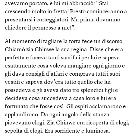
avevamo portato, e lui mi abbracciò: “Stai
crescendo molto in fretta! Presto cominceranno a
presentarsi i corteggiatori. Ma prima dovranno
chiedere il permesso a me!”.
Al momento di tagliare la torta fece un discorso.
Chiamò zia Chinwe la sua regina. Disse che era
perfetta e faceva tanti sacrifici per lui e sapeva
esattamente cosa voleva mangiare ogni giorno e
gli dava consigli d’affari e comprava tutti i suoi
vestiti e sapeva dov’era tutto quello che lui
possedeva e gli aveva dato tre splendidi figli e
decideva cosa succedeva a casa loro e lui era
fortunato che fosse così. Gli ospiti acclamarono e
applaudirono. Da ogni angolo della stanza
piovevano elogi. Zia Chinwe era ricoperta di elogi,
sepolta di elogi. Era sorridente e luminosa.