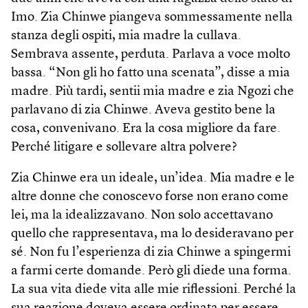
Imo. Zia Chinwe piangeva sommessamente nella
stanza degli ospiti, mia madre la cullava.
Sembrava assente, perduta. Parlava a voce molto
bassa. “Non gli ho fatto una scenata”, disse a mia
madre. Più tardi, sentii mia madre e zia Ngozi che
parlavano di zia Chinwe. Aveva gestito bene la
cosa, convenivano. Era la cosa migliore da fare.
Perché litigare e sollevare altra polvere?
Zia Chinwe era un ideale, un’idea. Mia madre e le
altre donne che conoscevo forse non erano come
lei, ma la idealizzavano. Non solo accettavano
quello che rappresentava, ma lo desideravano per
sé. Non fu l’esperienza di zia Chinwe a spingermi
a farmi certe domande. Però gli diede una forma.
La sua vita diede vita alle mie riflessioni. Perché la