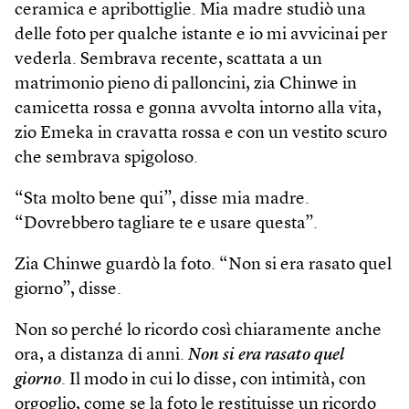
ceramica e apribottiglie. Mia madre studiò una
delle foto per qualche istante e io mi avvicinai per
vederla. Sembrava recente, scattata a un
matrimonio pieno di palloncini, zia Chinwe in
camicetta rossa e gonna avvolta intorno alla vita,
zio Emeka in cravatta rossa e con un vestito scuro
che sembrava spigoloso.
“Sta molto bene qui”, disse mia madre.
“Dovrebbero tagliare te e usare questa”.
Zia Chinwe guardò la foto. “Non si era rasato quel
giorno”, disse.
Non so perché lo ricordo così chiaramente anche
ora, a distanza di anni.
Non si era rasato quel
giorno
. Il modo in cui lo disse, con intimità, con
orgoglio, come se la foto le restituisse un ricordo