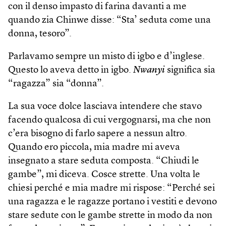
con il denso impasto di farina davanti a me
quando zia Chinwe disse: “Sta’ seduta come una
donna, tesoro”.
Parlavamo sempre un misto di igbo e d’inglese.
Questo lo aveva detto in igbo.
Nwanyi
significa sia
“ragazza” sia “donna”.
La sua voce dolce lasciava intendere che stavo
facendo qualcosa di cui vergognarsi, ma che non
c’era bisogno di farlo sapere a nessun altro.
Quando ero piccola, mia madre mi aveva
insegnato a stare seduta composta. “Chiudi le
gambe”, mi diceva. Cosce strette. Una volta le
chiesi perché e mia madre mi rispose: “Perché sei
una ragazza e le ragazze portano i vestiti e devono
stare sedute con le gambe strette in modo da non