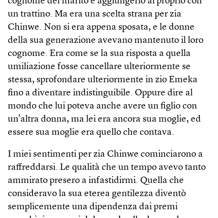
cognome del marito e aggiungerlo al proprio con
un trattino. Ma era una scelta strana per zia
Chinwe. Non si era appena sposata, e le donne
della sua generazione avevano mantenuto il loro
cognome. Era come se la sua risposta a quella
umiliazione fosse cancellare ulteriormente se
stessa, sprofondare ulteriormente in zio Emeka
fino a diventare indistinguibile. Oppure dire al
mondo che lui poteva anche avere un figlio con
un’altra donna, ma lei era ancora sua moglie, ed
essere sua moglie era quello che contava.
I miei sentimenti per zia Chinwe cominciarono a
raffreddarsi. Le qualità che un tempo avevo tanto
ammirato presero a infastidirmi. Quella che
consideravo la sua eterea gentilezza diventò
semplicemente una dipendenza dai premi