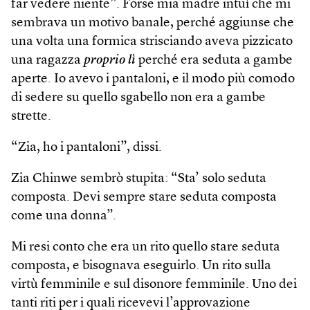
far vedere niente”. Forse mia madre intuì che mi
sembrava un motivo banale, perché aggiunse che
una volta una formica strisciando aveva pizzicato
una ragazza
proprio lì
perché era seduta a gambe
aperte. Io avevo i pantaloni, e il modo più comodo
di sedere su quello sgabello non era a gambe
strette.
“Zia, ho i pantaloni”, dissi.
Zia Chinwe sembrò stupita: “Sta’ solo seduta
composta. Devi sempre stare seduta composta
come una donna”.
Mi resi conto che era un rito quello stare seduta
composta, e bisognava eseguirlo. Un rito sulla
virtù femminile e sul disonore femminile. Uno dei
tanti riti per i quali ricevevi l’approvazione