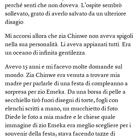
perché sentì che non doveva. L’ospite sembrò
sollevato, grato di averlo salvato da un ulteriore
disagio.
Mi accorsi allora che zia Chinwe non aveva spigoli
nella sua personalità. Li aveva appianati tutti. Era
un oceano di infinita gentilezza.
Avevo 15 anni e mi facevo molte domande sul
mondo. Zia Chinwe era venuta a trovare mia
madre per parlarle di una festa di compleanno a
sorpresa per zio Emeka. Da una borsa di pelle a
secchiello tirò fuori disegni di torte, fogli con
elenchi scritti a mano, un mucchietto di foto.
Diede le foto a mia madre e le chiese quale
immagine di zio Emeka era meglio scegliere per i
souvenir della festa; stava facendo tazze di