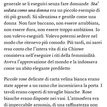
generale se li eseguivi senza fare domande.
Sta’
seduta come una donna
era un piccolo esempio di
riti più grandi. Sii silenziosa e gentile come una
donna. Non fare baccano, non essere arrabbiata,
non essere dura, non essere troppo ambiziosa. Io
non volevo eseguirli. Volevo potermi sedere nel
modo che ritenevo più comodo. Più tardi, mi sarei
resa conto che l’intera vita di zia Chinwe
consisteva nell’eseguire i riti della femminilità.
Aveva l’approvazione del mondo e la indossava
come un abito elegante prediletto.
Piccole rose delicate di carta velina bianca erano
state appese a un ramo che incorniciava la porta. I
tavoli erano coperti di tovaglie bianche. Rose
bianche erano disposte nei vasi. L’atmosfera era
di impeccabile armonia, di una raffinatezza non