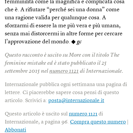
femminilità come la magnifica e complicata cosa
che è. A rifiutare “perché sei una donna” come
una ragione valida per qualunque cosa. A
sforzarmi di essere la me più vera e più umana,
senza mai distorcermi in altre forme per cercare
l’approvazione del mondo. ◆
gc
Questo racconto è uscito su More con il titolo The
feminine mistake ed è stato pubblicato il 25
settembre 2015 nel
numero 1121
di Internazionale.
Internazionale pubblica ogni settimana una pagina di
lettere. Ci piacerebbe sapere cosa pensi di questo
articolo. Scrivici a:
posta@internazionale.it
Questo articolo è uscito sul
numero 1121
di
Internazionale, a pagina 96.
Compra questo numero
|
Abbonati