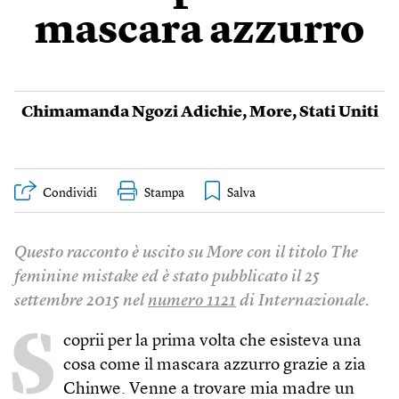
mascara azzurro
Chimamanda Ngozi Adichie
,
More
,
Stati Uniti
Condividi
Stampa
Questo racconto è uscito su More con il titolo The
feminine mistake ed è stato pubblicato il 25
settembre 2015 nel
numero 1121
di Internazionale.
S
coprii per la prima volta che esisteva una
cosa come il mascara azzurro grazie a zia
Chinwe. Venne a trovare mia madre un