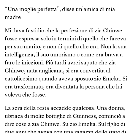
“Una moglie perfetta”, disse un’amica di mia
madre.
Mi dava fastidio che la perfezione di zia Chinwe
fosse espressa solo in termini di quello che faceva
per suo marito, e non di quello che era. Non la sua
intelligenza, il suo umorismo o come era brava a
fare le iniezioni. Più tardi avrei saputo che zia
Chinwe, nata anglicana, si era convertita al
cattolicesimo quando aveva sposato zio Emeka. Si
era trasformata, era diventata la persona che lui
voleva che fosse.
La sera della festa accadde qualcosa. Una donna,
ubriaca di molte bottiglie di Guinness, cominciò a
dire cose a zia Chinwe. Su zio Emeka. Sul figlio di
due anni che aveva con una ragazza dello stato di