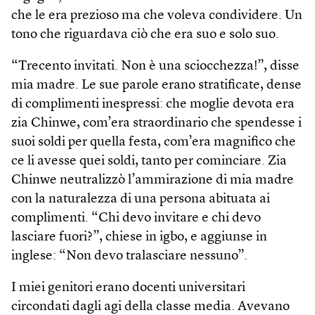
che le era prezioso ma che voleva condividere. Un
tono che riguardava ciò che era suo e solo suo.
“Trecento invitati. Non è una sciocchezza!”, disse
mia madre. Le sue parole erano stratificate, dense
di complimenti inespressi: che moglie devota era
zia Chinwe, com’era straordinario che spendesse i
suoi soldi per quella festa, com’era magnifico che
ce li avesse quei soldi, tanto per cominciare. Zia
Chinwe neutralizzò l’ammirazione di mia madre
con la naturalezza di una persona abituata ai
complimenti. “Chi devo invitare e chi devo
lasciare fuori?”, chiese in igbo, e aggiunse in
inglese: “Non devo tralasciare nessuno”.
I miei genitori erano docenti universitari
circondati dagli agi della classe media. Avevano