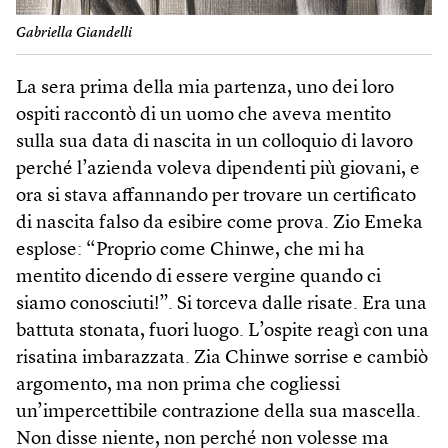
Gabriella Giandelli
La sera prima della mia partenza, uno dei loro
ospiti raccontò di un uomo che aveva mentito
sulla sua data di nascita in un colloquio di lavoro
perché l’azienda voleva dipendenti più giovani, e
ora si stava affannando per trovare un certificato
di nascita falso da esibire come prova. Zio Emeka
esplose: “Proprio come Chinwe, che mi ha
mentito dicendo di essere vergine quando ci
siamo conosciuti!”. Si torceva dalle risate. Era una
battuta stonata, fuori luogo. L’ospite reagì con una
risatina imbarazzata. Zia Chinwe sorrise e cambiò
argomento, ma non prima che cogliessi
un’impercettibile contrazione della sua mascella.
Non disse niente, non perché non volesse ma