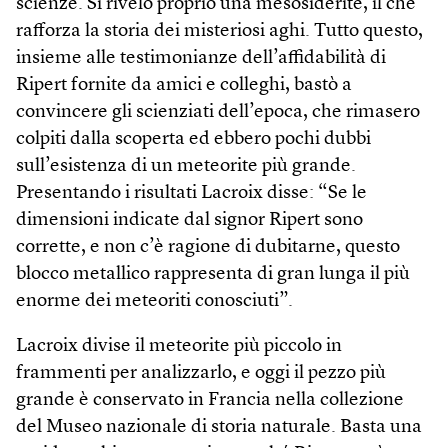
scienze. Si rivelò proprio una mesosiderite, il che
rafforza la storia dei misteriosi aghi. Tutto questo,
insieme alle testimonianze dell’affidabilità di
Ripert fornite da amici e colleghi, bastò a
convincere gli scienziati dell’epoca, che rimasero
colpiti dalla scoperta ed ebbero pochi dubbi
sull’esistenza di un meteorite più grande.
Presentando i risultati Lacroix disse: “Se le
dimensioni indicate dal signor Ripert sono
corrette, e non c’è ragione di dubitarne, questo
blocco metallico rappresenta di gran lunga il più
enorme dei meteoriti conosciuti”.
Lacroix divise il meteorite più piccolo in
frammenti per analizzarlo, e oggi il pezzo più
grande è conservato in Francia nella collezione
del Museo nazionale di storia naturale. Basta una