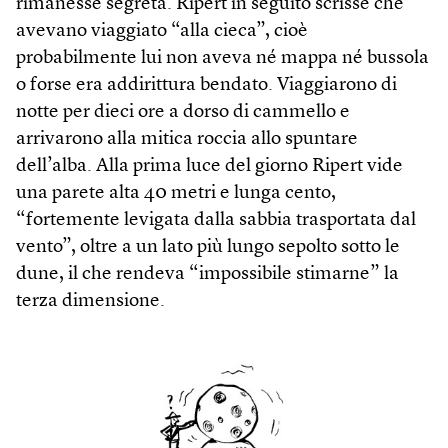
rimanesse segreta. Ripert in seguito scrisse che
avevano viaggiato “alla cieca”, cioè
probabilmente lui non aveva né mappa né bussola
o forse era addirittura bendato. Viaggiarono di
notte per dieci ore a dorso di cammello e
arrivarono alla mitica roccia allo spuntare
dell’alba. Alla prima luce del giorno Ripert vide
una parete alta 40 metri e lunga cento,
“fortemente levigata dalla sabbia trasportata dal
vento”, oltre a un lato più lungo sepolto sotto le
dune, il che rendeva “impossibile stimarne” la
terza dimensione.