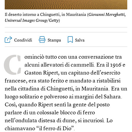
Il deserto intorno a Chinguetti, in Mauritania (
Giovanni Mereghetti,
Universal Images Group/Getty
)
Condividi
Stampa
C
ominciò tutto con una conversazione tra
alcuni allevatori di cammelli. Era il 1916 e
Gaston Ripert, un capitano dell’esercito
francese, era stato ferito e mandato a ristabilirsi
nella cittadina di Chinguetti, in Mauritania. Era un
luogo solitario e polveroso ai margini del Sahara.
Così, quando Ripert sentì la gente del posto
parlare di un colossale blocco di ferro
nell’ondulata distesa di dune, si incuriosì. Lo
chiamavano “il ferro di Dio”.