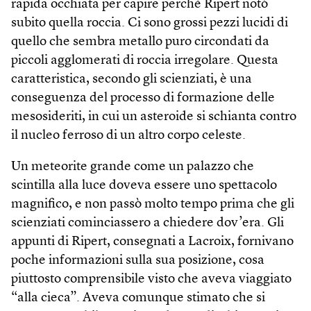
rapida occhiata per capire perché Ripert notò
subito quella roccia. Ci sono grossi pezzi lucidi di
quello che sembra metallo puro circondati da
piccoli agglomerati di roccia irregolare. Questa
caratteristica, secondo gli scienziati, è una
conseguenza del processo di formazione delle
mesosideriti, in cui un asteroide si schianta contro
il nucleo ferroso di un altro corpo celeste.
Un meteorite grande come un palazzo che
scintilla alla luce doveva essere uno spettacolo
magnifico, e non passò molto tempo prima che gli
scienziati cominciassero a chiedere dov’era. Gli
appunti di Ripert, consegnati a Lacroix, fornivano
poche informazioni sulla sua posizione, cosa
piuttosto comprensibile visto che aveva viaggiato
“alla cieca”. Aveva comunque stimato che si