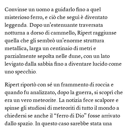
Convinse un uomo a guidarlo fino a quel
misterioso ferro, e ciò che seguì è diventato
leggenda. Dopo un’estenuante traversata
notturna a dorso di cammello, Ripert raggiunse
quella che gli sembrò un’enorme struttura
metallica, larga un centinaio di metri e
parzialmente sepolta nelle dune, con un lato
levigato dalla sabbia fino a diventare lucido come
uno specchio.
Ripert riportò con sé un frammento di roccia e
quando fu analizzato, dopo la guerra, si scoprì che
era un vero meteorite. La notizia fece scalpore e
spinse gli studiosi di meteoriti di tutto il mondo a
chiedersi se anche il “ferro di Dio” fosse arrivato
dallo spazio. In questo caso sarebbe stata una