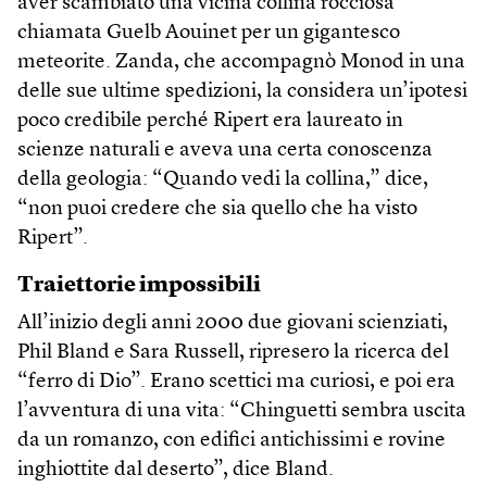
aver scambiato una vicina collina rocciosa
chiamata Guelb Aouinet per un gigantesco
meteorite. Zanda, che accompagnò Monod in una
delle sue ultime spedizioni, la considera un’ipotesi
poco credibile perché Ripert era laureato in
scienze naturali e aveva una certa conoscenza
della geologia: “Quando vedi la collina,” dice,
“non puoi credere che sia quello che ha visto
Ripert”.
Traiettorie impossibili
All’inizio degli anni 2000 due giovani scienziati,
Phil Bland e Sara Russell, ripresero la ricerca del
“ferro di Dio”. Erano scettici ma curiosi, e poi era
l’avventura di una vita: “Chinguetti sembra uscita
da un romanzo, con edifici antichissimi e rovine
inghiottite dal deserto”, dice Bland.