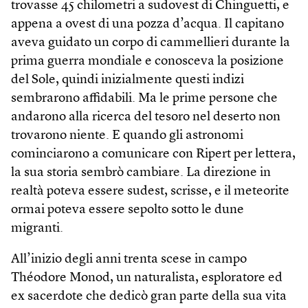
trovasse 45 chilometri a sudovest di Chinguetti, e
appena a ovest di una pozza d’acqua. Il capitano
aveva guidato un corpo di cammellieri durante la
prima guerra mondiale e conosceva la posizione
del Sole, quindi inizialmente questi indizi
sembrarono affidabili. Ma le prime persone che
andarono alla ricerca del tesoro nel deserto non
trovarono niente. E quando gli astronomi
cominciarono a comunicare con Ripert per lettera,
la sua storia sembrò cambiare. La direzione in
realtà poteva essere sudest, scrisse, e il meteorite
ormai poteva essere sepolto sotto le dune
migranti.
All’inizio degli anni trenta scese in campo
Théodore Monod, un naturalista, esploratore ed
ex sacerdote che dedicò gran parte della sua vita