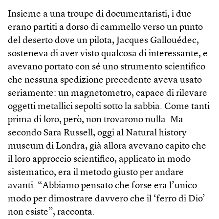
Insieme a una troupe di documentaristi, i due
erano partiti a dorso di cammello verso un punto
del deserto dove un pilota, Jacques Galloué­dec,
sosteneva di aver visto qualcosa di interessante, e
avevano portato con sé uno strumento scientifico
che nessuna spedizione precedente aveva usato
seriamente: un magnetometro, capace di rilevare
oggetti metallici sepolti sotto la sabbia. Come tanti
prima di loro, però, non trovarono nulla. Ma
secondo Sara Russell, oggi al Natural history
museum di Londra, già allora avevano capito che
il loro approccio scientifico, applicato in modo
sistematico, era il metodo giusto per andare
avanti. “Abbiamo pensato che forse era l’unico
modo per dimostrare davvero che il ‘ferro di Dio’
non esiste”, racconta.