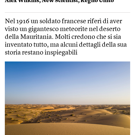
Alex Wilkins
,
New Scientist
,
Regno Unito
Nel 1916 un soldato francese riferì di aver
visto un gigantesco meteorite nel deserto
della Mauritania. Molti credono che si sia
inventato tutto, ma alcuni dettagli della sua
storia restano inspiegabili