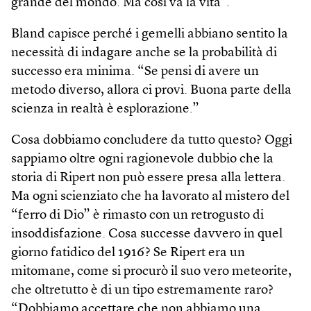
grande del mondo. Ma così va la vita”.
Bland capisce perché i gemelli abbiano sentito la
necessità di indagare anche se la probabilità di
successo era minima. “Se pensi di avere un
metodo diverso, allora ci provi. Buona parte della
scienza in realtà è esplorazione.”
Cosa dobbiamo concludere da tutto questo? Oggi
sappiamo oltre ogni ragionevole dubbio che la
storia di Ripert non può essere presa alla lettera.
Ma ogni scienziato che ha lavorato al mistero del
“ferro di Dio” è rimasto con un retrogusto di
insoddisfazione. Cosa successe davvero in quel
giorno fatidico del 1916? Se Ripert era un
mitomane, come si procurò il suo vero meteorite,
che oltretutto è di un tipo estremamente raro?
“Dobbiamo accettare che non abbiamo una