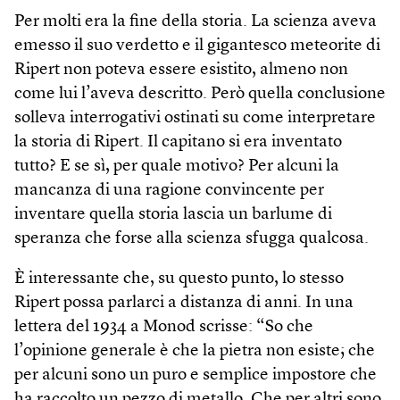
Per molti era la fine della storia. La scienza aveva
emesso il suo verdetto e il gigantesco meteorite di
Ripert non poteva essere esistito, almeno non
come lui l’aveva descritto. Però quella conclusione
solleva interrogativi ostinati su come interpretare
la storia di Ripert. Il capitano si era inventato
tutto? E se sì, per quale motivo? Per alcuni la
mancanza di una ragione convincente per
inventare quella storia lascia un barlume di
speranza che forse alla scienza sfugga qualcosa.
È interessante che, su questo punto, lo stesso
Ripert possa parlarci a distanza di anni. In una
lettera del 1934 a Monod scrisse: “So che
l’opinione generale è che la pietra non esiste; che
per alcuni sono un puro e semplice impostore che
ha raccolto un pezzo di metallo. Che per altri sono