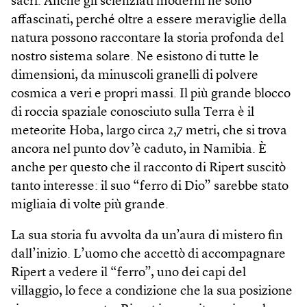
sacri. Anche gli scienziati moderni ne sono
affascinati, perché oltre a essere meraviglie della
natura possono raccontare la storia profonda del
nostro sistema solare. Ne esistono di tutte le
dimensioni, da minuscoli granelli di polvere
cosmica a veri e propri massi. Il più grande blocco
di roccia spaziale conosciuto sulla Terra è il
meteorite Hoba, largo circa 2,7 metri, che si trova
ancora nel punto dov’è caduto, in Namibia. È
anche per questo che il racconto di Ripert suscitò
tanto interesse: il suo “ferro di Dio” sarebbe stato
migliaia di volte più grande.
La sua storia fu avvolta da un’aura di mistero fin
dall’inizio. L’uomo che accettò di accompagnare
Ripert a vedere il “ferro”, uno dei capi del
villaggio, lo fece a condizione che la sua posizione