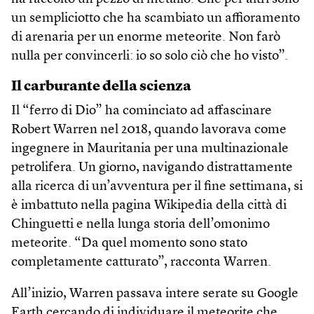
un sempliciotto che ha scambiato un affioramento
di arenaria per un enorme meteorite. Non farò
nulla per convincerli: io so solo ciò che ho visto”.
Il carburante della scienza
Il “ferro di Dio” ha cominciato ad affascinare
Robert Warren nel 2018, quando lavorava come
ingegnere in Mauritania per una multinazionale
petrolifera. Un giorno, navigando distrattamente
alla ricerca di un’avventura per il fine settimana, si
è imbattuto nella pagina Wikipedia della città di
Chinguetti e nella lunga storia dell’omonimo
meteorite. “Da quel momento sono stato
completamente catturato”, racconta Warren.
All’inizio, Warren passava intere serate su Google
Earth cercando di individuare il meteorite che