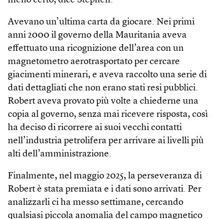
meno certo, dice Stephen.
Avevano un’ultima carta da giocare. Nei primi
anni 2000 il governo della Mauritania aveva
effettuato una ricognizione dell’area con un
magnetometro aerotrasportato per cercare
giacimenti minerari, e aveva raccolto una serie di
dati dettagliati che non erano stati resi pubblici.
Robert aveva provato più volte a chiederne una
copia al governo, senza mai ricevere risposta, così
ha deciso di ricorrere ai suoi vecchi contatti
nell’industria petrolifera per arrivare ai livelli più
alti dell’amministrazione.
Finalmente, nel maggio 2025, la perseveranza di
Robert è stata premiata e i dati sono arrivati. Per
analizzarli ci ha messo settimane, cercando
qualsiasi piccola anomalia del campo magnetico