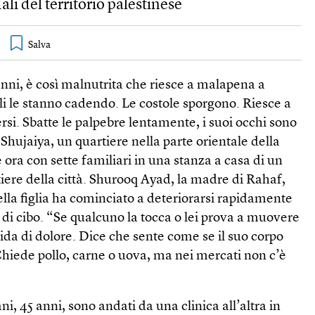
ali del territorio palestinese
nni, è così malnutrita che riesce a malapena a
lli le stanno cadendo. Le costole sporgono. Riesce a
si. Sbatte le palpebre lentamente, i suoi occhi sono
 Shujaiya, un quartiere nella parte orientale della
 ora con sette familiari in una stanza a casa di un
tiere della città. Shurooq Ayad, la madre di Rahaf,
ella figlia ha cominciato a deteriorarsi rapidamente
di cibo. “Se qualcuno la tocca o lei prova a muovere
rida di dolore. Dice che sente come se il suo corpo
Chiede pollo, carne o uova, ma nei mercati non c’è
i, 45 anni, sono andati da una clinica all’altra in