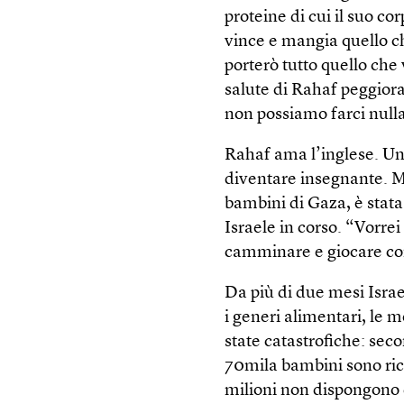
proteine di cui il suo c
vince e mangia quello che
porterò tutto quello che
salute di Rahaf peggiora
non possiamo farci nulla
Rahaf ama l’inglese. Un 
diventare insegnante. Ma
bambini di Gaza, è stat
Israele in corso. “Vorrei
camminare e giocare con
Da più di due mesi Israel
i generi alimentari, le 
state catastrofiche: sec
70mila bambini sono rico
milioni non dispongono 