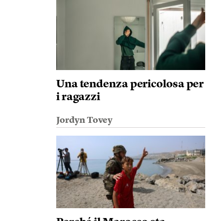
Una tendenza pericolosa per
i ragazzi
Jordyn Tovey