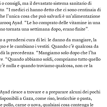
i o consigli, ma il devastato sistema sanitario di
to. “I medici ci hanno detto che ci sono centinaia di
e l’unica cosa che può salvarli è un’alimentazione
urooq Ayad. “Le ho comprato delle vitamine in una
o tornata una settimana dopo, erano finite”.
no a prendersi cura di lei: le danno da mangiare, la
gno e le cambiano i vestiti. Quando c’è qualcosa da
e dà la precedenza. “Mangiamo solo dopo che l’ha
adre. “Quando abbiamo soldi, compriamo tutto quello
c’è nulla e quando troviamo qualcosa, non ce la
ad riesce a trovare e a preparare alcuni dei pochi
isponibili a Gaza, come riso, lenticchie o pasta,
 pollo, carne o uova, qualsiasi cosa contenga le