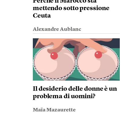
Perché il Marocco sta
mettendo sotto pressione
Ceuta
Alexandre Aublanc
Il desiderio delle donne è un
problema di uomini?
Maïa Mazaurette