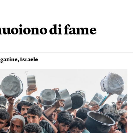
muoiono di fame
gazine
,
Israele