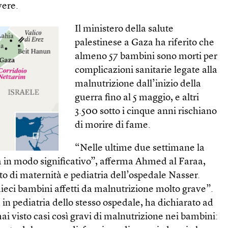
vere.
Il ministero della salute
palestinese a Gaza ha riferito che
almeno 57 bambini sono morti per
complicazioni sanitarie legate alla
malnutrizione dall’inizio della
guerra fino al 5 maggio, e altri
3.500 sotto i cinque anni rischiano
di morire di fame.
“Nelle ultime due settimane la
ata in modo significativo”, afferma Ahmed al Faraa,
to di maternità e pediatria dell’ospedale Nasser.
ieci bambini affetti da malnutrizione molto grave”.
 in pediatria dello stesso ospedale, ha dichiarato ad
ai visto casi così gravi di malnutrizione nei bambini: