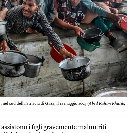
 nel sud della Striscia di Gaza, il 12 maggio 2025 (
Abed Rahim Khatib,
 assistono i figli gravemente malnutriti