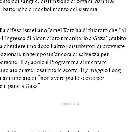
nto del sangue, disfunzione di organi, danni al
oni batteriche e indebolimento del sistema
ella difesa israeliano Israel Katz ha dichiarato che “al
l’ingresso di alcun aiuto umanitario a Gaza”; subito
chiudere uno dopo l’altro i distributori di provviste
rnazionali, un tempo un’ancora di salvezza per
 persone. Il 25 aprile il Programma alimentare
iato di aver esaurito le scorte. Il 7 maggio l’ong
 annunciato di “non avere più le scorte per
e il pane a Gaza”.
PUBBLICITÀ