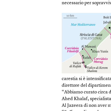
necessario per sopravvi
carestia si è intensific
direttore del dipartimen
“Abbiamo curato circa d
Ahed Khalaf, specialista
Al Jazeera di non aver m