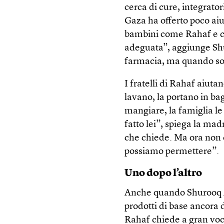
cerca di cure, integrator
Gaza ha offerto poco aiu
bambini come Rahaf e ch
adeguata”, aggiunge Sh
farmacia, ma quando son
I fratelli di Rahaf aiuta
lavano, la portano in ba
mangiare, la famiglia l
fatto lei”, spiega la m
che chiede. Ma ora non 
possiamo permettere”.
Uno dopo l’altro
Anche quando Shurooq Ay
prodotti di base ancora d
Rahaf chiede a gran voce