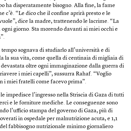
orpo ha disperatamente bisogno. Alla fine, la fame
 c’è. “Le dico che il confine aprirà presto e le
 vuole”, dice la madre, trattenendo le lacrime. “La
 ogni giorno. Sta morendo davanti ai miei occhi e
”.
tempo sognava di studiarlo all’università e di
 la sua vita, come quella di centinaia di migliaia di
a devastata oltre ogni immaginazione dalla guerra di
 riavere i miei capelli”, sussurra Rahaf. “Voglio
 i miei fratelli come facevo prima”.
e impedisce l’ingresso nella Striscia di Gaza di tutti
merci e le forniture mediche. Le conseguenze sono
ondo l’ufficio stampa del governo di Gaza, più di
verati in ospedale per malnutrizione acuta, e 1,1
del fabbisogno nutrizionale minimo giornaliero