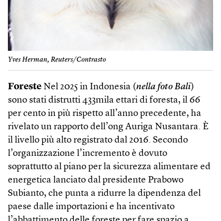
Yves Herman, Reuters/Contrasto
Foreste
Nel 2025 in Indonesia (
nella foto Bali
)
sono stati distrutti 433mila ettari di foresta, il 66
per cento in più rispetto all’anno precedente, ha
rivelato un rapporto dell’ong Auriga Nusantara. È
il livello più alto registrato dal 2016. Secondo
l’organizzazione l’incremento è dovuto
soprattutto al piano per la sicurezza alimentare ed
energetica lanciato dal presidente Prabowo
Subianto, che punta a ridurre la dipendenza del
paese dalle importazioni e ha incentivato
l’abbattimento delle foreste per fare spazio a