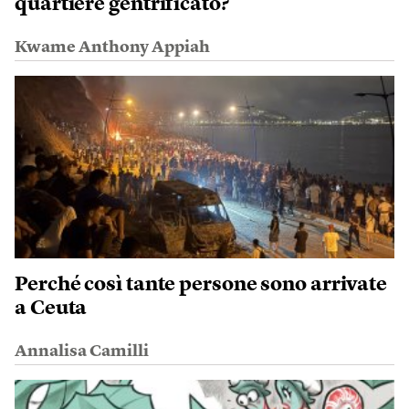
quartiere gentrificato?
Kwame Anthony Appiah
Perché così tante persone sono arrivate
a Ceuta
Annalisa Camilli