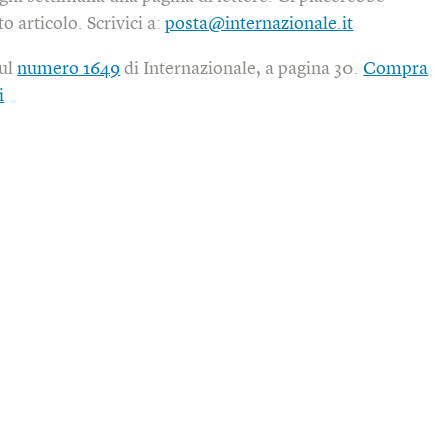
o articolo. Scrivici a:
posta@internazionale.it
sul
numero 1649
di Internazionale, a pagina 30.
Compra
i