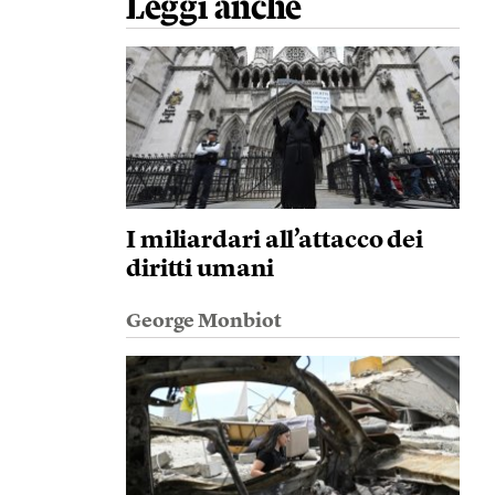
Leggi anche
I miliardari all’attacco dei
diritti umani
George Monbiot