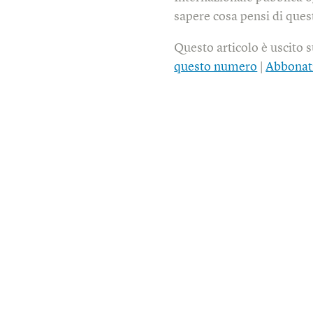
sapere cosa pensi di quest
Questo articolo è uscito 
questo numero
|
Abbonat