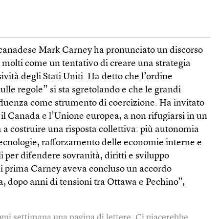
r canadese Mark Carney ha pronunciato un discorso
 molti come un tentativo di creare una strategia
vità degli Stati Uniti. Ha detto che l’ordine
ulle regole” si sta sgretolando e che le grandi
nfluenza come strumento di coercizione. Ha invitato
il Canada e l’Unione europea, a non rifugiarsi in un
a costruire una risposta collettiva: più autonomia
tecnologie, rafforzamento delle economie interne e
li per difendere sovranità, diritti e sviluppo
rni prima Carney aveva concluso un accordo
, dopo anni di tensioni tra Ottawa e Pechino”,
gni settimana una pagina di lettere. Ci piacerebbe