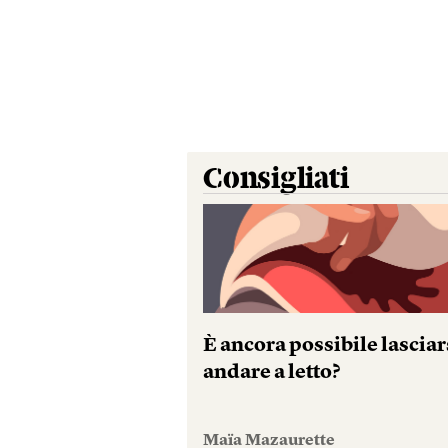
Consigliati
È ancora possibile lasciar
andare a letto?
Maïa Mazaurette