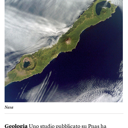
Nasa
Geologia
Uno studio pubblicato su Pnas ha