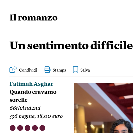
Il romanzo
Un sentimento difficile
Condividi
Stampa
Fatimah Asghar
Quando eravamo
sorelle
66thAnd2nd
336 pagine, 18,00 euro
⬤
⬤
⬤
⬤
⬤