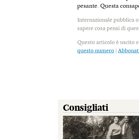
pesante. Questa consape
Internazionale pubblica o
sapere cosa pensi di quest
Questo articolo è uscito 
questo numero
|
Abbonat
Consigliati