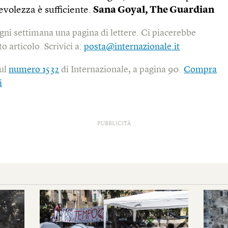
volezza è sufficiente.
Sana Goyal,
The Guardian
gni settimana una pagina di lettere. Ci piacerebbe
o articolo. Scrivici a:
posta@internazionale.it
sul
numero 1532
di Internazionale, a pagina 90.
Compra
i
PUBBLICITÀ