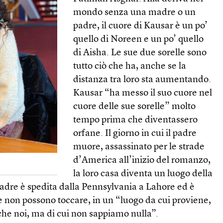
mondo senza una madre o un
padre, il cuore di Kausar è un po’
quello di Noreen e un po’ quello
di Aisha. Le sue due sorelle sono
tutto ciò che ha, anche se la
distanza tra loro sta aumentando.
Kausar “ha messo il suo cuore nel
cuore delle sue sorelle” molto
tempo prima che diventassero
orfane. Il giorno in cui il padre
muore, assassinato per le strade
d’America all’inizio del romanzo,
la loro casa diventa un luogo della
padre è spedita dalla Pennsylvania a Lahore ed è
e non possono toccare, in un “luogo da cui proviene,
he noi, ma di cui non sappiamo nulla”.