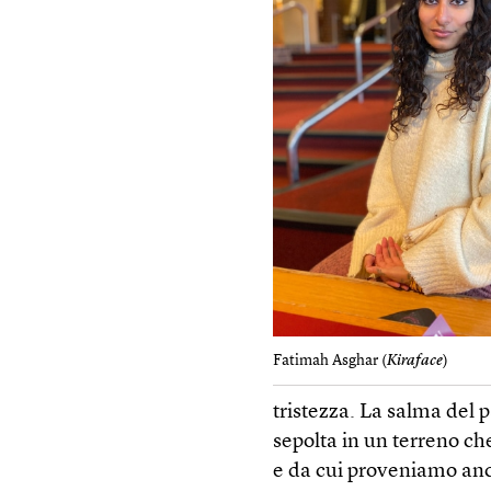
Fatimah Asghar (
Kiraface
)
tristezza. La salma del 
sepolta in un terreno ch
e da cui proveniamo anc