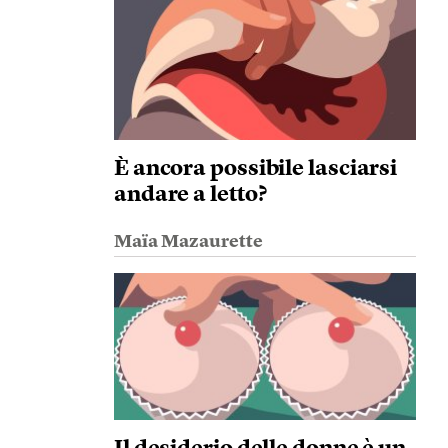
È ancora possibile lasciarsi
andare a letto?
Maïa Mazaurette