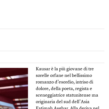
Kausar è la più giovane di tre
sorelle orfane nel bellissimo
romanzo d’esordio, intriso di
dolore, della poeta, regista e
sceneggiatrice statunitense ma
originaria del sud dell’Asia
Fatimah Asghar. Alla deriva nel